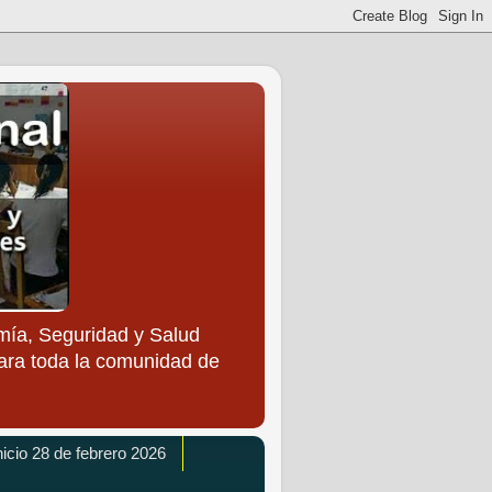
ía, Seguridad y Salud
para toda la comunidad de
icio 28 de febrero 2026