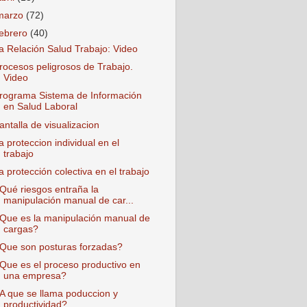
marzo
(72)
febrero
(40)
a Relación Salud Trabajo: Video
rocesos peligrosos de Trabajo.
Video
rograma Sistema de Información
en Salud Laboral
antalla de visualizacion
a proteccion individual en el
trabajo
a protección colectiva en el trabajo
Qué riesgos entraña la
manipulación manual de car...
Que es la manipulación manual de
cargas?
Que son posturas forzadas?
Que es el proceso productivo en
una empresa?
A que se llama poduccion y
productividad?