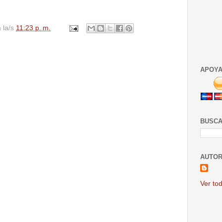
a la/s
11:23 p. m.
APOYA
BUSCA
AUTOR
Ver tod