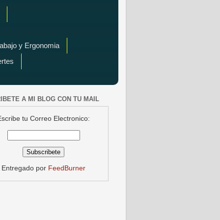
rabajo y Ergonomia
ertes
IBETE A MI BLOG CON TU MAIL
Escribe tu Correo Electronico:
Entregado por
FeedBurner