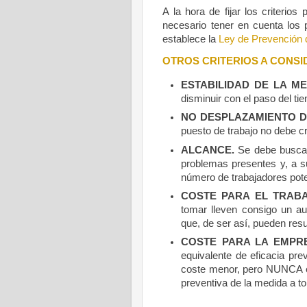
A la hora de fijar los criterio
necesario tener en cuenta los 
establece la
Ley de Prevención 
OTROS CRITERIOS A CONSI
ESTABILIDAD DE LA ME
disminuir con el paso del ti
NO DESPLAZAMIENTO D
puesto de trabajo no debe cr
ALCANCE.
Se debe buscar
problemas presentes y, a s
número de trabajadores pot
COSTE PARA EL TRAB
tomar lleven consigo un au
que, de ser así, pueden resu
COSTE PARA LA EMPR
equivalente de eficacia pre
coste menor, pero NUNCA el
preventiva de la medida a t