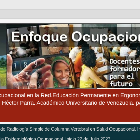
cupacional en la Red.Educación Permanente en Ergonom
 Héctor Parra, Académico Universitario de Venezuela, 
 de Radiología Simple de Columna Vertebral en Salud Ocupacional. In
cia Epidemiológica Ocupacional. Inicio 22 de Julio 2023