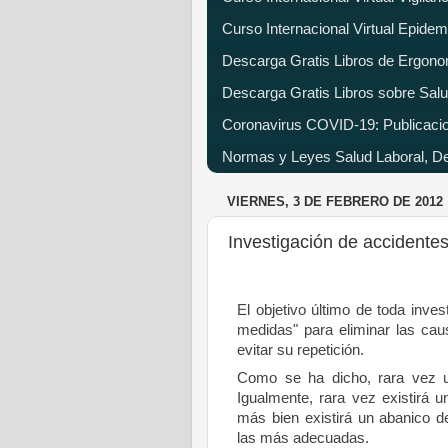
Curso Internacional Virtual Epide
Descarga Gratis Libros de Ergono
Descarga Gratis Libros sobre Salu
Coronavirus COVID-19: Publicacion
Normas y Leyes Salud Laboral, Dec
VIERNES, 3 DE FEBRERO DE 2012
Investigación de accidente
El objetivo último de toda inve
medidas" para eliminar las caus
evitar su repetición.
Como se ha dicho, rara vez u
Igualmente, rara vez existirá 
más bien existirá un abanico d
las más adecuadas.