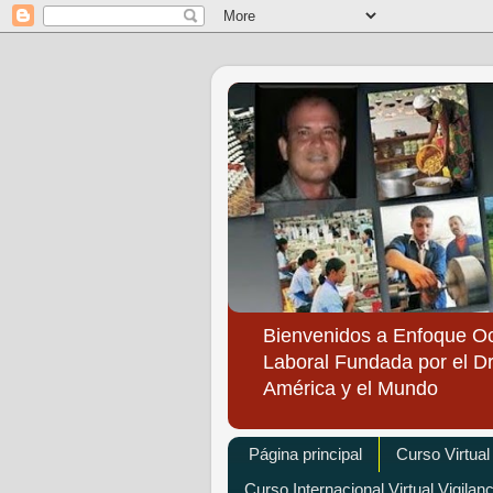
Bienvenidos a Enfoque O
Laboral Fundada por el Dr
América y el Mundo
Página principal
Curso Virtual
Curso Internacional Virtual Vigilan