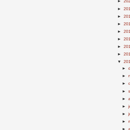
►
20
►
20
►
20
►
20
►
20
►
20
►
20
►
20
▼
20
►
►
►
►
►
►
j
►
►
►