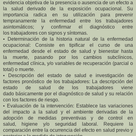
evidencia objetiva de la presencia o ausencia de un efecto a
la salud derivado de la exposición ocupacional. Su
importancia radica en su utilización para prevenir
tempranamente la enfermedad entre los trabajadores
asintomáticos; y confirmar el diagnóstico entre
los
trabajadores con signos y síntomas.
• Determinación de la historia natural de la enfermedad
ocupacional: Consiste en
tipificar el curso de una
enfermedad desde el estado de salud y bienestar hasta
la
muerte, pasando por los cambios subclínicos,
enfermedad clínica, y/o variables de
recuperación (parcial o
total) o muerte.
• Descripción del estado de salud e investigación de
factores pronóstico de los
trabajadores: La descripción del
estado de salud de los trabajadores viene
dado
básicamente por el diagnóstico de salud y su relación
con los factores de riesgo.
• Evaluación de la intervención: Establece las variaciones
del impacto a la salud y el
ambiente derivadas de la
adopción de medidas preventivas y de control en
salud,
higiene y/o seguridad laboral. Requiere la
comparación entre la ocurrencia del efecto
en salud previo y