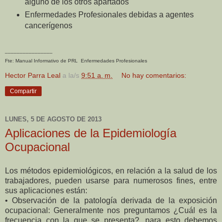
alguno de los otros apartados
Enfermedades Profesionales debidas a agentes
cancerígenos
________________
Fte: Manual Informativo de PRL Enfermedades Profesionales
Hector Parra Leal
a la/s
9:51 a. m.
No hay comentarios:
Compartir
LUNES, 5 DE AGOSTO DE 2013
Aplicaciones de la Epidemiología
Ocupacional
Los métodos epidemiológicos, en relación a la salud de los
trabajadores, pueden usarse para numerosos fines, entre
sus aplicaciones están:
• Observación de la patología derivada de la exposición
ocupacional: Generalmente nos preguntamos ¿Cuál es la
frecuencia con la que se presenta?, para esto debemos