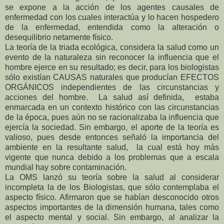
se expone a la acción de los agentes causales de
enfermedad con los cuales interactúa y lo hacen hospedero
de la enfermedad, entendida como la alteración o
desequilibrio netamente físico.
La teoría de la triada ecológica, considera la salud como un
evento de la naturaleza sin reconocer la influencia que el
hombre ejerce en su resultado; es decir, para los biologistas
sólo existían CAUSAS naturales que producían EFECTOS
ORGÁNICOS independientes de las circunstancias y
acciones del hombre. La salud así definida, estaba
enmarcada en un contexto histórico con las circunstancias
de la época, pues aún no se racionalizaba la influencia que
ejercía la sociedad. Sin embargo, el aporte de la teoría es
valioso, pues desde entonces señaló la importancia del
ambiente en la resultante salud, la cual está hoy más
vigente que nunca debido a los problemas que a escala
mundial hay sobre contaminación.
La OMS lanzó su teoría sobre la salud al considerar
incompleta la de los Biologistas, que sólo contemplaba el
aspecto físico. Afirmaron que se habían desconocido otros
aspectos importantes de la dimensión humana, tales como
el aspecto mental y social. Sin embargo, al analizar la