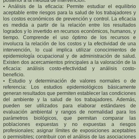
posterior a la medida de intervención.
• Análisis de la eficacia: Permite estudiar el equilibrio
aceptable entre riesgos para la
salud de los trabajadores y
los costos económicos de prevención y control. La eficacia
es medida a partir de la relación entre los resultados
logrados y lo invertido
en recursos económicos, humanos, y
tiempo. Comprende el uso óptimo de los
recursos e
involucra la relación de los costos y la efectividad de una
intervención, lo
cual implica utilizar conocimientos de
epidemiología ocupacional y de administración
de salud.
Existen dos acercamientos principales a la valoración de la
eficacia:
análisis costo-efectividad y análisis costo-
beneficio.
• Estudio y determinación de valores normales o de
referencia: Los estudios
epidemiológicos básicamente
generan resultados que permiten establecer las
condiciones
del ambiente y la salud de los trabajadores. Además,
pueden ser
utilizados para elaborar estándares de
evaluación ambiental y rangos de normalidad
para los
parámetros biológicos, que permitan comparar las
poblaciones expuestas y
no expuestas a riesgos
profesionales; asignar límites de exposiciones aceptables
o
permisibles; contribuir con el análisis de las asociaciones