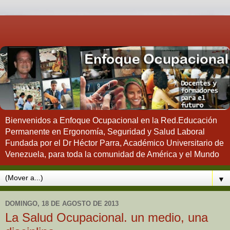
Bienvenidos a Enfoque Ocupacional en la Red.Educación
Permanente en Ergonomía, Seguridad y Salud Laboral
Fundada por el Dr Héctor Parra, Académico Universitario de
Venezuela, para toda la comunidad de América y el Mundo
▼
DOMINGO, 18 DE AGOSTO DE 2013
La Salud Ocupacional. un medio, una