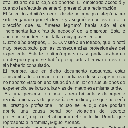
otra usuaria de la caja de ahorros. El empleado accedió y
cuando la afectada se enteró, presentó una reclamación.
El fallecido admitió su error desde un principio, alegó haber
sido engañado por el cliente y aseguró en un escrito a la
dirección que su “interés legítimo” había sido el de
“incrementar las cifras de negocio” de la empresa. Esta le
abrió un expediente por faltas muy graves en abril.
Cuatro días después, E. S. O. visitó a un letrado, que lo notó
muy preocupado por las consecuencias profesionales del
expediente. Este le confirmó que su caso podía acabar en
un despido y que se había precipitado al enviar un escrito
sin haberlo consultado.
El hombre, que en dicho documento aseguraba estar
acostumbrado a contar con la confianza de sus superiores y
no haberse visto en una situación similiar en sus 39 años de
experiencia, se lanzó a las vías del metro esa misma tarde.
“Era una persona con una carrera brillante y de repente
recibía amenazas de que sería despedido y de que perdería
su prestigio profesional. Incluso se le dijo que podrían
abrirle una causa penal por violación del secreto
profesional”, explicó el abogado del Col·lectiu Ronda que
representa a la familia, Miguel Arenas.