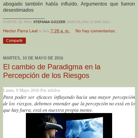
abogado también había influido. Argumentos que fueron
desestimados
_______________
FUENTE: EL PAIS.
STEFANIA GOZZER
. BARCELONA
11 ENE 2016 -
Hector Parra Leal
a la/s
7:28 a. m.
No hay comentarios:
Compartir
MARTES, 10 DE MAYO DE 2016
El cambio de Paradigma en la
Percepción de los Riesgos
Lunes, 9 Mayo 2016 Por mSilva
Para poder ser eficaces influyendo hacia una mayor percepción
de los riesgos, debemos entender que la percepción no está en lo
que hay fuera, está en nuestra propia mente.