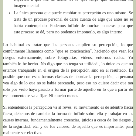
imagen mental.
La única persona que puede cambiar su percepción es uno mismo. Se
trata de un proceso personal de darse cuenta de algo que antes no se
había contemplado. Podemos influir de muchas maneras para que
este proceso se dé, pero no podemos imponerlo, es algo interno.
Lo habitual es tratar que las personas amplíen su percepción, lo que
comúnmente llamamos como “que se conciencien”, haciendo que vean los
riesgos externamente, sobre fotografías, videos, entornos reales. Yo
también lo he hecho. No digo que no tenga su utilidad , lo único es que no
estamos trabajando en el origen de la percepción sino en el resultado. Es
posible que con estas formas clásicas de abordar la percepción, la persona
vea algo de lo que no se había percatado, pero eso no quiere decir que tan
solo por verlo haya pasado a formar parte de aquello en lo que a partir de
ese momento se va a fijar. Ni mucho menos.
Si entendemos la percepción va al revés, su movimiento es de adentro hacia
fuera, debemos de cambiar la forma de influir sobre ella y trabajar en las
causas internas, fundamentalmente creencias, juicios a cerca de los riesgos ,
de la seguridad, etc. y de los valores, de aquello que es importante, para
realmente ser efectivos.