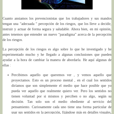
Cuanto ansiamos los prevencionistas que los trabajadores y sus mandos
tengan una “adecuada “ percepción de los riesgos, que los lleve a decidir,
instruir y actuar de forma segura y saludable. Ahora bien, en mi opinión,
antes tenemos que entender un nuevo “paradigma” acerca de la percepción
de los riesgos.
La percepción de los riesgos es algo sobre lo que he investigado y he
experimentado mucho y he llegado a algunas conclusiones que pueden
ayudar a la hora de cambiar la manera de abordarla. He aquí algunas de
ellas :
Percibimos aquello que queremos ver , y vemos aquello que
proyectamos. Esto es un proceso mental , en el cual los sentidos
diríamos que son simplemente el medio que hace posible que yo
pueda ver aquello que realmente quiero ver. Pero los sentidos no
tienen voluntad por si mismos y perciben o no algo, según su
decisión. Tan solo son el medio obediente al servicio del
pensamiento. Curiosamente cada uno tiene una forma particular de
usar sus sentidos en la percepción, fijándose más en detalles visuales,