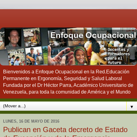
Bienvenidos a Enfoque Ocupacional en la Red.Educación
Permanente en Ergonomía, Seguridad y Salud Laboral
Fundada por el Dr Héctor Parra, Académico Universitario de
Venezuela, para toda la comunidad de América y el Mundo
▼
LUNES, 16 DE MAYO DE 2016
Publican en Gaceta decreto de Estado