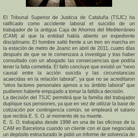
El Tribunal Superior de Justicia de Cataluña (TSJC) ha
ratificado como accidente laboral el suicidio de un
trabajador de la antigua Caja de Ahorros del Mediterráneo
(CAM) al que la entidad había abierto un expediente
disciplinario. El hombre saltó frente a un tren en marcha en
la estación de metro de Joanic en abril de 2011, cuatro días
después de que se le comenzara a investigar y tras haber
consultado con un abogado las consecuencias que podría
tener la falta cometida. El fallo concluye que existió un “nexo
causal entre la acción suicida y las circunstancias
acaecidas en la relación laboral”, ya que no se acreditaron
“otros factores personales ajenos a su ámbito laboral” que
pudieren haberle empujado a tomar la fatídica decisión.
La decisión del TSJC permitirá que la familia del trabajador
duplique sus pensiones, ya que en vez de utilizar la base de
cotización por contingencia común, se empleará el salario
que recibía E. S. O. al momento de su muerte.
E. S. O. trabajaba desde 1998 en una de las oficinas de la
CAM en Barcelona cuando un cliente con el que negociaba
un depósito estructurado le pidió un informe de solvencia de