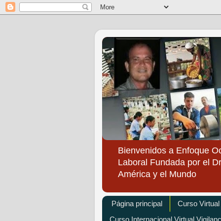
Bienvenidos a Enfoque O
Laboral Fundada por el Dr
América y el Mundo
Página principal
Curso Virtual
Curso Internacional Virtual Vigilan