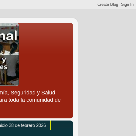
ía, Seguridad y Salud
para toda la comunidad de
icio 28 de febrero 2026