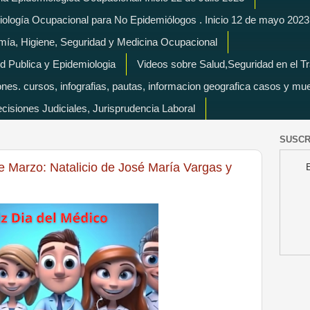
miología Ocupacional para No Epidemiólogos . Inicio 12 de mayo 2023
mía, Higiene, Seguridad y Medicina Ocupacional
d Publica y Epidemiologia
Videos sobre Salud,Seguridad en el T
es. cursos, infografias, pautas, informacion geografica casos y mu
isiones Judiciales, Jurisprudencia Laboral
SUSCR
 Marzo: Natalicio de José María Vargas y