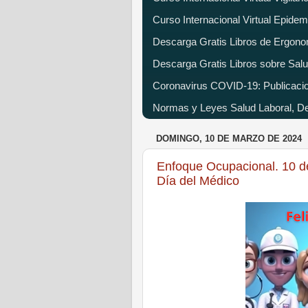
Curso Internacional Virtual Epide
Descarga Gratis Libros de Ergono
Descarga Gratis Libros sobre Salu
Coronavirus COVID-19: Publicacion
Normas y Leyes Salud Laboral, Dec
DOMINGO, 10 DE MARZO DE 2024
Enfoque Ocupacional. 10 de
Día del Médico