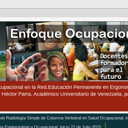
cupacional en la Red.Educación Permanente en Ergonom
 Héctor Parra, Académico Universitario de Venezuela, 
 de Radiología Simple de Columna Vertebral en Salud Ocupacional. In
cia Epidemiológica Ocupacional. Inicio 22 de Julio 2023