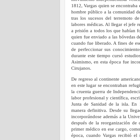
1812, Vargas quien se encontraba 
hombre público a la comunidad de 
tras los sucesos del terremoto 
labores médicas. Al llegar el jefe 
a prisión a todos los que habían 
quien fue enviado a las bóvedas 
cuando fue liberado. A fines de e
de perfeccionar sus conocimiento
durante este tiempo cursó estudio
Asimismo, en esta época fue inc
Cirujanos.
De regreso al continente americano
en este lugar se encontraban refu
la cruenta guerra de Independenci
labor profesional y científica, es
Junta de Sanidad de la isla. En 
manera definitiva. Desde su llega
incorporándose además a la Unive
después de la reorganización de d
primer médico en ese cargo, como y
época, cuando Vargas recibió el 