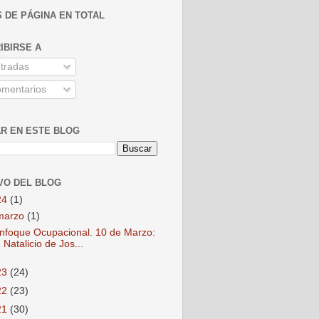
S DE PÁGINA EN TOTAL
IBIRSE A
tradas
mentarios
R EN ESTE BLOG
VO DEL BLOG
24
(1)
marzo
(1)
nfoque Ocupacional. 10 de Marzo:
Natalicio de Jos...
23
(24)
22
(23)
21
(30)