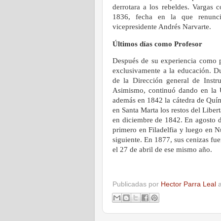
derrotara a los rebeldes. Vargas 
1836, fecha en la que renunci
vicepresidente Andrés Narvarte.
Últimos días como Profesor
Después de su experiencia como pr
exclusivamente a la educación. Du
de la Dirección general de Instr
Asimismo, continuó dando en la U
además en 1842 la cátedra de Quím
en Santa Marta los restos del Liber
en diciembre de 1842. En agosto d
primero en Filadelfia y luego en 
siguiente. En 1877, sus cenizas fue
el 27 de abril de ese mismo año.
Publicadas por
Hector Parra Leal