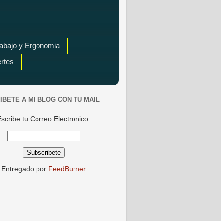
rabajo y Ergonomia
ertes
IBETE A MI BLOG CON TU MAIL
Escribe tu Correo Electronico:
Entregado por
FeedBurner