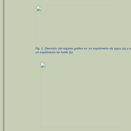
Fig. 3. Dirección del registro gráfico en un espirómetro de agua (a) y 
un espirómetro de fuelle (b).