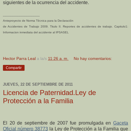
siguientes de la ocurrencia del accidente.
_____________________
Anteproyecto de Norma Técnica para la Declaración
de Accidentes de Trabajo 2009. Titulo II. Reportes de accidentes de trabajo. Capitulo1:
Informacion inmediata del accidente al IPSASEL
Hector Parra Leal
a la/s
11:26 a. m.
No hay comentarios:
Compartir
JUEVES, 22 DE SEPTIEMBRE DE 2011
Licencia de Paternidad.Ley de
Protección a la Familia
El 20 de septiembre de 2007 fue promulgada en
Gaceta
Oficial número 38773
la Ley de Protección a la Familia que