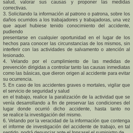
salud, valorar sus causas y proponer las medidas
correctivas.
3. Solicitando la información al patrono o patrona, sobre los
daños ocurridos a los trabajadores y trabajadoras, una vez
que aquel hubiese tenido conocimiento del accidente,
pudiendo
presentarse en cualquier oportunidad en el lugar de los
hechos para conocer las circunstancias de los mismos, sin
interferir con las actividades de salvamento o atención al
lesionado.
4. Velando por el cumplimiento de las medidas de
prevención dirigidas a controlar tanto las causas inmediatas
como las básicas, que dieron origen al accidente para evitar
su ocurrencia.
5. En caso de los accidentes graves o mortales, vigilar que
el servicio de seguridad y salud
en el trabajo, realice la paralización de la actividad que se
venía desarrollando a fin de
preservar las condiciones del
lugar donde ocurrió dicho accidente, hasta tanto no
se
realice la investigación del mismo.
6. Velando por la veracidad de la información que contenga
el informe de investigación
del accidente de trabajo, en tal
sentido, podrá denunciar ante el Inpsasel el suministro de