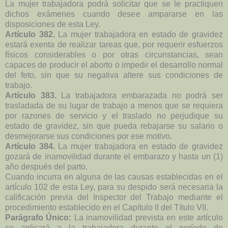
La mujer trabajadora podrá solicitar que se le practiquen
dichos exámenes cuando desee ampararse en las
disposiciones de esta Ley.
Artículo 382.
La mujer trabajadora en estado de gravidez
estará exenta de realizar tareas que, por requerir esfuerzos
físicos considerables o por otras circunstancias, sean
capaces de producir el aborto o impedir el desarrollo normal
del feto, sin que su negativa altere sus condiciones de
trabajo.
Artículo 383.
La trabajadora embarazada no podrá ser
trasladada de su lugar de trabajo a menos que se requiera
por razones de servicio y el traslado no perjudique su
estado de gravidez, sin que pueda rebajarse su salario o
desmejorarse sus condiciones por ese motivo.
Artículo 384.
La mujer trabajadora en estado de gravidez
gozará de inamovilidad durante el embarazo y hasta un (1)
año después del parto.
Cuando incurra en alguna de las causas establecidas en el
artículo 102 de esta Ley, para su despido será necesaria la
calificación previa del Inspector del Trabajo mediante el
procedimiento establecido en el Capítulo II del Título VII.
Parágrafo Único:
La inamovilidad prevista en este artículo
se aplicará a la trabajadora durante el período de