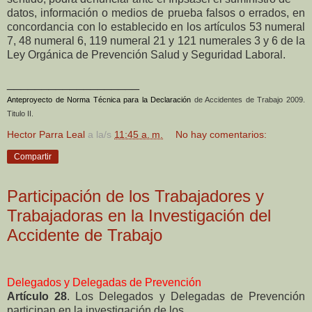
datos, información o medios de prueba falsos o errados, en
concordancia con lo establecido
en los artículos 53 numeral
7, 48 numeral 6, 119 numeral 21 y 121 numerales 3 y 6
de la
Ley Orgánica de Prevención Salud y Seguridad Laboral.
___________________
Anteproyecto de Norma Técnica para la Declaración
de Accidentes de Trabajo 2009.
Titulo II.
Hector Parra Leal
a la/s
11:45 a. m.
No hay comentarios:
Compartir
Participación de los Trabajadores y
Trabajadoras en la Investigación del
Accidente de Trabajo
Delegados y Delegadas de Prevención
Artículo 28
. Los Delegados y Delegadas de Prevención
participan en la investigación de los