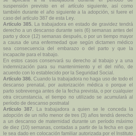
suspensión previsto en el artículo siguiente, así como
también durante el año siguiente a la adopción, si fuere el
caso del artículo 387 de esta Ley.
Artículo 385.
La trabajadora en estado de gravidez tendrá
derecho a un descanso durante seis (6) semanas antes del
parto y doce (12) semanas después, o por un tiempo mayor
a causa de una enfermedad que según dictamen médico
sea consecuencia del embarazo o del parto y que la
incapacite para el trabajo.
En estos casos conservará su derecho al trabajo y a una
indemnización para su mantenimiento y el del niño, de
acuerdo con lo establecido por la Seguridad Social.
Artículo 386.
Cuando la trabajadora no haga uso de todo el
descanso prenatal, por autorización médica o porque el
parto sobrevenga antes de la fecha prevista, o por cualquier
otra circunstancia, el tiempo no utilizado se acumulará al
período de descanso postnatal
Artículo 387.
La trabajadora a quien se le conceda la
adopción de un niño menor de tres (3) años tendrá derecho
a un descanso de maternidad durante un período máximo
de diez (10) semanas, contadas a partir de la fecha en que
le sea dado en colocación familiar autorizada por el Instituto