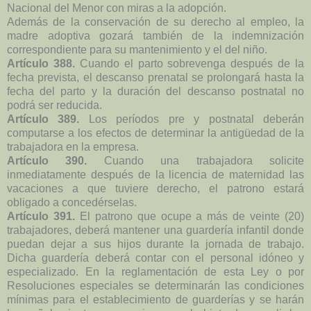
Nacional del Menor con miras a la adopción.
Además de la conservación de su derecho al empleo, la
madre adoptiva gozará también de la indemnización
correspondiente para su mantenimiento y el del niño.
Artículo 388.
Cuando el parto sobrevenga después de la
fecha prevista, el descanso prenatal se prolongará hasta la
fecha del parto y la duración del descanso postnatal no
podrá ser reducida.
Artículo 389.
Los períodos pre y postnatal deberán
computarse a los efectos de determinar la antigüedad de la
trabajadora en la empresa.
Artículo 390.
Cuando una trabajadora solicite
inmediatamente después de la licencia de maternidad las
vacaciones a que tuviere derecho, el patrono estará
obligado a concedérselas.
Artículo 391.
El patrono que ocupe a más de veinte (20)
trabajadores, deberá mantener una guardería infantil donde
puedan dejar a sus hijos durante la jornada de trabajo.
Dicha guardería deberá contar con el personal idóneo y
especializado. En la reglamentación de esta Ley o por
Resoluciones especiales se determinarán las condiciones
mínimas para el establecimiento de guarderías y se harán