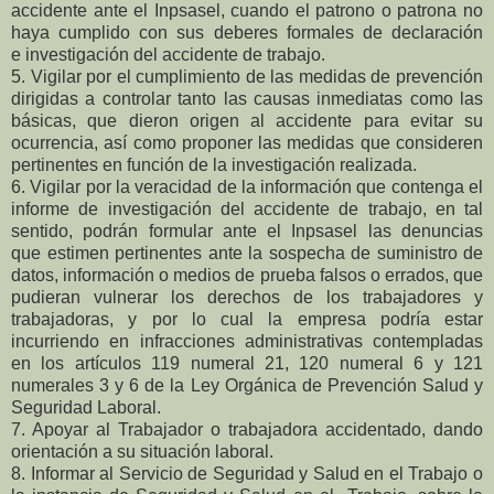
accidente ante el Inpsasel, cuando el patrono o patrona no
haya cumplido con sus deberes formales de declaración
e investigación del accidente de trabajo.
5. Vigilar por el cumplimiento de las medidas de prevención
dirigidas a controlar tanto las causas inmediatas como las
básicas, que dieron origen al accidente para evitar su
ocurrencia, así como proponer las medidas que consideren
pertinentes en función de la investigación realizada.
6. Vigilar por la veracidad de la información que contenga el
informe de investigación del accidente de trabajo, en tal
sentido, podrán formular ante el Inpsasel las denuncias
que estimen pertinentes ante la sospecha de suministro de
datos, información o medios de prueba falsos o errados, que
pudieran vulnerar los derechos de los trabajadores y
trabajadoras, y por lo cual la empresa podría estar
incurriendo en infracciones administrativas contempladas
en los artículos 119 numeral 21, 120 numeral 6 y 121
numerales 3 y 6 de la Ley Orgánica de Prevención Salud y
Seguridad Laboral.
7. Apoyar al Trabajador o trabajadora accidentado, dando
orientación a su situación laboral.
8. Informar al Servicio de Seguridad y Salud en el Trabajo o