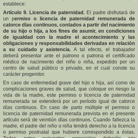
establece:
Artículo 9. Licencia de paternidad.
El padre disfrutará de
un p
ermiso o licencia de paternidad remunerada de
catorce días continuos, contados a partir del nacimiento
de su hijo o hija, a los fines de asumir, en condiciones
de igualdad con la madre el acontecimiento y las
obligaciones y responsabilidades derivadas en relación
a su cuidado y asistencia.
A tal efecto, el trabajador
deberá presentar ante el patrono o patrona el certificado
médico de nacimiento del niño o niña, expedido por un
centro de salud público o privado, en el cual conste su
carácter progenitor.
En caso de enfermedad grave del hijo o hija, así como de
complicaciones graves de salud, que coloque en riesgo la
vida de la madre, este permiso o licencia de paternidad
remunerada se extenderá por un período igual de catorce
días continuos. En caso de parto múltiple el permiso o
licencia de paternidad remunerada prevista en el presente
artículo será de veintiún días continuos. Cuando fallezca la
madre, el padre del niño o niña tendrá derecho a la licencia
o permiso postnatal que hubiere correspondido a éstas.