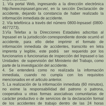
1. Vía portal Web, ingresando a la dirección electrónica
http://www.inpsasel.gov.ve/, en la sección Declaración de
accidente, dejando la constancia de haber realizado la
información inmediata de accidente.
2. Vía telefónica a través del número 0800-Inpsasel (0800-
4677273).
3.Vía Telefax a la Direcciones Estadales adscritas al
Inpsasel en la jurisdicción correspondiente donde ocurrió el
accidente, para ello debe imprimir el formato de
información inmediata de accidentes, transcrito en letra
imprenta y legible, este podrá ser requerido por los
funcionarios o funcionarias de inspección del Inpsasel o las
Unidades de supervisión del Ministerio del Trabajo, como
parte de la investigación del accidente.
4. Se entenderá como no realizada la información
inmediata, cuando no cumpla con los
requisitos
mencionados en el articulo anterior.
5. La realización de la información inmediata (60 minutos),
no exime la responsabilidad del patrono o patrona,
cooperativa u otras formas asociativas comunitarias de
carácter productivo o de servicios de la declaración formal
de los accidentes de trabajo dentro de las 24 horas