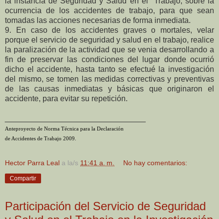
la instancia de Seguridad y Salud en el Trabajo, sobre la
ocurrencia de los accidentes de trabajo, para que sean
tomadas las acciones necesarias de forma inmediata.
9. En caso de los accidentes graves o mortales, velar
porque el servicio de seguridad y salud en el trabajo, realice
la paralización de la actividad que se venia desarrollando a
fin de preservar las condiciones del lugar donde ocurrió
dicho el accidente, hasta tanto se efectué la investigación
del mismo, se tomen las medidas correctivas y preventivas
de las causas inmediatas y básicas que originaron el
accidente, para evitar su repetición.
________________________________
Anteproyecto de Norma Técnica para la Declaración
de Accidentes de Trabajo 2009.
Hector Parra Leal
a la/s
11:41 a. m.
No hay comentarios:
Compartir
Participación del Servicio de Seguridad