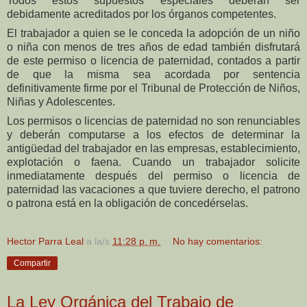
Todos estos supuestos especiales deberán ser
debidamente acreditados por los órganos competentes.
El trabajador a quien se le conceda la adopción de un niño
o niña con menos de tres años de edad también disfrutará
de este permiso o licencia de paternidad, contados a partir
de que la misma sea acordada por sentencia
definitivamente firme por el Tribunal de Protección de Niños,
Niñas y Adolescentes.
Los permisos o licencias de paternidad no son renunciables
y deberán computarse a los efectos de determinar la
antigüedad del trabajador en las empresas, establecimiento,
explotación o faena. Cuando un trabajador solicite
inmediatamente después del permiso o licencia de
paternidad las vacaciones a que tuviere derecho, el patrono
o patrona está en la obligación de concedérselas.
Hector Parra Leal
a la/s
11:28 p. m.
No hay comentarios:
Compartir
La Ley Orgánica del Trabajo de