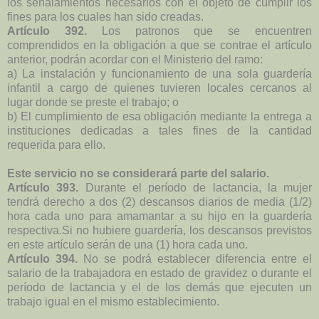
los señalamientos necesarios con el objeto de cumplir los
fines para los cuales han sido creadas.
Artículo 392.
Los patronos que se encuentren
comprendidos en la obligación a que se contrae el artículo
anterior, podrán acordar con el Ministerio del ramo:
a) La instalación y funcionamiento de una sola guardería
infantil a cargo de quienes tuvieren locales cercanos al
lugar donde se preste el trabajo; o
b) El cumplimiento de esa obligación mediante la entrega a
instituciones dedicadas a tales fines de la cantidad
requerida para ello.
Este servicio no se considerará parte del salario.
Artículo 393.
Durante el período de lactancia, la mujer
tendrá derecho a dos (2) descansos diarios de media (1/2)
hora cada uno para amamantar a su hijo en la guardería
respectiva.
Si no hubiere guardería, los descansos previstos
en este artículo serán de una (1) hora cada uno.
Artículo 394.
No se podrá establecer diferencia entre el
salario de la trabajadora en estado de gravidez o durante el
período de lactancia y el de los demás que ejecuten un
trabajo igual en el mismo establecimiento.