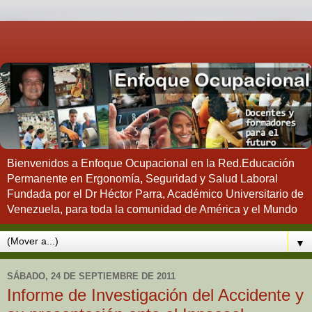
Bienvenidos a Enfoque Ocupacional en la Red.Educación
Permanente en Ergonomía, Seguridad y Salud Laboral
Fundada por el Dr Héctor Parra, Académico Universitario de
Venezuela, para toda la comunidad de América y el Mundo
▼
SÁBADO, 24 DE SEPTIEMBRE DE 2011
Informe de Investigación del Accidente y