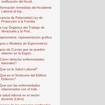
notificación del Accid...
nformación Inmediata del Accidente
Laboral al Inp...
icencia de Paternidad.Ley de
Protección a la Familia
a Ley Orgánica del Trabajo de
Venezuela y la Prot...
spirometria: representacion grafica
ipos o Modelos de Espirometros
ipos de Curvas que se pueden
obtener en la Espiro...
Cómo detectar enfermedades
laborales?
Que es la Salud Laboral?
Que es el Síndrome del Edificio
Enfermo?
Que son las enfermedades
relacionadas con el trab...
a salud laboral en el sector
docente (Libro)