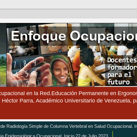
cupacional en la Red.Educación Permanente en Ergonom
 Héctor Parra, Académico Universitario de Venezuela, 
 de Radiología Simple de Columna Vertebral en Salud Ocupacional. In
cia Epidemiológica Ocupacional. Inicio 22 de Julio 2023