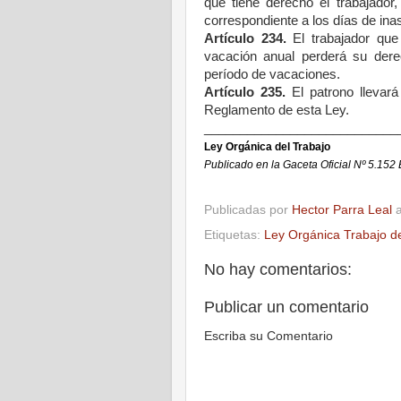
que tiene derecho el trabajador
correspondiente a los días de inas
Artículo 234.
El trabajador que
vacación anual perderá su dere
período de vacaciones.
Artículo 235.
El patrono llevará
Reglamento de esta Ley.
___________________________
Ley Orgánica del Trabajo
Publicado en la Gaceta Oficial Nº 5.152 
Publicadas por
Hector Parra Leal
Etiquetas:
Ley Orgánica Trabajo d
No hay comentarios:
Publicar un comentario
Escriba su Comentario