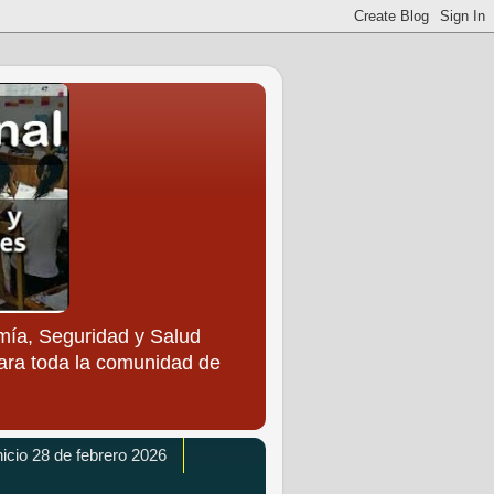
ía, Seguridad y Salud
para toda la comunidad de
icio 28 de febrero 2026