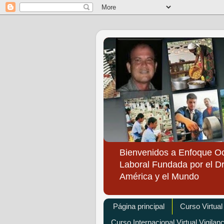
Bienvenidos a Enfoque O
Laboral Fundada por el Dr
América y el Mundo
Página principal
Curso Virtual
Curso Internacional Virtual Vigilan