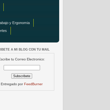
rabajo y Ergonomia
ertes
IBETE A MI BLOG CON TU MAIL
Escribe tu Correo Electronico:
Entregado por
FeedBurner