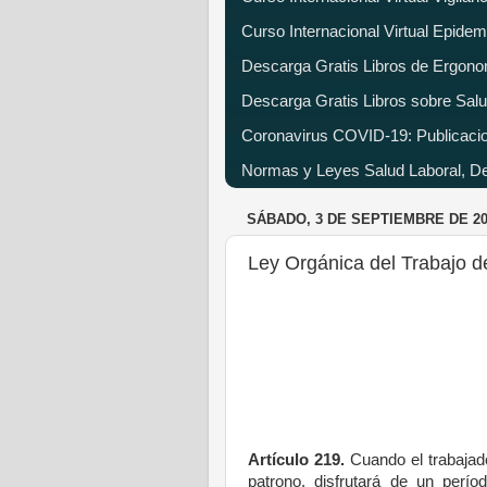
Curso Internacional Virtual Epide
Descarga Gratis Libros de Ergono
Descarga Gratis Libros sobre Salu
Coronavirus COVID-19: Publicacion
Normas y Leyes Salud Laboral, Dec
SÁBADO, 3 DE SEPTIEMBRE DE 20
Ley Orgánica del Trabajo de
Artículo 219.
Cuando el trabajado
patrono, disfrutará de un perí