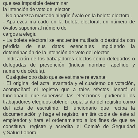
que sea imposible determinar
la intención de voto del elector.
- No aparezca marcado ningún óvalo en la boleta electoral.
- Aparezca marcado en la boleta electoral, un número de
óvalos superior al número de
cargos a elegir.
- La boleta electoral se encuentre mutilada o destruida con
pérdida de sus datos esenciales impidiendo la
determinación de la intención de voto del elector.
· Indicación de los trabajadores electos como delegados o
delegadas de prevención (Indicar nombre, apellido y
número de cédula).
· Cualquier otro dato que se estimare relevante.
· El original del acta levantada y el cuaderno de votación,
acompañará el registro que a tales efectos llenará el
funcionario que supervise las elecciones, pudiendo los
trabajadores elegidos obtener copia tanto del registro como
del acta de escrutinio. El funcionario que reciba la
documentación y haga el registro, emitirá copia de éste al
empleador y hará el ordenamiento a los fines de que se
constituya, registre y acredita el Comité de Seguridad
y Salud Laboral.