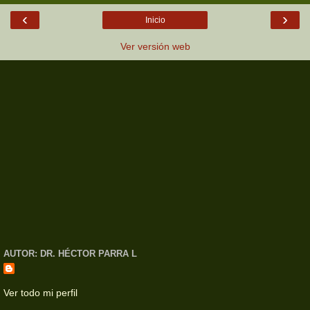
‹
›
Inicio
Ver versión web
AUTOR: DR. HÉCTOR PARRA L
Ver todo mi perfil