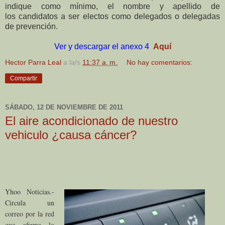
indique como mínimo, el nombre y apellido de
los
candidatos a ser electos como delegados o delegadas
de prevención.
Ver y descargar el anexo 4
Aquí
Hector Parra Leal
a la/s
11:37 a. m.
No hay comentarios:
Compartir
SÁBADO, 12 DE NOVIEMBRE DE 2011
El aire acondicionado de nuestro
vehiculo ¿causa cáncer?
Yhoo Noticias.-
Circula un
correo por la red
que afirma lo