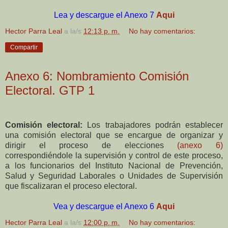
Lea y descargue el Anexo 7
Aqui
Hector Parra Leal
a la/s
12:13 p. m.
No hay comentarios:
Compartir
Anexo 6: Nombramiento Comisión
Electoral. GTP 1
Comisión electoral:
Los trabajadores podrán establecer
una comisión electoral que se encargue de
organizar y
dirigir el proceso de elecciones
(anexo 6)
correspondiéndole la supervisión y control
de este proceso,
a los funcionarios del Instituto Nacional de Prevención,
Salud y Seguridad
Laborales o Unidades de Supervisión
que fiscalizaran el proceso electoral.
Vea y descargue el Anexo 6
Aqui
Hector Parra Leal
a la/s
12:00 p. m.
No hay comentarios: