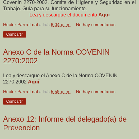
Covenin 2270-2002. Comite de Higiene y Seguridad en el
Trabajo. Guia para su funcionamiento.
Lea y descargue el documento
Aqui
Hector Parra Leal
a la/s
6:04 p. m.
No hay comentarios:
Compartir
Anexo C de la Norma COVENIN
2270:2002
Lea y descargue el Anexo C de la Norma COVENIN
2270:2002
Aquí
Hector Parra Leal
a la/s
5:59 p. m.
No hay comentarios:
Compartir
Anexo 12: Informe del delegado(a) de
Prevencion