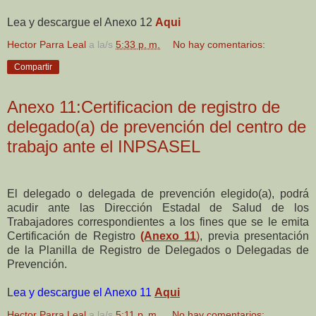
Lea y descargue el Anexo 12
Aqui
Hector Parra Leal
a la/s
5:33 p. m.
No hay comentarios:
Compartir
Anexo 11:Certificacion de registro de
delegado(a) de prevención del centro de
trabajo ante el INPSASEL
El delegado o delegada de prevención elegido(a), podrá
acudir ante las Dirección Estadal de Salud de los
Trabajadores correspondientes a los fines que se le emita
Certificación de Registro
(Anexo 11
)
, previa presentación
de la Planilla de Registro de Delegados o Delegadas de
Prevención.
L
ea y descargue el Anexo 11
Aqui
Hector Parra Leal
a la/s
5:11 p. m.
No hay comentarios: