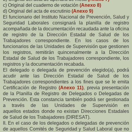
c) Original del cuaderno de votación
(Anexo 8)
d) Original del acta de escrutinio
(Anexo 9)
El funcionario del Instituto Nacional de Prevención, Salud y
Seguridad Laborales consignará la
planilla de registro
acompañada de la documentación recaudada ante la oficina
de registro de la
Dirección Estadal de Salud de los
Trabajadores correspondiente. En los casos de los
funcionarios
de las Unidades de Supervisión que gestionen
los registros, remitirán quincenalmente a la
Dirección
Estadal de Salud de los Trabajadores correspondiente, los
registros y la documentación
recabada.
El delegado o delegada de prevención elegido(a), podrá
acudir ante las Dirección Estadal de Salud
de los
Trabajadores correspondientes a los fines que se le emita
Certificación de Registro
(Anexo
11)
, previa presentación
de la Planilla de Registro de Delegados o Delegadas de
Prevención. Esta constancia también podrá ser gestionada
a través de las Unidades de Supervisión en
aquellos
estados donde no existan Direcciones Estadales
de Salud de los Trabajadores (DIRESAT).
II. En el caso de los delegados o delegadas de prevención
de aquellos Comités de Seguridad y Salud
Laboral que no