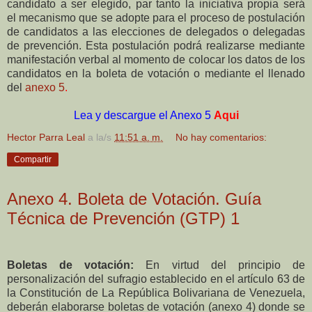
candidato a ser elegido, par tanto la iniciativa propia será
el
mecanismo que se adopte para el proceso de postulación
de candidatos a las elecciones de
delegados o delegadas
de prevención. Esta postulación podrá realizarse mediante
manifestación
verbal al momento de colocar los datos de los
candidatos en la boleta de votación o mediante el
llenado
del
anexo 5
.
Lea y descargue el Anexo 5
Aqui
Hector Parra Leal
a la/s
11:51 a. m.
No hay comentarios:
Compartir
Anexo 4. Boleta de Votación. Guía
Técnica de Prevención (GTP) 1
Boletas de votación:
En virtud del principio de
personalización del sufragio establecido en el
artículo 63 de
la Constitución de La República Bolivariana de Venezuela,
deberán elaborarse
boletas de votación (anexo 4) donde se