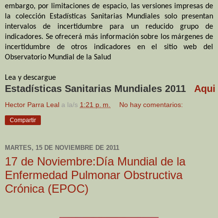
embargo, por limitaciones de espacio, las versiones impresas de
la
colección Estadísticas
Sanitarias Mundiales solo presentan
intervalos de incertidumbre para un reducido grupo
de
indicadores
. Se
ofrecerá
más
información
sobre los márgenes de
incertidumbre de otros indicadores en
el sitio
web del
Observatorio Mundial
de la Salud
Lea y descargue
Estadísticas Sanitarias Mundiales 2011
Aqui
Hector Parra Leal
a la/s
1:21 p. m.
No hay comentarios:
Compartir
MARTES, 15 DE NOVIEMBRE DE 2011
17 de Noviembre:Día Mundial de la
Enfermedad Pulmonar Obstructiva
Crónica (EPOC)