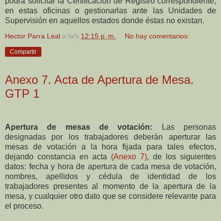
podrá solicitar la Certificación de
Registro correspondiente,
en estas oficinas o gestionarlas ante las Unidades de
Supervisión en aquellos
estados donde éstas no existan.
Hector Parra Leal
a la/s
12:15 p. m.
No hay comentarios:
Compartir
Anexo 7. Acta de Apertura de Mesa.
GTP 1
Apertura de mesas de votación:
Las personas
designadas por los trabajadores deberán aperturar
las
mesas de votación a la hora fijada para tales efectos,
dejando constancia en acta
(Anexo 7)
, de
los siguientes
datos: fecha y hora de apertura de cada mesa de votación,
nombres, apellidos y
cédula de identidad de los
trabajadores presentes al momento de la apertura de la
mesa, y
cualquier otro dato que se considere relevante para
el proceso.