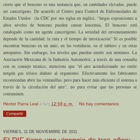
cierto que el benceno es una sustancia que, en cantidades elevadas, puede
ser cancerígeno. De acuerdo el Centro para Control de Enfermedades de
Estados Unidos (la CDC por sus siglas en inglés), “largas exposiciones a
altos niveles de benceno pueden causar leucemia. El benceno está
catalogado como un agente cancerígeno. La seriedad del envenenamiento
depende de la cantidad, la ruta y el tiempo de intoxicación” Sí es posible
encontrar benceno en un auto, en las vestiduras, en el tablero y en otras
autopartes. Sin embargo, los niveles que pueden emitir son mínimos. La
Asociación Mexicana de la Industria Automotriz, a través de una consulta
con su consejo técnico, menciona que “el aire acondicionado no emite
ningún gas tóxico dañino al organismo. Efectivamente los fabricantes
recomiendan abrir las ventanillas, pero para hacer más eficiente el sistema a
través de la circulación del aire”, no para evitar que las personas se
contaminen.
Hector Parra Leal
a la/s
12:59 p. m.
No hay comentarios:
Compartir
VIERNES, 11 DE NOVIEMBRE DE 2011