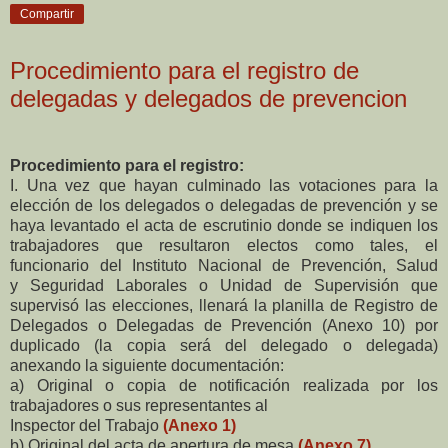
Compartir
Procedimiento para el registro de
delegadas y delegados de prevencion
Procedimiento para el registro:
I. Una vez que hayan culminado las votaciones para la
elección de los delegados o delegadas de
prevención y se
haya levantado el acta de escrutinio donde se indiquen los
trabajadores que
resultaron electos como tales, el
funcionario del Instituto Nacional de Prevención, Salud
y
Seguridad Laborales o Unidad de Supervisión que
supervisó las elecciones, llenará la planilla de
Registro de
Delegados o Delegadas de Prevención (Anexo 10) por
duplicado (la copia será del
delegado o delegada)
anexando la siguiente documentación:
a) Original o copia de notificación realizada por los
trabajadores o sus representantes al
Inspector del Trabajo
(Anexo 1)
b) Original del acta de apertura de mesa
(Anexo 7)