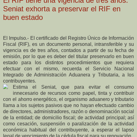
El RIF tiene una vigencia de tres años:
Seniat exhorta a preservar el RIF en
buen estado
El Impulso.- El certificado del Registro Único de Información
Fiscal (RIF), es un documento personal, intransferible y su
vigencia es de tres años, contados a partir de su fecha de
emisión, por lo que es deber del titular preservarlo en buen
estado para los distintos procedimientos que requiera
efectuar con el mismo, recuerda el Servicio Nacional
Integrado de Administración Aduanera y Tributaria, a los
contribuyentes.
Estima el Seniat, que para evitar el consumo
innecesario de recursos como papel, tinta y contribuir
con el ahorro energético, el organismo aduanero y tributario
llama a los sujetos pasivos que no hayan efectuado cambio
de directores, administradores, razón o denominación social
de la entidad; de domicilio fiscal; de actividad principal; así
como cesación, suspensión o paralización de la actividad
económica habitual del contribuyente, a esperar el lapso
legal de vencimiento de la cédula fiscal para su renovación.