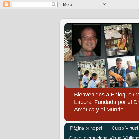
Bienvenidos a Enfoque O
Laboral Fundada por el Dr
América y el Mundo
Página principal
Curso Virtual
Curso Internacional Virtual Vigilan