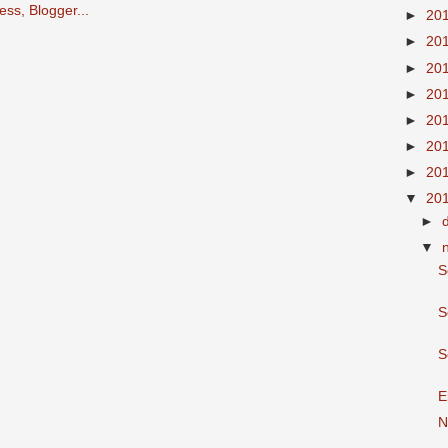
►
20
►
20
►
20
►
20
►
20
►
20
►
20
▼
20
►
▼
S
S
S
E
N