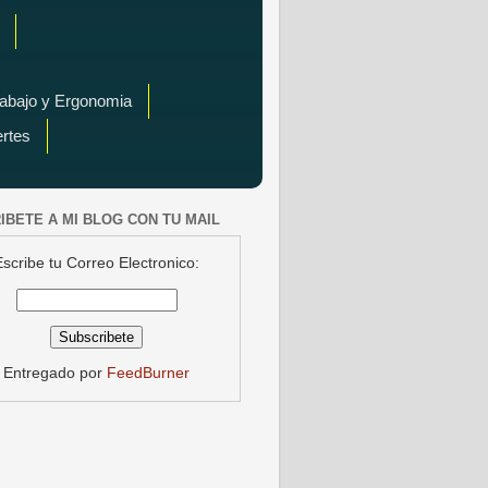
rabajo y Ergonomia
ertes
IBETE A MI BLOG CON TU MAIL
Escribe tu Correo Electronico:
Entregado por
FeedBurner