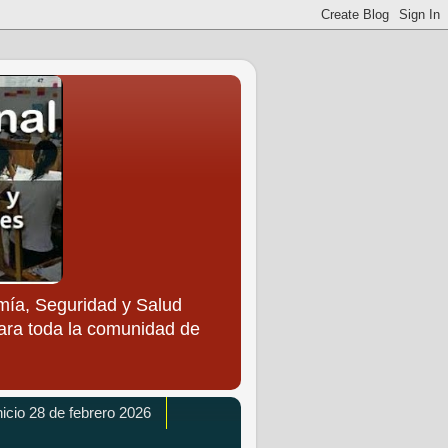
ía, Seguridad y Salud
para toda la comunidad de
icio 28 de febrero 2026