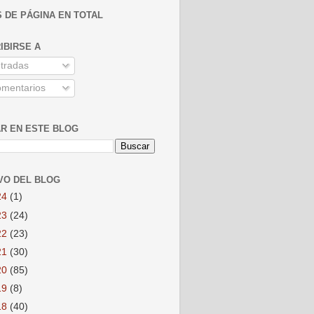
S DE PÁGINA EN TOTAL
IBIRSE A
tradas
mentarios
R EN ESTE BLOG
VO DEL BLOG
24
(1)
23
(24)
22
(23)
21
(30)
20
(85)
19
(8)
18
(40)