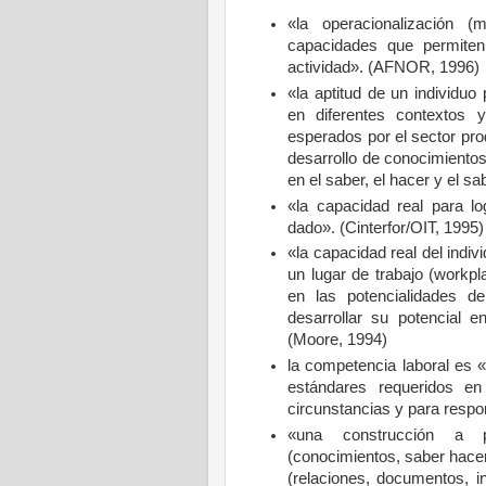
«la operacionalización (
capacidades que permiten
actividad». (AFNOR, 1996)
«la aptitud de un individ
en diferentes contextos
esperados por el sector pro
desarrollo de conocimientos
en el saber, el hacer y el s
«la capacidad real para l
dado». (Cinterfor/OIT, 1995)
«la capacidad real del indi
un lugar de trabajo (workp
en las potencialidades d
desarrollar su potencial 
(Moore, 1994)
la competencia laboral es
estándares requeridos e
circunstancias y para res
«una construcción a 
(conocimientos,
saber hacer
(relaciones, documentos, 