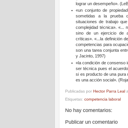
lograr un desempeño». (LeB
«un conjunto de propieda
sometidas a la prueba 
situaciones de trabajo qu
complejidad técnica». «...
sino de un ejercicio de 
críticas». «...la definición
de
competencias
para ocupaci
son
una tarea conjunta ent
y Jacinto, 1997)
«la condición de consenso
ser técnica pues el acuerdo
si es producto de una pura
es una acción social». (Roja
Publicadas por
Hector Parra Leal
Etiquetas:
competencia laboral
No hay comentarios:
Publicar un comentario