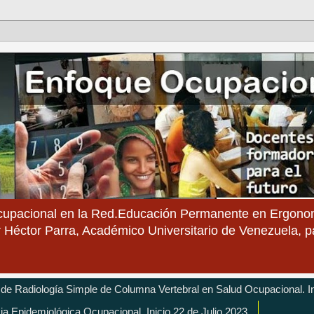
cupacional en la Red.Educación Permanente en Ergonom
 Héctor Parra, Académico Universitario de Venezuela, 
 de Radiología Simple de Columna Vertebral en Salud Ocupacional. In
cia Epidemiológica Ocupacional. Inicio 22 de Julio 2023