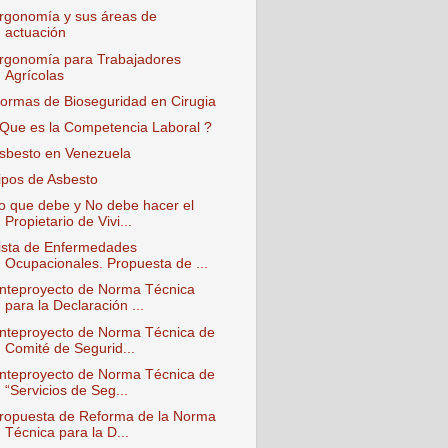
rgonomía y sus áreas de
actuación
rgonomía para Trabajadores
Agrícolas
ormas de Bioseguridad en Cirugia
Que es la Competencia Laboral ?
sbesto en Venezuela
ipos de Asbesto
o que debe y No debe hacer el
Propietario de Vivi...
ista de Enfermedades
Ocupacionales. Propuesta de ...
nteproyecto de Norma Técnica
para la Declaración ...
nteproyecto de Norma Técnica de
Comité de Segurid...
nteproyecto de Norma Técnica de
“Servicios de Seg...
ropuesta de Reforma de la Norma
Técnica para la D...