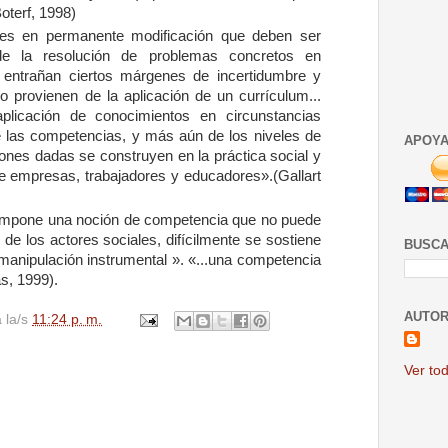
oterf, 1998)
des en permanente modificación que
deben ser
de la resolución de problemas
concretos en
e entrañan ciertos márgenes
de incertidumbre y
 no provienen de
la aplicación de un currículum...
aplicación
de conocimientos en circunstancias
 las competencias, y más aún de los niveles de
APOYA
ones dadas se construyen en la práctica social y
re empresas, trabajadores y educadores».
(Gallart
 impone una noción de competencia que
no puede
 de los actores sociales, difícilmente
se sostiene
BUSCA
 manipulación instrumental
». «...una competencia
s, 1999).
AUTOR
a la/s
11:24 p. m.
Ver tod