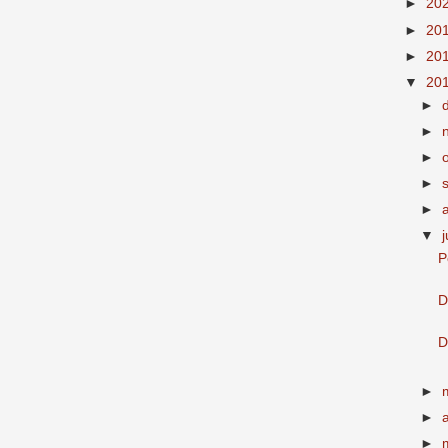
►
20
►
20
►
20
▼
20
►
►
►
►
►
▼
j
P
D
D
►
►
►