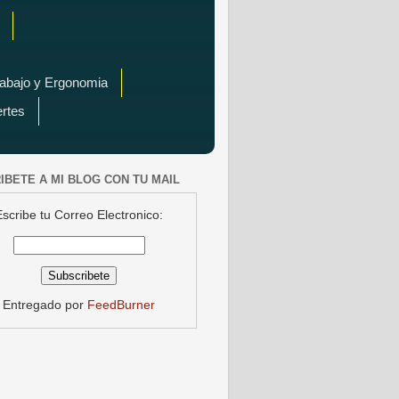
rabajo y Ergonomia
ertes
IBETE A MI BLOG CON TU MAIL
Escribe tu Correo Electronico:
Entregado por
FeedBurner