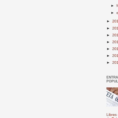
►
►
►
20
►
20
►
20
►
20
►
20
►
20
►
20
ENTR
POPU
Libres