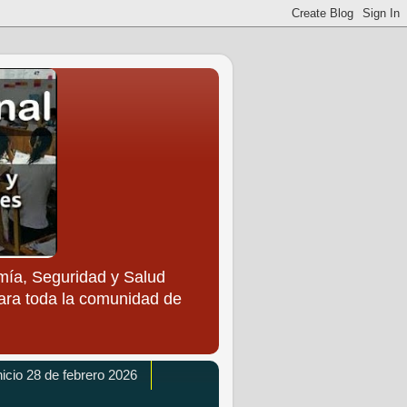
ía, Seguridad y Salud
para toda la comunidad de
icio 28 de febrero 2026