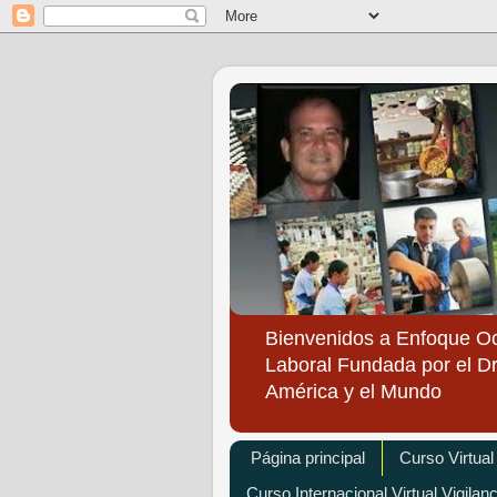
Bienvenidos a Enfoque O
Laboral Fundada por el Dr
América y el Mundo
Página principal
Curso Virtual
Curso Internacional Virtual Vigilan