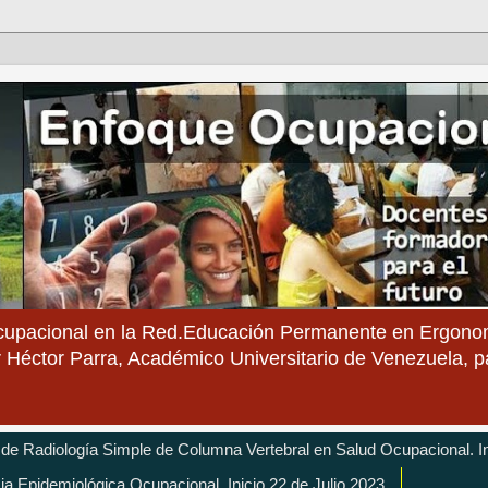
cupacional en la Red.Educación Permanente en Ergonom
 Héctor Parra, Académico Universitario de Venezuela, 
 de Radiología Simple de Columna Vertebral en Salud Ocupacional. In
cia Epidemiológica Ocupacional. Inicio 22 de Julio 2023