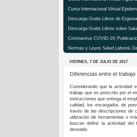
Curso Internacional Virtual Epide
Descarga Gratis Libros de Ergono
Descarga Gratis Libros sobre Salu
Coronavirus COVID-19: Publicacion
Normas y Leyes Salud Laboral, Dec
VIERNES, 7 DE JULIO DE 2017
Diferencias entre el trabajo 
Considerando que la actividad es
trabajo que es prescrito por el e
instrucciones que entrega el empl
calidad, los encargados de prev
través de las descripciones de 
utilización de herramientas o má
buscan definir la actividad del
deseado.