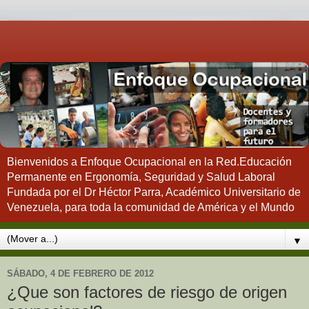
Bienvenidos a Enfoque Ocupacional en la Red.Educación
Permanente en Ergonomía, Seguridad y Salud Laboral
Fundada por el Dr Héctor Parra, Académico Universitario de
Venezuela, para toda la comunidad de América y el Mundo
▼
SÁBADO, 4 DE FEBRERO DE 2012
¿Que son factores de riesgo de origen