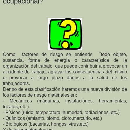
ocupacional?
Como factores de riesgo se entiende "todo objeto,
sustancia, forma de energía o característica de la
organización del trabajo que puede
contribuir a provocar un
accidente de
trabajo, agravar las consecuencias
del mismo
o provocar a largo plazo
daños a la salud de los
trabajadores.
Dentro de esta clasificación haremos una nueva división de
los factores de riesgo materiales en:
- Mecánicos (máquinas, instalaciones, herramientas,
locales, etc.)
- Físicos (ruido, temperatura, humedad, radiaciones, etc.)
- Químicos (amianto, plomo, cloro,
mercurio, etc.)
- Biológicos (bacterias, hongos, virus,
etc.)
Y de los inmateriales en: