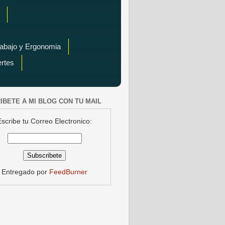
rabajo y Ergonomia
ertes
IBETE A MI BLOG CON TU MAIL
Escribe tu Correo Electronico:
Entregado por
FeedBurner