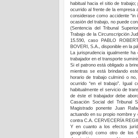
habitual hacia el sitio de trabajo;
ocurrido al frente de la empresa 
considerase como accidente “in 
ocasión del trabajo, no puede con
(Sentencia del Tribunal Superi
Trabajo de la Circunscripción Ju
15.590, caso PABLO ROBE
BOVERI, S.A., disponible en la p
La jurisprudencia igualmente ha e
trabajador en el transporte sumini
Si el patrono está obligado a bri
mientras se está brindando este
horario de trabajo culminó o no
ocurrido “en el trabajo”. Igual
habitualmente el servicio de tran
de éste el trabajador debe abor
Casación Social del Tribunal 
Magistrado ponente Juan Ra
actuando en su propio nombre 
contra C.A. CERVECERÍA REGIONA
Y en cuanto a los efectos jurí
geográfico) como otro de los 