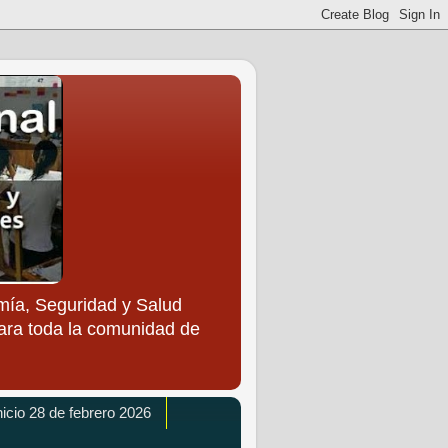
ía, Seguridad y Salud
para toda la comunidad de
icio 28 de febrero 2026