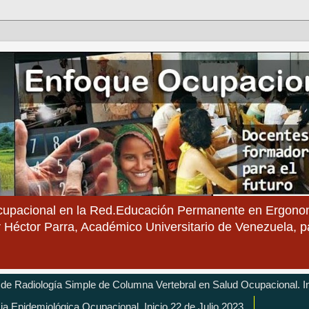
cupacional en la Red.Educación Permanente en Ergonom
 Héctor Parra, Académico Universitario de Venezuela, 
 de Radiología Simple de Columna Vertebral en Salud Ocupacional. In
cia Epidemiológica Ocupacional. Inicio 22 de Julio 2023