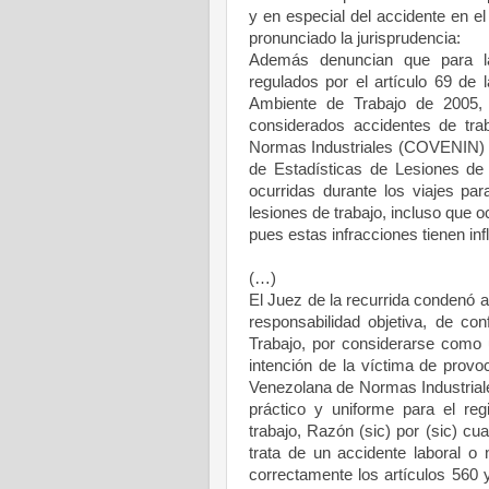
y en especial del accidente en el
pronunciado la jurisprudencia:
Además denuncian que para la
regulados por el artículo 69 de
Ambiente de Trabajo de 2005, 
considerados accidentes de tr
Normas Industriales (COVENIN) N
de Estadísticas de Lesiones de 
ocurridas durante los viajes par
lesiones de trabajo, incluso que o
pues estas infracciones tienen infl
(…)
El Juez de la recurrida condenó 
responsabilidad objetiva, de co
Trabajo, por considerarse como 
intención de la víctima de prov
Venezolana de Normas Industrial
práctico y uniforme para el regi
trabajo, Razón (sic) por (sic) cu
trata de un accidente laboral o
correctamente los artículos 560 