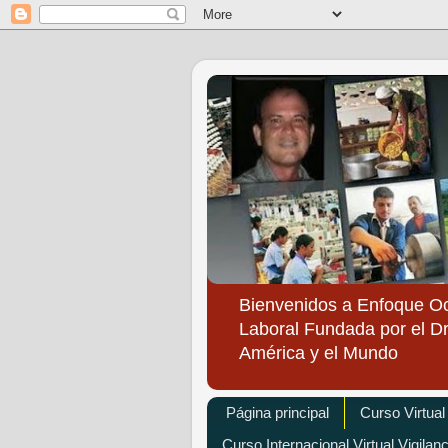
Bienvenidos a Enfoque O
Laboral Fundada por el Dr
América y el Mundo
Página principal
Curso Virtual
Curso Internacional Virtual Vigilan