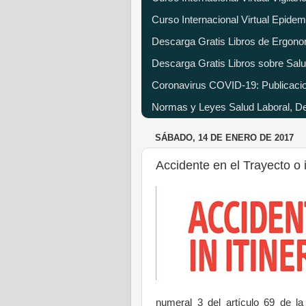
Curso Internacional Virtual Epide
Descarga Gratis Libros de Ergono
Descarga Gratis Libros sobre Salu
Coronavirus COVID-19: Publicacion
Normas y Leyes Salud Laboral, Dec
SÁBADO, 14 DE ENERO DE 2017
Accidente en el Trayecto o 
numeral 3 del artículo 69 de l