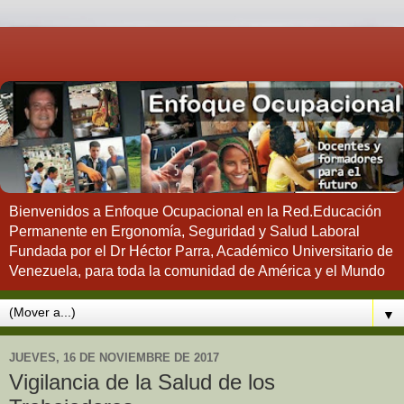
Bienvenidos a Enfoque Ocupacional en la Red.Educación
Permanente en Ergonomía, Seguridad y Salud Laboral
Fundada por el Dr Héctor Parra, Académico Universitario de
Venezuela, para toda la comunidad de América y el Mundo
▼
JUEVES, 16 DE NOVIEMBRE DE 2017
Vigilancia de la Salud de los