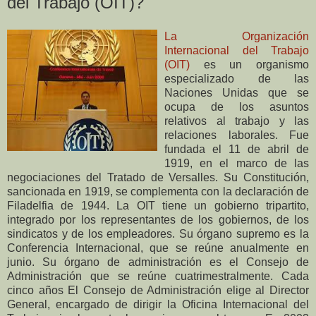
del Trabajo (OIT)?
La Organización
Internacional del Trabajo
(OIT)
es un organismo
especializado de las
Naciones Unidas que se
ocupa de los asuntos
relativos al trabajo y las
relaciones laborales. Fue
fundada el 11 de abril de
1919, en el marco de las
negociaciones del Tratado de Versalles. Su Constitución,
sancionada en 1919, se complementa con la declaración de
Filadelfia de 1944. La OIT tiene un gobierno tripartito,
integrado por los representantes de los gobiernos, de los
sindicatos y de los empleadores. Su órgano supremo es la
Conferencia Internacional, que se reúne anualmente en
junio. Su órgano de administración es el Consejo de
Administración que se reúne cuatrimestralmente. Cada
cinco años El Consejo de Administración elige al Director
General, encargado de dirigir la Oficina Internacional del