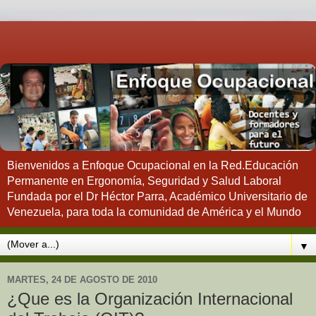
Bienvenidos a Enfoque Ocupacional en la Red.Educación
Permanente en Ergonomía, Seguridad y Salud Laboral
Fundada por el Dr Héctor Parra, Académico Universitario de
Venezuela, para toda la comunidad de América y el Mundo
▼
MARTES, 24 DE AGOSTO DE 2010
¿Que es la Organización Internacional