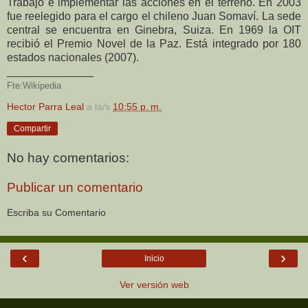
Trabajo e implementar las acciones en el terreno. En 2003
fue reelegido para el cargo el chileno Juan Somaví. La sede
central se encuentra en Ginebra, Suiza. En 1969 la OIT
recibió el Premio Novel de la Paz. Está integrado por 180
estados nacionales (2007).
______________
Fte:
Wikipedia
Hector Parra Leal
a la/s
10:55 p. m.
Compartir
No hay comentarios:
Publicar un comentario
Escriba su Comentario
‹
›
Inicio
Ver versión web