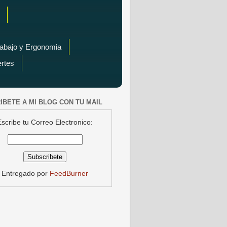
rabajo y Ergonomia
ertes
IBETE A MI BLOG CON TU MAIL
Escribe tu Correo Electronico:
Entregado por
FeedBurner