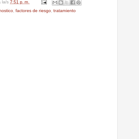
a la/s
7:51 p. m.
nostico
,
factores de riesgo
,
tratamiento