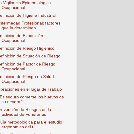
a Vigilancia Epidemiológica
Ocupacional
efinición de Higiene Industrial
nfermedad Profesional: factores
que la determinan
efinición de Exposición
Ocupacional
efinición de Riesgo Higiénico
efinición de Situación de Riesgo
efinición de Factor de Riesgo
Ocupacional
efinición de Riesgo en Salud
Ocupacional
ibraciones en el lugar de Trabajo
Es seguro comerse los huevos de
su nevera?
revención de Riesgos en la
actividad de Funerarias
uía metodológica para el estudio
ergonómico del t...