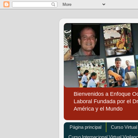
Bienvenidos a Enfoque O
Laboral Fundada por el Dr
América y el Mundo
Página principal
Curso Virtual
Curso Internacional Virtual Vigilan