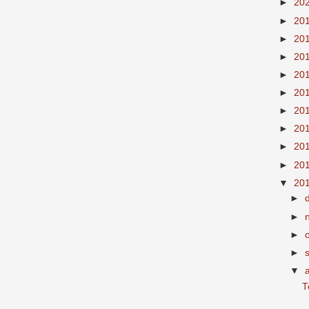
►
20
►
20
►
20
►
20
►
20
►
20
►
20
►
20
►
20
►
20
▼
20
►
►
►
►
▼
T