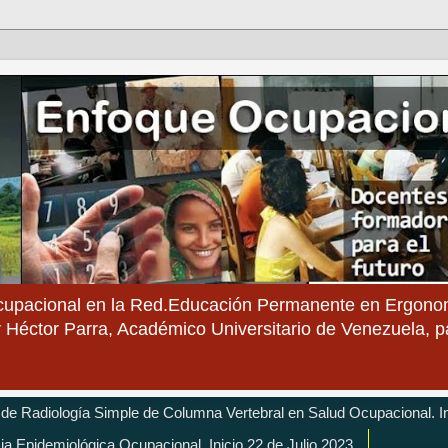
cupacional en la Red.Educación Permanente en Ergonom
 Héctor Parra, Académico Universitario de Venezuela, 
 de Radiología Simple de Columna Vertebral en Salud Ocupacional. In
cia Epidemiológica Ocupacional. Inicio 22 de Julio 2023