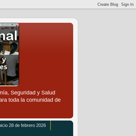
ía, Seguridad y Salud
para toda la comunidad de
icio 28 de febrero 2026