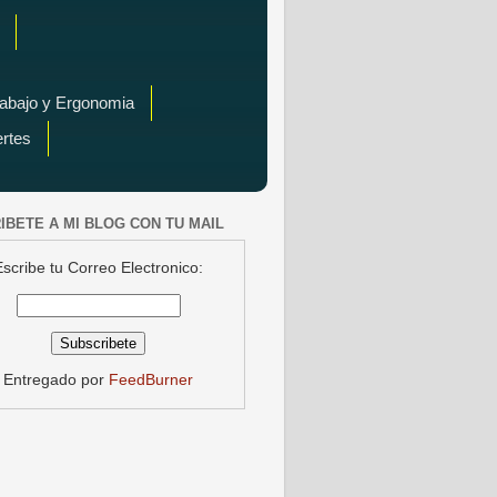
rabajo y Ergonomia
ertes
IBETE A MI BLOG CON TU MAIL
Escribe tu Correo Electronico:
Entregado por
FeedBurner