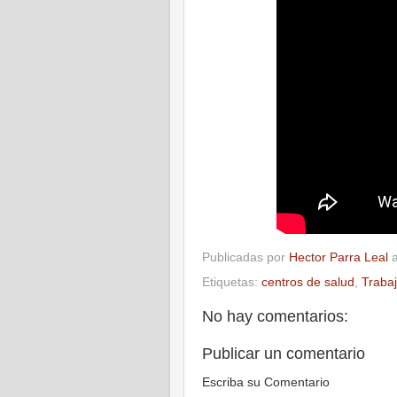
Publicadas por
Hector Parra Leal
Etiquetas:
centros de salud
,
Traba
No hay comentarios:
Publicar un comentario
Escriba su Comentario