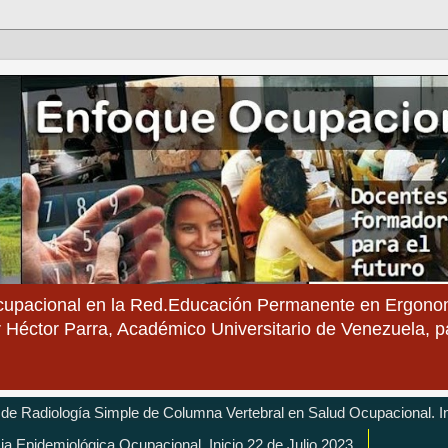
cupacional en la Red.Educación Permanente en Ergonom
 Héctor Parra, Académico Universitario de Venezuela, 
 de Radiología Simple de Columna Vertebral en Salud Ocupacional. In
cia Epidemiológica Ocupacional. Inicio 22 de Julio 2023