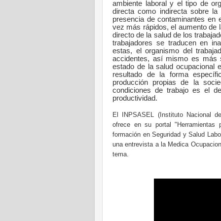
ambiente laboral y el tipo de org
directa como indirecta sobre la
presencia de contaminantes en e
vez más rápidos, el aumento de la
directo de la salud de los trabaja
trabajadores se traducen en i
estas, el organismo del trabaj
accidentes, así mismo es más s
estado de la salud ocupacional 
resultado de la forma específi
producción propias de la socie
condiciones de trabajo es el de
productividad.
El INPSASEL (Instituto Nacional d
ofrece en su portal "Herramientas 
formación en Seguridad y Salud Labor
una entrevista a la Medica Ocupacion
tema.