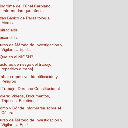
índrome del Túnel Carpiano,
enfermedad que afecta...
tlas Básico de Parasitología
Médica
pitrocleitis
picondilitis
urso de Método de Investigación y
Vigilancia Epid...
Que es el NIOSH?
actores de riesgo del trabajo
repetitivo o trabaj...
rabajo repetitivo: Identificación y
Peligros
l Trabajo: Derecho Constitucional
ólera: Videos, Documentos,
Tripticos, Boletines,I...
ómo y Dónde Informarse sobre el
Cólera
urso de Método de Investigación y
Vigilancia Epid...