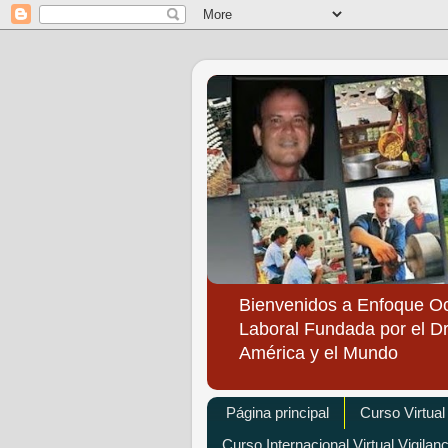
Bienvenidos a Enfoque O
Laboral Fundada por el Dr
América y el Mundo
Página principal
Curso Virtual
Curso Internacional Virtual Vigilan