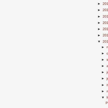
►
20
►
20
►
20
►
20
►
20
►
20
▼
20
►
►
►
►
►
j
►
►
►
▼
P