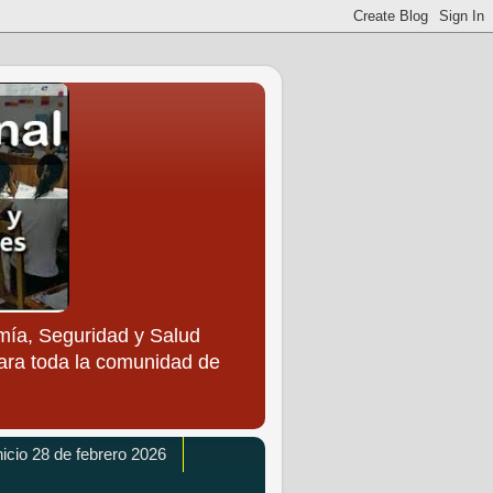
ía, Seguridad y Salud
para toda la comunidad de
icio 28 de febrero 2026