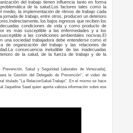
anización del trabajo tienen influencia tanto en forma
 problemática de la salud.Los factores tales como la
l medio, la implementación de ritmos de trabajo cada
 jornada de trabajo, entre otros, producen un deterioro
dores.Indirectamente, los bajos ingresos que reciben los
nadecuadas condiciones de vida y como producto de
ador es más susceptible a las enfermedades y a los
usceptible a las condiciones ambientales nocivas.
El
en una sociedad trabajadora debe entenderse como el
ca de organización del trabajo y las relaciones de
dad.La consecuencia ineludible de las inadecuadas
terioro de la salud, de la fuerza de trabajo y de la
e Prevención, Salud y Seguridad Laborales de Venezuela),
para la Gestión del Delegado de Prevención", el video de
al titulado "La RelacionSalud-Trabajo". En el mismo se hace
al Jaqueline Saad quien aporta valiosa información sobre ese