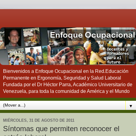
Bienvenidos a Enfoque Ocupacional en la Red.Educación
Permanente en Ergonomía, Seguridad y Salud Laboral
Fundada por el Dr Héctor Parra, Académico Universitario de
Venezuela, para toda la comunidad de América y el Mundo
▼
MIÉRCOLES, 31 DE AGOSTO DE 2011
Síntomas que permiten reconocer el