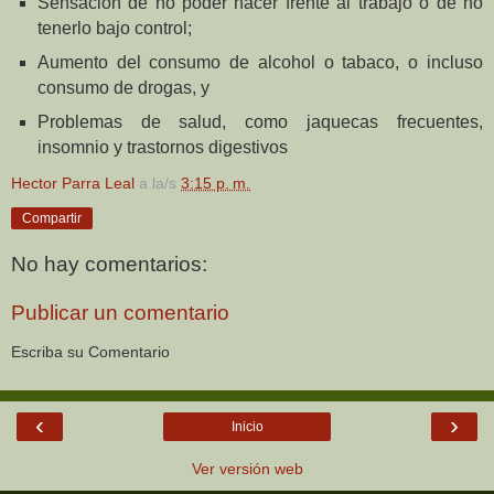
Sensación de no poder hacer frente al trabajo o de no
tenerlo bajo control;
Aumento del consumo de alcohol o tabaco, o incluso
consumo de drogas, y
Problemas de salud, como jaquecas frecuentes,
insomnio y trastornos digestivos
Hector Parra Leal
a la/s
3:15 p. m.
Compartir
No hay comentarios:
Publicar un comentario
Escriba su Comentario
‹
›
Inicio
Ver versión web