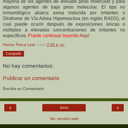
mayoría de los agentes de elevado peso molecular y para
algunos agentes de bajo peso molecular. El tipo no
inmunológico abarca asma inducida por irritantes o
Síndrome de Vía Aérea Hiperreactiva (en inglés RADS), el
cual puede ocurrir después de exposiciones únicas o
múltiples a elevadas concentraciones de irritantes no
específicos.
Puede continuar leyendo
Aquí
Hector Parra Leal
a la/s
2:02 p. m.
Compartir
No hay comentarios:
Publicar un comentario
Escriba su Comentario
‹
›
Inicio
Ver versión web