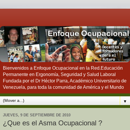
Bienvenidos a Enfoque Ocupacional en la Red.Educación
Permanente en Ergonomía, Seguridad y Salud Laboral
Fundada por el Dr Héctor Parra, Académico Universitario de
Venezuela, para toda la comunidad de América y el Mundo
▼
JUEVES, 9 DE SEPTIEMBRE DE 2010
¿Que es el Asma Ocupacional ?