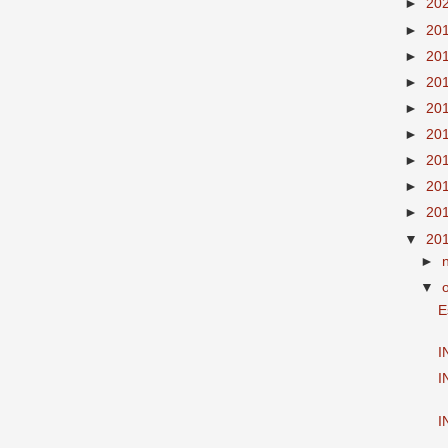
►
20
►
20
►
20
►
20
►
20
►
20
►
20
►
20
►
20
▼
20
►
▼
E
I
I
I