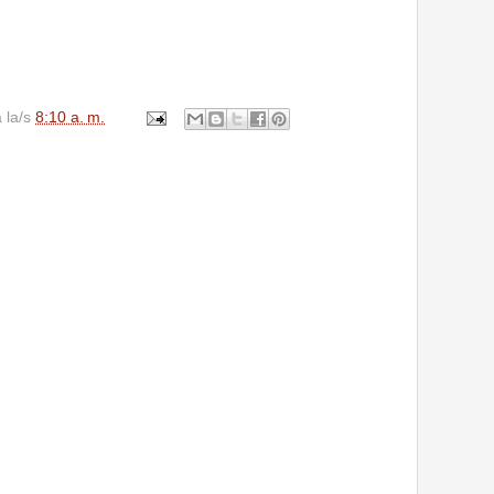
a la/s
8:10 a. m.