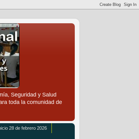
ía, Seguridad y Salud
para toda la comunidad de
icio 28 de febrero 2026