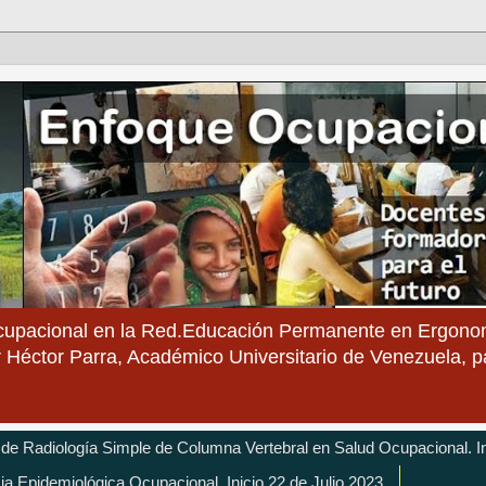
cupacional en la Red.Educación Permanente en Ergonom
 Héctor Parra, Académico Universitario de Venezuela, 
 de Radiología Simple de Columna Vertebral en Salud Ocupacional. In
cia Epidemiológica Ocupacional. Inicio 22 de Julio 2023