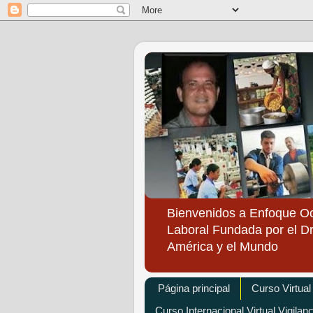
Bienvenidos a Enfoque O
Laboral Fundada por el Dr
América y el Mundo
Página principal
Curso Virtual
Curso Internacional Virtual Vigilan