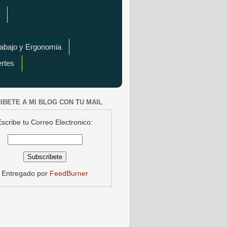
rabajo y Ergonomia
ertes
IBETE A MI BLOG CON TU MAIL
Escribe tu Correo Electronico:
Entregado por
FeedBurner