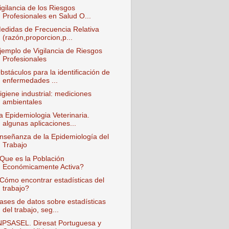
igilancia de los Riesgos
Profesionales en Salud O...
edidas de Frecuencia Relativa
(razón,proporcion,p...
jemplo de Vigilancia de Riesgos
Profesionales
bstáculos para la identificación de
enfermedades ...
igiene industrial: mediciones
ambientales
a Epidemiologia Veterinaria.
algunas aplicaciones...
nseñanza de la Epidemiología del
Trabajo
Que es la Población
Económicamente Activa?
Cómo encontrar estadísticas del
trabajo?
ases de datos sobre estadísticas
del trabajo, seg...
NPSASEL. Diresat Portuguesa y