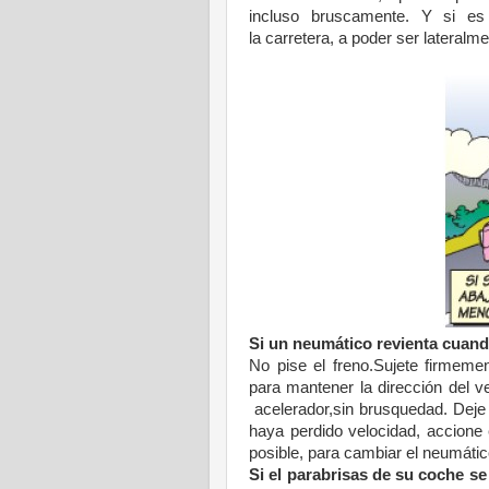
incluso
bruscamente. Y si es
la carretera, a poder ser lateralme
Si un neumático revienta
cuand
No pise el freno.
Sujete firmeme
para
mantener la dirección del
v
acelerador,sin
brusquedad. Deje
haya
perdido velocidad, accione
posible, para cambiar el
neumátic
Si el parabrisas de su
coche se 