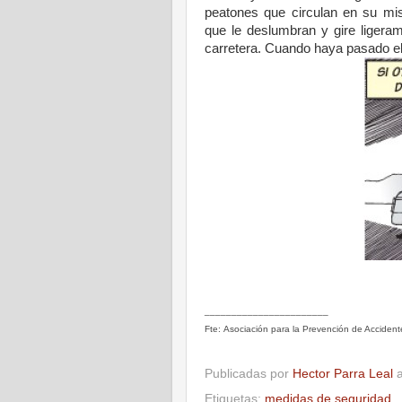
peatones
que circulan en su m
que
le deslumbran y gire
ligera
carretera.
Cuando haya pasado e
_______________________
Fte: Asociación para la Prevención de Acciden
Publicadas por
Hector Parra Leal
Etiquetas:
medidas de seguridad