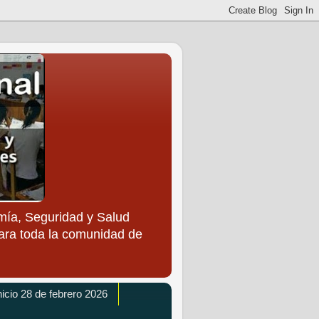
ía, Seguridad y Salud
para toda la comunidad de
icio 28 de febrero 2026