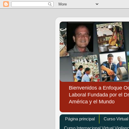
Bienvenidos a Enfoque O
Laboral Fundada por el Dr
América y el Mundo
Página principal
Curso Virtual
Curso Internacional Virtual Vigilan