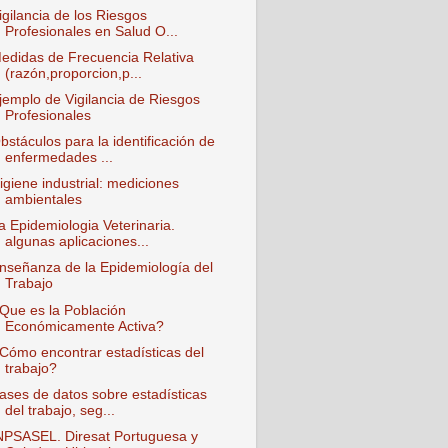
igilancia de los Riesgos
Profesionales en Salud O...
edidas de Frecuencia Relativa
(razón,proporcion,p...
jemplo de Vigilancia de Riesgos
Profesionales
bstáculos para la identificación de
enfermedades ...
igiene industrial: mediciones
ambientales
a Epidemiologia Veterinaria.
algunas aplicaciones...
nseñanza de la Epidemiología del
Trabajo
Que es la Población
Económicamente Activa?
Cómo encontrar estadísticas del
trabajo?
ases de datos sobre estadísticas
del trabajo, seg...
NPSASEL. Diresat Portuguesa y