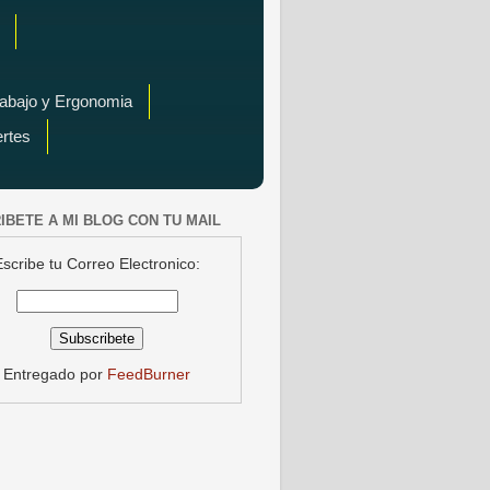
rabajo y Ergonomia
ertes
IBETE A MI BLOG CON TU MAIL
Escribe tu Correo Electronico:
Entregado por
FeedBurner