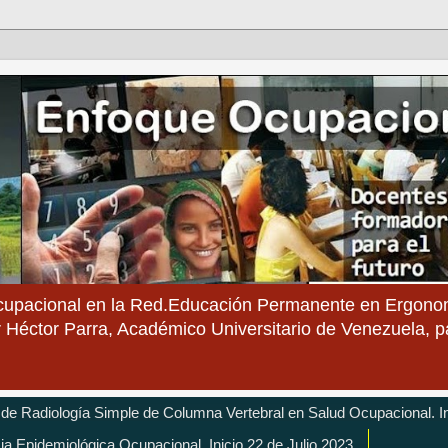
cupacional en la Red.Educación Permanente en Ergonom
 Héctor Parra, Académico Universitario de Venezuela, 
 de Radiología Simple de Columna Vertebral en Salud Ocupacional. In
cia Epidemiológica Ocupacional. Inicio 22 de Julio 2023