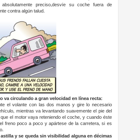
 absolutamente preciso,desvíe su coche fuera de
nte contra algún talud.
o va circulando a
gran velocidad en línea
recta:
nte el
volante con las dos manos y
gire lo necesario
ehículo, mientras va
levantando suavemente el
pie del
 que el
motor vaya reteniendo el
coche, y cuando éste
 el
freno poco a poco y
apártese de la carretera, si
es
o.
astilla y se
queda sin visibilidad
alguna en décimas