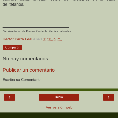
del
tétanos.
____________________________
Fte: Asociación de Prevención de Accidentes Laborales
Hector Parra Leal
a la/s
11:15 p. m.
Compartir
No hay comentarios:
Publicar un comentario
Escriba su Comentario
‹
›
Inicio
Ver versión web