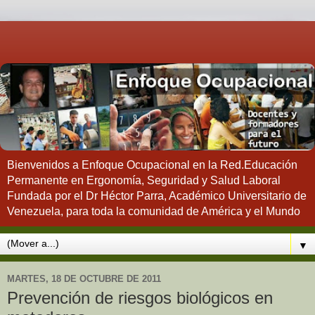
Bienvenidos a Enfoque Ocupacional en la Red.Educación
Permanente en Ergonomía, Seguridad y Salud Laboral
Fundada por el Dr Héctor Parra, Académico Universitario de
Venezuela, para toda la comunidad de América y el Mundo
▼
MARTES, 18 DE OCTUBRE DE 2011
Prevención de riesgos biológicos en