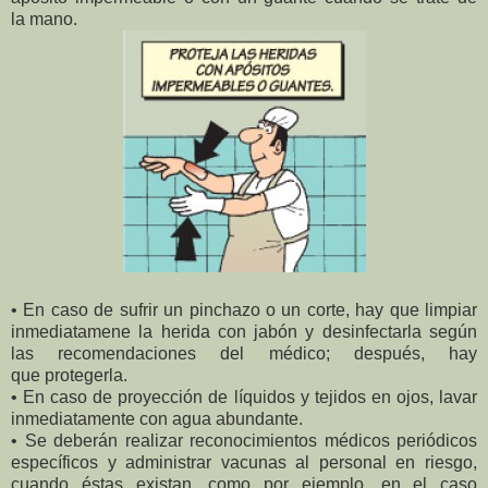
la mano.
• En caso de sufrir un pinchazo o un corte, hay que limpiar
inmediatamene la herida con jabón y desinfectarla según
las recomendaciones del médico; después, hay
que protegerla.
• En caso de proyección de líquidos y tejidos en ojos, lavar
inmediatamente con agua abundante.
• Se deberán realizar
reconocimientos médicos
periódicos
específicos y
administrar vacunas al
personal en riesgo,
cuando
éstas existan, como por
ejemplo, en el caso