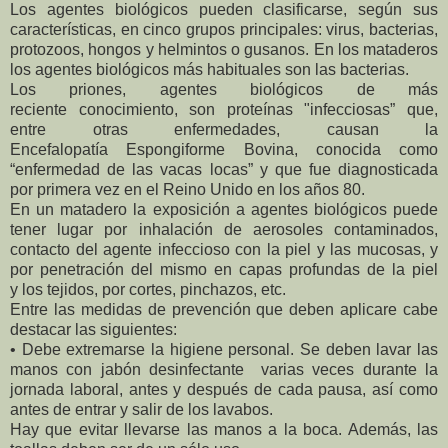
Los agentes biológicos pueden clasificarse, según sus
características, en cinco grupos principales: virus, bacterias,
protozoos, hongos y helmintos o gusanos. En los mataderos
los agentes biológicos más habituales son las bacterias.
Los priones, agentes biológicos de más
reciente conocimiento, son proteínas "infecciosas” que,
entre otras enfermedades, causan la
Encefalopatía Espongiforme Bovina, conocida como
“enfermedad de las vacas locas” y que fue diagnosticada
por primera vez en el Reino Unido en los años 80.
En un matadero la exposición a agentes biológicos puede
tener lugar por inhalación de aerosoles contaminados,
contacto del agente infeccioso con la piel y las mucosas, y
por penetración del mismo en capas profundas de la piel
y los tejidos, por cortes, pinchazos, etc.
Entre las medidas de
prevención que deben
aplicare cabe
destacar las
siguientes:
• Debe extremarse la
higiene personal. Se deben
lavar las
manos con jabón
desinfectante varias veces
durante la
jornada laboral,
antes y después de cada
pausa, así como
antes de
entrar y salir de los lavabos.
Hay que evitar llevarse las
manos a la boca. Además,
las