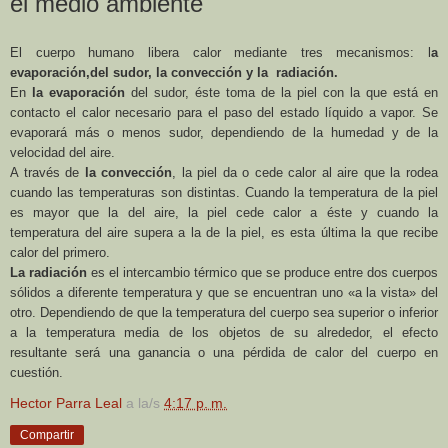
el medio ambiente
El cuerpo humano libera calor mediante tres mecanismos: l
a
evaporación,del sudor, la convección y la radiación.
En
la evaporación
del sudor, éste toma de la piel con la que está en
contacto el calor necesario para el paso del estado líquido a vapor. Se
evaporará más o menos sudor, dependiendo de la humedad y de la
velocidad del aire.
A través de
la convección
, la piel da o cede calor al aire que la rodea
cuando las temperaturas son distintas. Cuando la temperatura de la piel
es mayor que la del aire, la piel cede calor a éste y cuando la
temperatura del aire supera a la de la piel, es esta última la que recibe
calor del primero.
La radiación
es el intercambio térmico que se produce entre dos cuerpos
sólidos a diferente temperatura y que se encuentran uno «a la vista» del
otro. Dependiendo de que la temperatura del cuerpo sea superior o inferior
a la temperatura media de los objetos de su alrededor, el efecto
resultante será una ganancia o una pérdida de calor del cuerpo en
cuestión.
Hector Parra Leal
a la/s
4:17 p. m.
Compartir