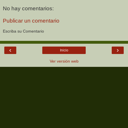
No hay comentarios:
Publicar un comentario
Escriba su Comentario
‹
›
Inicio
Ver versión web