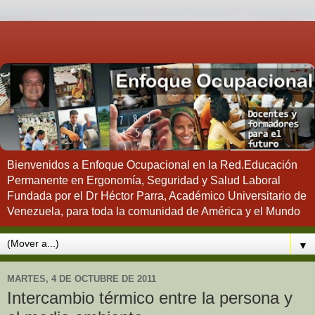
Bienvenidos a Enfoque Ocupacional en la Red.Educación
Permanente en Ergonomía, Seguridad y Salud Laboral
Fundada por el Dr Héctor Parra, Académico Universitario de
Venezuela, para toda la comunidad de América y el Mundo
▼
MARTES, 4 DE OCTUBRE DE 2011
Intercambio térmico entre la persona y