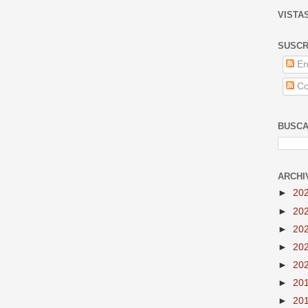
VISTA
SUSCR
En
Co
BUSCA
ARCHI
►
20
►
20
►
20
►
20
►
20
►
20
►
20