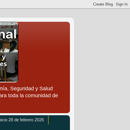
ía, Seguridad y Salud
para toda la comunidad de
icio 28 de febrero 2026