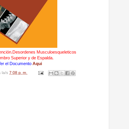
vención.Desordenes Musculoesqueleticos
mbro Superior
y de Espalda.
er el Documento
Aqui
a la/s
7:08 p. m.