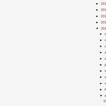
►
20
►
20
►
20
►
20
▼
20
►
►
►
►
►
►
►
►
►
►
▼
D