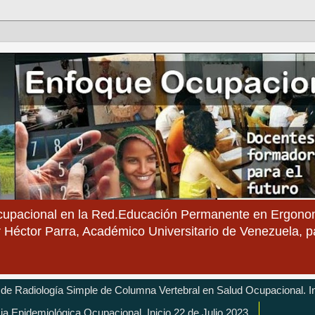
cupacional en la Red.Educación Permanente en Ergonom
 Héctor Parra, Académico Universitario de Venezuela, 
 de Radiología Simple de Columna Vertebral en Salud Ocupacional. In
cia Epidemiológica Ocupacional. Inicio 22 de Julio 2023