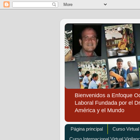
Bienvenidos a Enfoque O
Laboral Fundada por el Dr
América y el Mundo
Página principal
Curso Virtual
Curso Internacional Virtual Vigilan