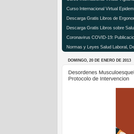
Curso Internacional Virtual Epide
Descarga Gratis Libros de Ergono
Descarga Gratis Libros sobre Salu
Coronavirus COVID-19: Publicacion
Normas y Leyes Salud Laboral, Dec
DOMINGO, 20 DE ENERO DE 2013
Desordenes Musculoesquele
Protocolo de Intervencion