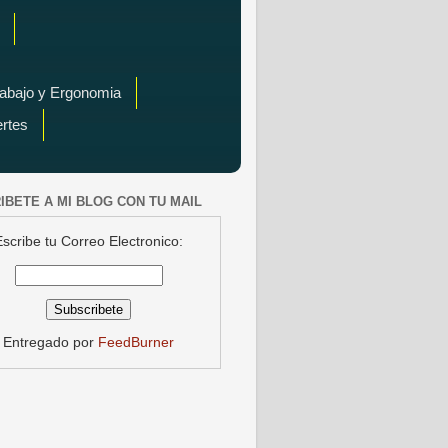
rabajo y Ergonomia
ertes
IBETE A MI BLOG CON TU MAIL
Escribe tu Correo Electronico:
Entregado por
FeedBurner