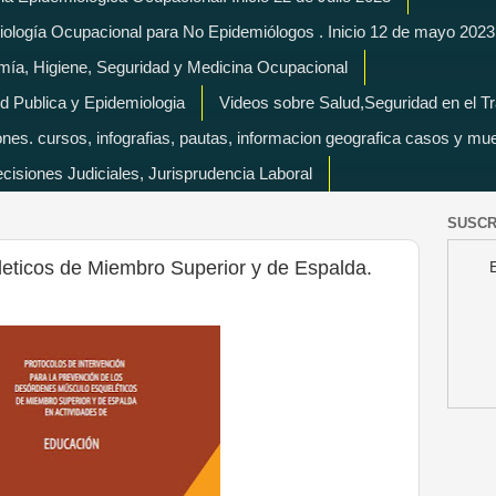
miología Ocupacional para No Epidemiólogos . Inicio 12 de mayo 2023
mía, Higiene, Seguridad y Medicina Ocupacional
d Publica y Epidemiologia
Videos sobre Salud,Seguridad en el T
es. cursos, infografias, pautas, informacion geografica casos y mu
isiones Judiciales, Jurisprudencia Laboral
SUSCR
ticos de Miembro Superior y de Espalda.