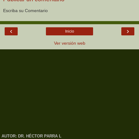
Escriba su Comentario
‹
›
Inicio
Ver versión web
AUTOR: DR. HÉCTOR PARRA L