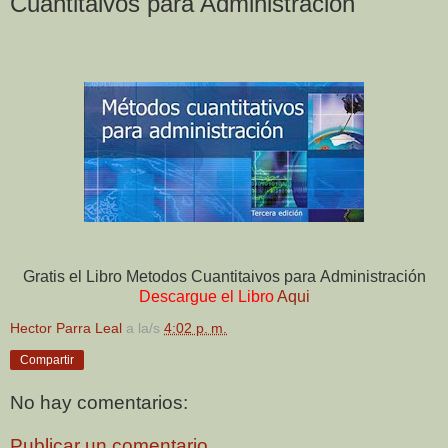
Cuantitaivos para Administracion
Gratis el Libro Metodos Cuantitaivos para Administración
Descargue el Libro
Aqui
Hector Parra Leal
a la/s
4:02 p. m.
Compartir
No hay comentarios:
Publicar un comentario