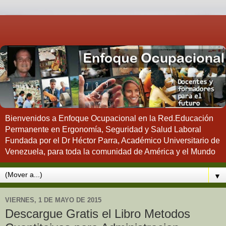
Bienvenidos a Enfoque Ocupacional en la Red.Educación
Permanente en Ergonomía, Seguridad y Salud Laboral
Fundada por el Dr Héctor Parra, Académico Universitario de
Venezuela, para toda la comunidad de América y el Mundo
▼
VIERNES, 1 DE MAYO DE 2015
Descargue Gratis el Libro Metodos