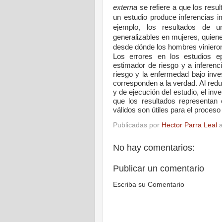
externa
se refiere a que los resu
un estudio produce inferencias i
ejemplo, los resultados de 
generalizables en mujeres, quien
desde dónde los hombres viniero
Los errores en los estudios e
estimador de riesgo y a inferenci
riesgo y la enfermedad bajo inve
corresponden a la verdad. Al reduc
y de ejecución del estudio, el inv
que los resultados representan 
válidos son útiles para el proceso
Publicadas por
Hector Parra Leal
No hay comentarios:
Publicar un comentario
Escriba su Comentario