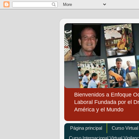
Bienvenidos a Enfoque O
Laboral Fundada por el Dr
América y el Mundo
Página principal
Curso Virtual
Curso Internacional Virtual Vigilan