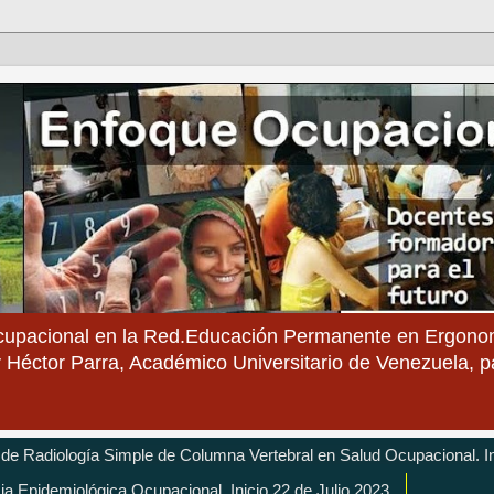
cupacional en la Red.Educación Permanente en Ergonom
 Héctor Parra, Académico Universitario de Venezuela, 
 de Radiología Simple de Columna Vertebral en Salud Ocupacional. In
cia Epidemiológica Ocupacional. Inicio 22 de Julio 2023