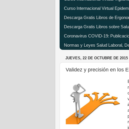
Curso Internacional Virtual Epide
Descarga Gratis Libros de Ergono
Descarga Gratis Libros sobre Salu
Coronavirus COVID-19: Publicacion
Normas y Leyes Salud Laboral, Dec
JUEVES, 22 DE OCTUBRE DE 2015
Validez y precisión en los 