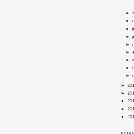
►
►
►
j
►
►
►
►
►
►
►
20
►
20
►
20
►
20
►
20
ENTR