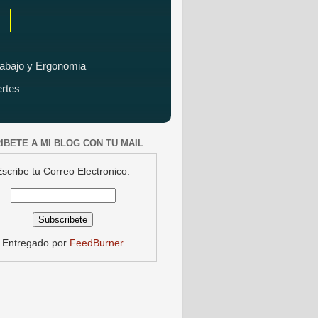
rabajo y Ergonomia
ertes
IBETE A MI BLOG CON TU MAIL
Escribe tu Correo Electronico:
Entregado por
FeedBurner