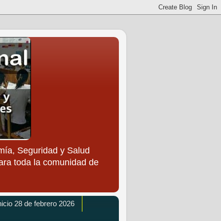
ía, Seguridad y Salud
para toda la comunidad de
icio 28 de febrero 2026