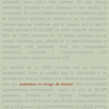
publicado hace cinco días alertase de una mayor
mortalidad asociada a eses fármaco y otro similar, la
cloroquina. El comité independiente ha revisado los datos
de mortalidad asociada al fármaco y no ha encontrado
razones para no continuar con el ensayo, por lo que el
comité ejecutivo de la OMS ha dado orden de retomarlo.
Más de 3.500 pacientes de 35 países participan en el
ensayo Solidarity que, además de la hidroxicloroquina o
cloroquina está probando otros tres tratamientos:
remdesivir, interferón y lopinavir/ritonavir, dos
antirretrovirales usados contra el VIH.
La decisón de la OMS coincide con un creciente
escepticismo sobre el estudio que la cloroquina y su
derivado no solo no ayudan a los enfermos hospitalizados,
sino que
aumentan su riesgo de muerte
. Pero este estudio
aparentemente monumental —datos de más de 96.000
pacientes; revisión de expertos independientes,
publicación en
The Lancet
, una de las revistas científicas
más prestigiosas— se está derrumbando. La propia revista