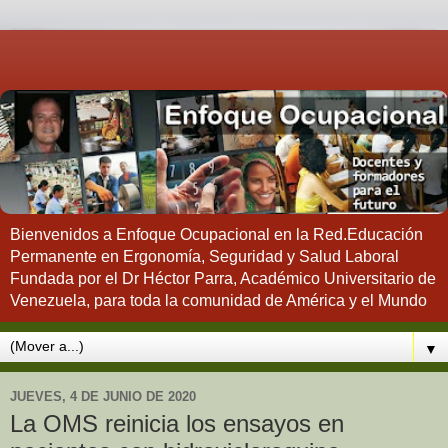
Bienvenidos a Enfoque Ocupacional en la Red.Educación
Permanente en Ergonomía, Seguridad y Salud Laboral
Fundada por el Dr Héctor Parra, Académico Universitario de
Venezuela, para toda la comunidad de América y el Mundo
▼
JUEVES, 4 DE JUNIO DE 2020
La OMS reinicia los ensayos en