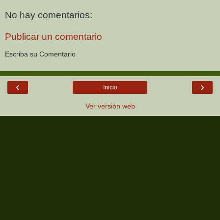
No hay comentarios:
Publicar un comentario
Escriba su Comentario
‹
›
Inicio
Ver versión web