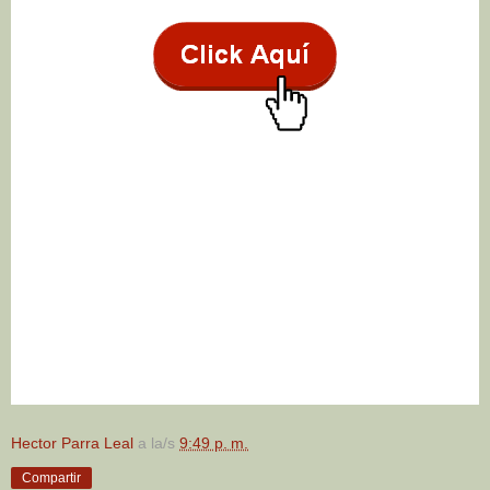
Hector Parra Leal
a la/s
9:49 p. m.
Compartir