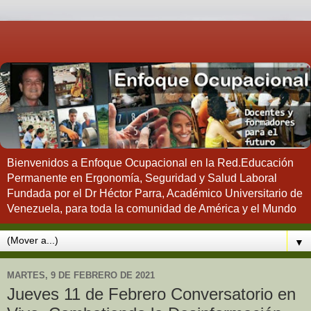
Bienvenidos a Enfoque Ocupacional en la Red.Educación
Permanente en Ergonomía, Seguridad y Salud Laboral
Fundada por el Dr Héctor Parra, Académico Universitario de
Venezuela, para toda la comunidad de América y el Mundo
▼
MARTES, 9 DE FEBRERO DE 2021
Jueves 11 de Febrero Conversatorio en