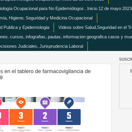
miología Ocupacional para No Epidemiólogos . Inicio 12 de mayo 2023
mía, Higiene, Seguridad y Medicina Ocupacional
d Publica y Epidemiologia
Videos sobre Salud,Seguridad en el T
es. cursos, infografias, pautas, informacion geografica casos y mu
isiones Judiciales, Jurisprudencia Laboral
SUSCR
 en el tablero de farmacovigilancia de
19