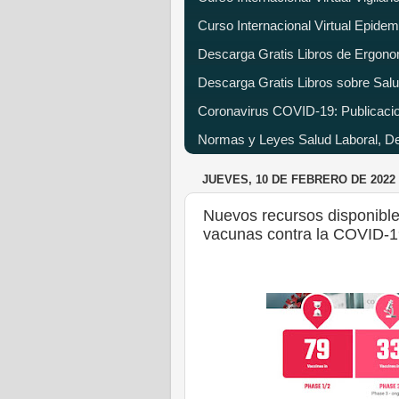
Curso Internacional Virtual Epide
Descarga Gratis Libros de Ergono
Descarga Gratis Libros sobre Salu
Coronavirus COVID-19: Publicacion
Normas y Leyes Salud Laboral, Dec
JUEVES, 10 DE FEBRERO DE 2022
Nuevos recursos disponibles
vacunas contra la COVID-