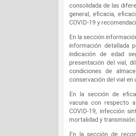
consolidada de las difer
general, eficacia, efica
COVID-19 y recomendacio
En la sección información
información detallada 
indicación de edad se
presentación del vial, di
condiciones de almacen
conservación del vial en
En la sección de efica
vacuna con respecto a
COVID-19, infección si
mortalidad y transmisión
En la sección de reco