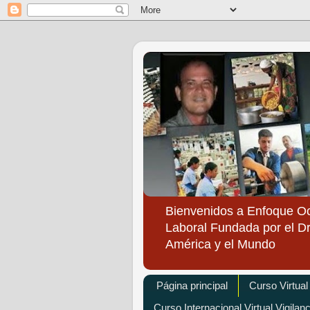
Bienvenidos a Enfoque O
Laboral Fundada por el Dr
América y el Mundo
Página principal
Curso Virtual
Curso Internacional Virtual Vigilan