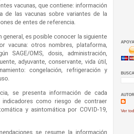
entes vacunas, que contiene: información
cia de las vacunas sobre variantes de la
nes de entes de referencia.
 general, es posible conocer la siguiente
APOYA
por vacuna: otros nombres, plataforma,
gún SAGE/OMS, dosis, administración,
luente, adyuvante, conservante, vida útil,
amiento: congelación, refrigeración y
BUSCA
 uso.
cia, se presenta información de cada
AUTOR
 indicadores como riesgo de contraer
ntomática y asintomática por COVID-19,
Ver tod
.
mendaciones se resume la información