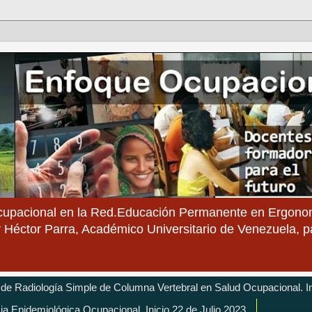
cupacional en la Red.Educación Permanente en Ergonom
 Héctor Parra, Académico Universitario de Venezuela, 
 de Radiología Simple de Columna Vertebral en Salud Ocupacional. In
cia Epidemiológica Ocupacional. Inicio 22 de Julio 2023