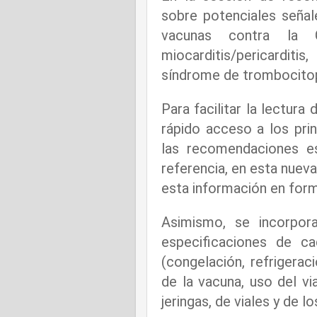
sobre potenciales señal
vacunas contra la 
miocarditis/pericarditis
síndrome de trombocitop
Para facilitar la lectura
rápido acceso a los prin
las recomendaciones es
referencia, en esta nueva
esta información en form
Asimismo, se incorpora
especificaciones de c
(congelación, refrigeraci
de la vacuna, uso del vi
jeringas, de viales y de 