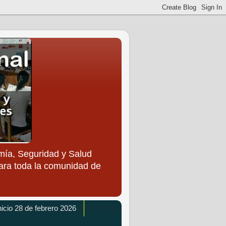
ía, Seguridad y Salud
para toda la comunidad de
icio 28 de febrero 2026