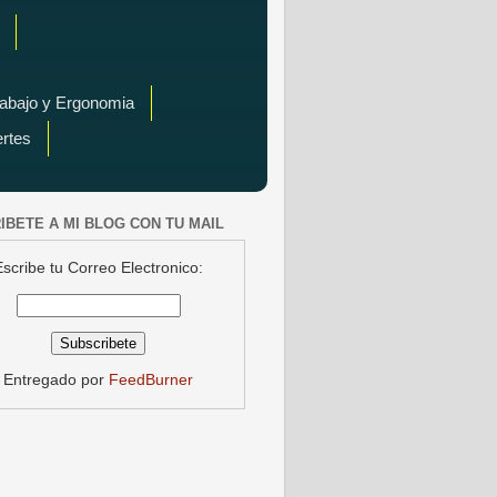
rabajo y Ergonomia
ertes
IBETE A MI BLOG CON TU MAIL
Escribe tu Correo Electronico:
Entregado por
FeedBurner