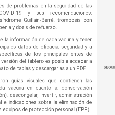
es de problemas en la seguridad de las
COVID-19 y sus recomendaciones:
, síndrome Guillain-Barré, trombosis con
enia y dosis de refuerzo.
 de la información de cada vacuna y tener
cipales datos de eficacia, seguridad y a
pecíficas de los principales entes de
 versión del tablero es posible acceder a
ato de tablas y descargarlas a un PDF.
SEGUI
ron guías visuales que contienen las
ada vacuna en cuanto a: conservación
ón), descongelar, invertir, administración
al e indicaciones sobre la eliminación de
los equipos de protección personal (EPP).