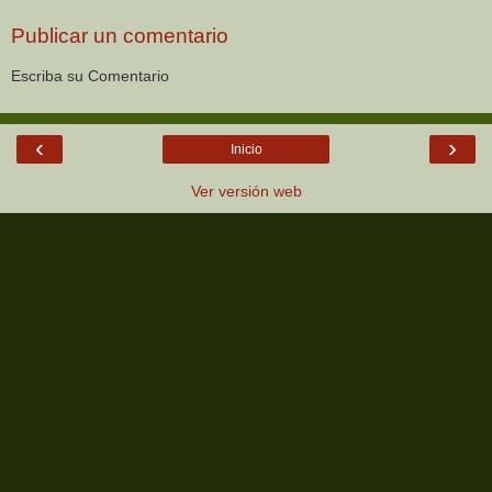
Publicar un comentario
Escriba su Comentario
‹
›
Inicio
Ver versión web