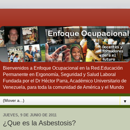
Bienvenidos a Enfoque Ocupacional en la Red.Educación
Permanente en Ergonomía, Seguridad y Salud Laboral
Fundada por el Dr Héctor Parra, Académico Universitario de
Venezuela, para toda la comunidad de América y el Mundo
▼
JUEVES, 9 DE JUNIO DE 2011
¿Que es la Asbestosis?