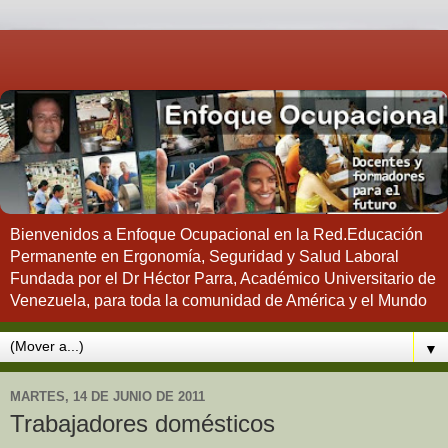
Bienvenidos a Enfoque Ocupacional en la Red.Educación
Permanente en Ergonomía, Seguridad y Salud Laboral
Fundada por el Dr Héctor Parra, Académico Universitario de
Venezuela, para toda la comunidad de América y el Mundo
▼
MARTES, 14 DE JUNIO DE 2011
Trabajadores domésticos