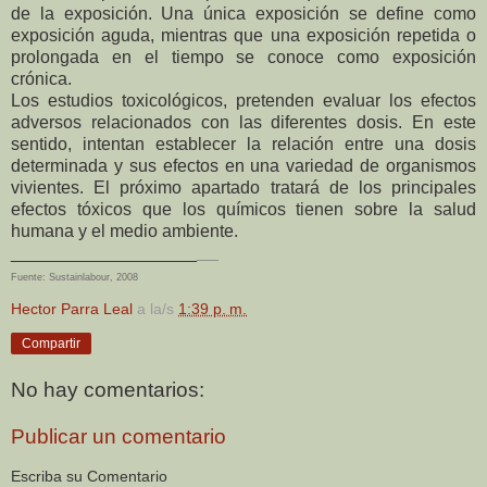
de la exposición. Una única exposición se define como
exposición
aguda, mientras que una exposición repetida o
prolongada en el tiempo se conoce como
exposición
crónica.
Los estudios toxicológicos, pretenden evaluar los efectos
adversos relacionados con las
diferentes dosis. En este
sentido, intentan establecer la relación entre una dosis
determinada
y sus efectos en una variedad de organismos
vivientes. El próximo apartado tratará de los
principales
efectos tóxicos que los químicos tienen sobre la salud
humana y el medio
ambiente.
___________________
____
Fuente: Sustainlabour, 2008
Hector Parra Leal
a la/s
1:39 p. m.
Compartir
No hay comentarios:
Publicar un comentario
Escriba su Comentario