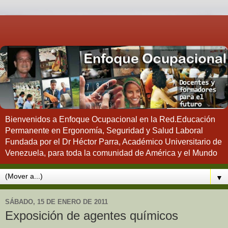
Bienvenidos a Enfoque Ocupacional en la Red.Educación
Permanente en Ergonomía, Seguridad y Salud Laboral
Fundada por el Dr Héctor Parra, Académico Universitario de
Venezuela, para toda la comunidad de América y el Mundo
▼
SÁBADO, 15 DE ENERO DE 2011
Exposición de agentes químicos