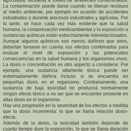
agricultura, etcétera) a través de ambientes contaminados.
La
contaminación puede darse cuando se liberan residuos
al medio ambiente, por ejemplo en
ocasión de accidentes
industriales o durante procesos industriales y agrícolas.
Por
lo tanto, se hace cada vez más evidente que la salud
humana, la contaminación medioambiental y la exposición a
sustancias químicas están estrechamente interrelacionados.
Aunque algunos químicos son menos dañinos que otros,
deberían tomarse en cuenta sus
efectos combinados para
evaluar el nivel de exposición y las potenciales
consecuencias
en la salud humana y los organismos vivos.
La dosis o concentración es otro aspecto a
considerar. Por
ejemplo, una sustancia altamente tóxica puede ser
extremadamente dañina
incluso si se encuentra en
pequeñas dosis en el organismo. Contrariamente, una
sustancia
de baja toxicidad no producirá normalmente
ningún efecto tóxico a no ser que se encuentre
presente en
altas dosis en el organismo.
Hay una progresión en la severidad de los efectos a medida
que la dosis incrementa: lo
que se llama relación dosis-
efecto.
Además de la dosis, la toxicidad también depende de
cuanto tiempo dure la exposición, lo
que se llama duración