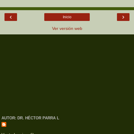
‹
›
Inicio
Ver versión web
AUTOR: DR. HÉCTOR PARRA L