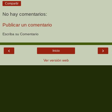
Compartir
No hay comentarios:
Publicar un comentario
Escriba su Comentario
‹
›
Inicio
Ver versión web