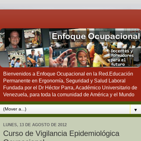
Bienvenidos a Enfoque Ocupacional en la Red.Educación
Permanente en Ergonomía, Seguridad y Salud Laboral
Fundada por el Dr Héctor Parra, Académico Universitario de
Venezuela, para toda la comunidad de América y el Mundo
▼
LUNES, 13 DE AGOSTO DE 2012
Curso de Vigilancia Epidemiológica