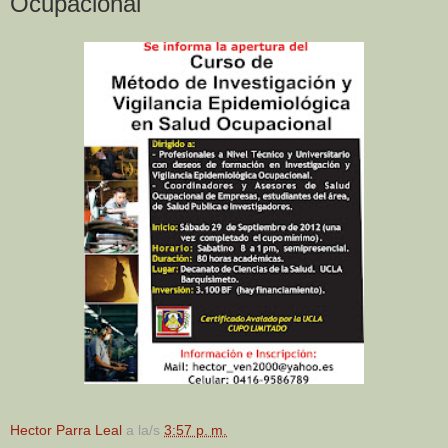
Ocupacional
Hector Parra Leal
a la/s
3:57 p. m.