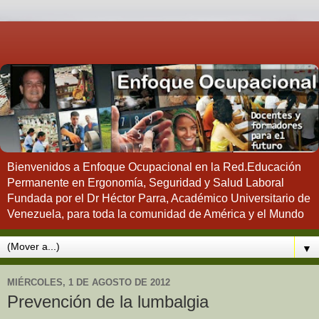
Bienvenidos a Enfoque Ocupacional en la Red.Educación
Permanente en Ergonomía, Seguridad y Salud Laboral
Fundada por el Dr Héctor Parra, Académico Universitario de
Venezuela, para toda la comunidad de América y el Mundo
▼
MIÉRCOLES, 1 DE AGOSTO DE 2012
Prevención de la lumbalgia