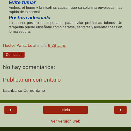
Evite fumar
Ambos, el humo y la nicotina, causan que su columna envejezca más
rápido de lo normal.
Postura adecuada
La buena postura es importante para evitar problemas futuros. Un
terapeuta puede enseñarle cómo pararse, sentarse y levantar cosas en
forma segura.
Hector Parra Leal
a la/s
8:28 a. m.
Compartir
No hay comentarios:
Publicar un comentario
Escriba su Comentario
‹
›
Inicio
Ver versión web