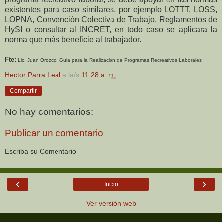
existentes para caso similares, por ejemplo LOTTT, LOSS,
LOPNA, Convención Colectiva de Trabajo, Reglamentos de
HySI o consultar al INCRET, en todo caso se aplicara la
norma que más beneficie al trabajador.
Fte:
Lic. Juan Orozco. Guia para la Realizacion de Programas Recreativos Laborales
Hector Parra Leal
a la/s
11:28 a. m.
Compartir
No hay comentarios:
Publicar un comentario
Escriba su Comentario
‹
›
Inicio
Ver versión web