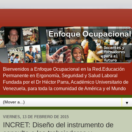
Bienvenidos a Enfoque Ocupacional en la Red.Educación
Permanente en Ergonomía, Seguridad y Salud Laboral
Fundada por el Dr Héctor Parra, Académico Universitario de
Venezuela, para toda la comunidad de América y el Mundo
▼
VIERNES, 13 DE FEBRERO DE 2015
INCRET: Diseño del instrumento de