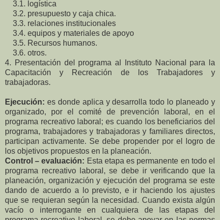
3.1. logística
3.2. presupuesto y caja chica.
3.3. relaciones institucionales
3.4. equipos y materiales de apoyo
3.5. Recursos humanos.
3.6. otros.
4. Presentación del programa al Instituto Nacional para la
Capacitación y Recreación de los Trabajadores y
trabajadoras.
Ejecución:
es donde aplica y desarrolla todo lo planeado y
organizado, por el comité de prevención laboral, en el
programa recreativo laboral; es cuando los beneficiarios del
programa, trabajadores y trabajadoras y familiares directos,
participan activamente. Se debe propender por el logro de
los objetivos propuestos en la planeación.
Control – evaluación:
Esta etapa es permanente en todo el
programa recreativo laboral, se debe ir verificando que la
planeación, organización y ejecución del programa se este
dando de acuerdo a lo previsto, e ir haciendo los ajustes
que se requieran según la necesidad. Cuando exista algún
vacío o interrogante en cualquiera de las etapas del
programa recreativo laboral, se debe apoyar en las normas