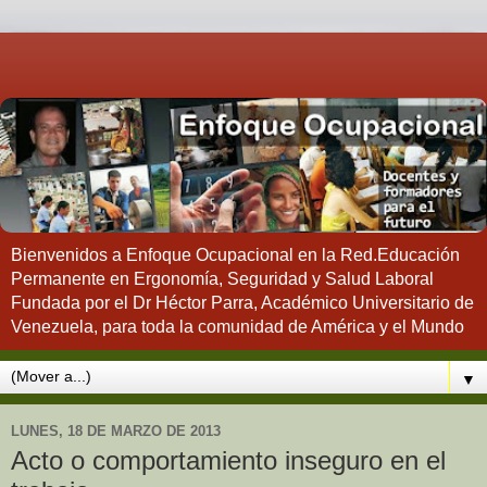
Bienvenidos a Enfoque Ocupacional en la Red.Educación
Permanente en Ergonomía, Seguridad y Salud Laboral
Fundada por el Dr Héctor Parra, Académico Universitario de
Venezuela, para toda la comunidad de América y el Mundo
▼
LUNES, 18 DE MARZO DE 2013
Acto o comportamiento inseguro en el