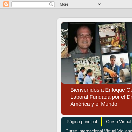
Bienvenidos a Enfoque O
Laboral Fundada por el Dr
América y el Mundo
Página principal
Curso Virtual
Curso Internacional Virtual Vigilan