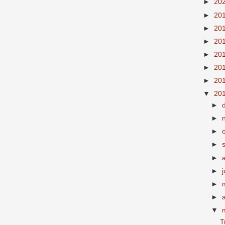
►
20
►
20
►
20
►
20
►
20
►
20
►
20
▼
20
►
►
►
►
►
►
►
►
▼
T