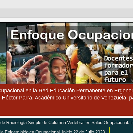
cupacional en la Red.Educación Permanente en Ergonom
 Héctor Parra, Académico Universitario de Venezuela, 
 de Radiología Simple de Columna Vertebral en Salud Ocupacional. In
cia Epidemiológica Ocupacional. Inicio 22 de Julio 2023