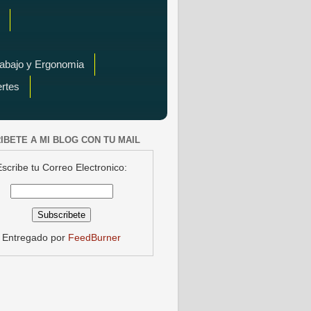
rabajo y Ergonomia
ertes
IBETE A MI BLOG CON TU MAIL
Escribe tu Correo Electronico:
Entregado por
FeedBurner