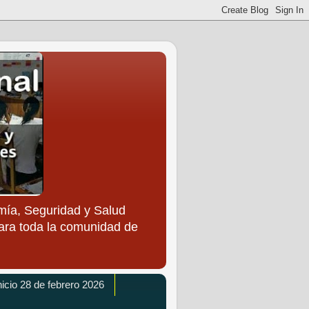
ía, Seguridad y Salud
para toda la comunidad de
icio 28 de febrero 2026