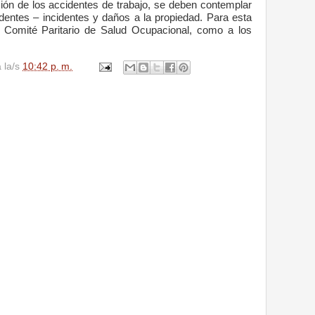
ción de los accidentes de trabajo, se deben contemplar
dentes – incidentes y daños a la propiedad. Para esta
l Comité Paritario de Salud Ocupacional, como a los
a la/s
10:42 p. m.