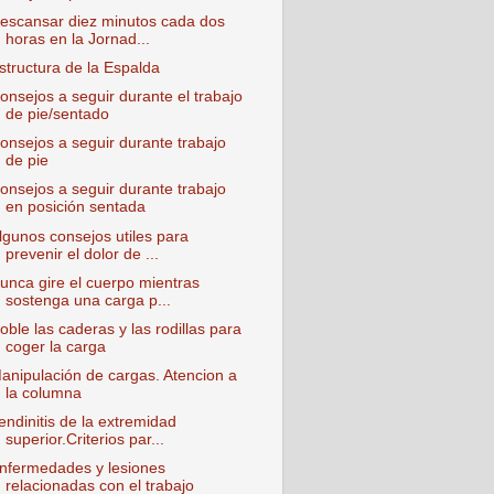
escansar diez minutos cada dos
horas en la Jornad...
structura de la Espalda
onsejos a seguir durante el trabajo
de pie/sentado
onsejos a seguir durante trabajo
de pie
onsejos a seguir durante trabajo
en posición sentada
lgunos consejos utiles para
prevenir el dolor de ...
unca gire el cuerpo mientras
sostenga una carga p...
oble las caderas y las rodillas para
coger la carga
anipulación de cargas. Atencion a
la columna
endinitis de la extremidad
superior.Criterios par...
nfermedades y lesiones
relacionadas con el trabajo