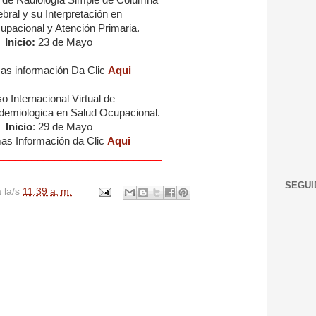
ebral
y su Interpretación en
pacional y Atención Primaria.
Inicio:
23 de Mayo
as información Da Clic
Aqui
o Internacional Virtual de
idemiologica en Salud Ocupacional.
Inicio
: 29 de Mayo
as Información da Clic
Aqui
_____________________________
SEGUI
a la/s
11:39 a. m.