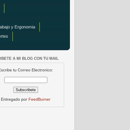
rabajo y Ergonomia
ertes
IBETE A MI BLOG CON TU MAIL
Escribe tu Correo Electronico:
Entregado por
FeedBurner