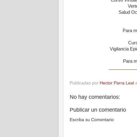
Vert
Salud Ocu
Para m
Curs
Vigilancia Ep
Para m
___________
Publicadas por
Hector Parra Leal
No hay comentarios:
Publicar un comentario
Escriba su Comentario