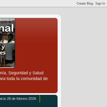
ía, Seguridad y Salud
para toda la comunidad de
icio 28 de febrero 2026