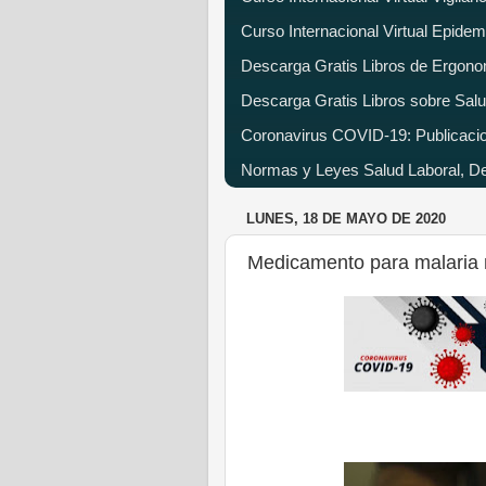
Curso Internacional Virtual Epide
Descarga Gratis Libros de Ergono
Descarga Gratis Libros sobre Salu
Coronavirus COVID-19: Publicacion
Normas y Leyes Salud Laboral, Dec
LUNES, 18 DE MAYO DE 2020
Medicamento para malaria n