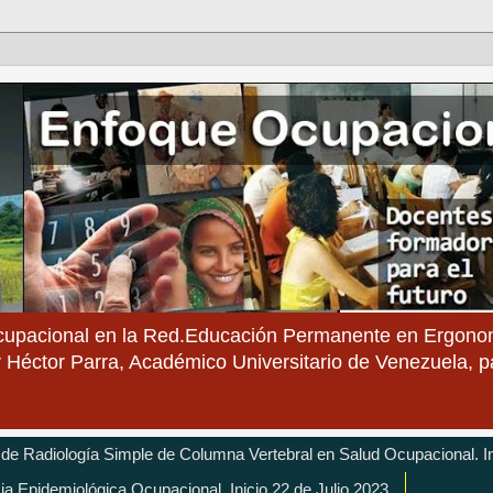
cupacional en la Red.Educación Permanente en Ergonom
 Héctor Parra, Académico Universitario de Venezuela, 
 de Radiología Simple de Columna Vertebral en Salud Ocupacional. In
cia Epidemiológica Ocupacional. Inicio 22 de Julio 2023