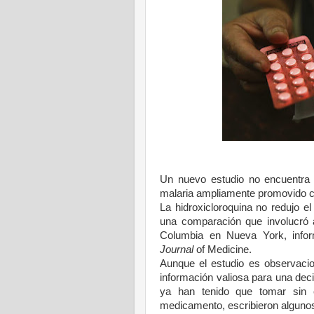
Un nuevo estudio no encuentra 
malaria ampliamente promovido co
La hidroxicloroquina no redujo el
una comparación que involucró a
Columbia en Nueva York, infor
Journal
of Medicine.
Aunque el estudio es observacio
información valiosa para una de
ya han tenido que tomar sin e
medicamento, escribieron algunos