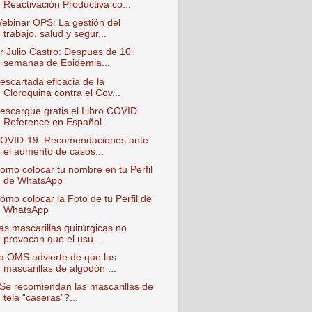
Reactivación Productiva co...
ebinar OPS: La gestión del
trabajo, salud y segur...
r Julio Castro: Despues de 10
semanas de Epidemia...
escartada eficacia de la
Cloroquina contra el Cov...
escargue gratis el Libro COVID
Reference en Español
OVID-19: Recomendaciones ante
el aumento de casos...
omo colocar tu nombre en tu Perfil
de WhatsApp
ómo colocar la Foto de tu Perfil de
WhatsApp
as mascarillas quirúrgicas no
provocan que el usu...
a OMS advierte de que las
mascarillas de algodón ...
Se recomiendan las mascarillas de
tela “caseras”?...