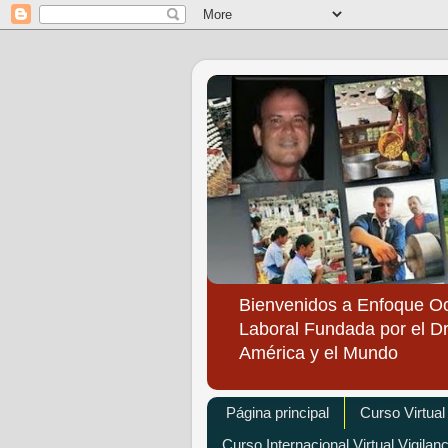
Bienvenidos a Enfoque O
Laboral Fundada por el Dr
América y el Mundo
Página principal
Curso Virtual
Curso Internacional Virtual Vigilan