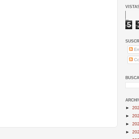
VISTA
5
SUSCR
En
Co
BUSCA
ARCHI
►
20
►
20
►
20
►
20