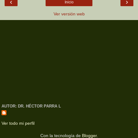
‹
›
Inicio
Ver versión web
AUTOR: DR. HÉCTOR PARRA L
Ver todo mi perfil
Con la tecnología de
Blogger
.