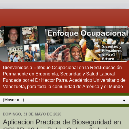
Bienvenidos a Enfoque Ocupacional en la Red.Educación
Permanente en Ergonomía, Seguridad y Salud Laboral
Fundada por el Dr Héctor Parra, Académico Universitario de
Venezuela, para toda la comunidad de América y el Mundo
▼
DOMINGO, 31 DE MAYO DE 2020
Aplicacion Practica de Bioseguridad en