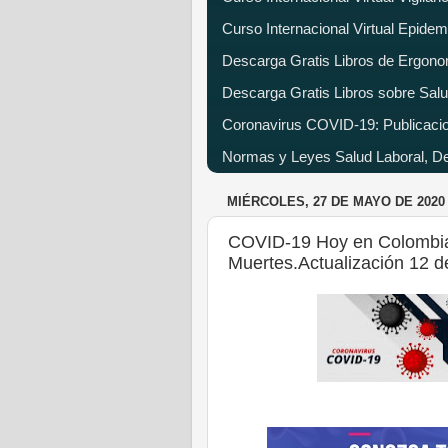
Curso Internacional Virtual Epide
Descarga Gratis Libros de Ergono
Descarga Gratis Libros sobre Salu
Coronavirus COVID-19: Publicacion
Normas y Leyes Salud Laboral, Dec
MIÉRCOLES, 27 DE MAYO DE 2020
COVID-19 Hoy en Colombia
Muertes.Actualización 12 d