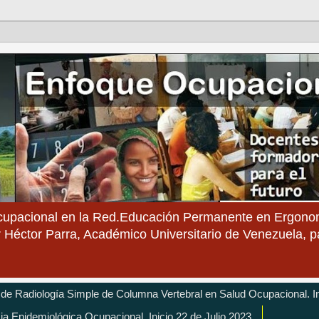
cupacional en la Red.Educación Permanente en Ergonom
 Héctor Parra, Académico Universitario de Venezuela, 
 de Radiología Simple de Columna Vertebral en Salud Ocupacional. In
cia Epidemiológica Ocupacional. Inicio 22 de Julio 2023