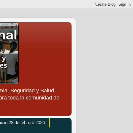
ía, Seguridad y Salud
para toda la comunidad de
icio 28 de febrero 2026