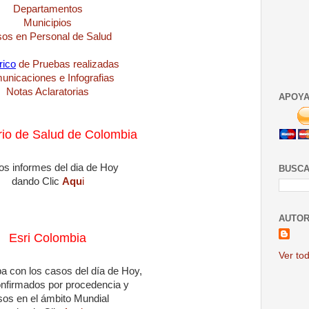
Departamentos
Municipios
os en Personal de Salud
rico
de Pruebas realizadas
nicaciones e Infografias
Notas Aclaratorias
APOYA
rio de Salud de Colombia
os informes del dia de Hoy
BUSCA
dando Clic
Aqu
i
AUTOR
Esri Colombia
Ver tod
a con los casos del día de Hoy,
nfirmados por procedencia y
os en el ámbito Mundial