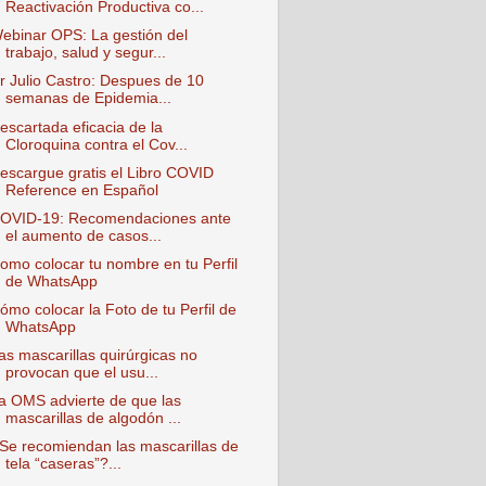
Reactivación Productiva co...
ebinar OPS: La gestión del
trabajo, salud y segur...
r Julio Castro: Despues de 10
semanas de Epidemia...
escartada eficacia de la
Cloroquina contra el Cov...
escargue gratis el Libro COVID
Reference en Español
OVID-19: Recomendaciones ante
el aumento de casos...
omo colocar tu nombre en tu Perfil
de WhatsApp
ómo colocar la Foto de tu Perfil de
WhatsApp
as mascarillas quirúrgicas no
provocan que el usu...
a OMS advierte de que las
mascarillas de algodón ...
Se recomiendan las mascarillas de
tela “caseras”?...