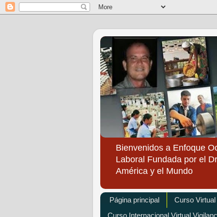
Bienvenidos a Enfoque O
Laboral Fundada por el Dr
América y el Mundo
Página principal
Curso Virtual
Curso Internacional Virtual Vigilan