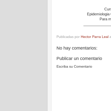
Curs
Epidemiologia
Para m
_____________
Publicadas por
Hector Parra Leal
No hay comentarios:
Publicar un comentario
Escriba su Comentario