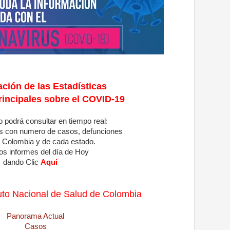
ación de las
Estadísticas
rincipales
sobre el COVID-19
io podrá consultar en tiempo real:
cos con numero de casos, defunciones
a Colombia y de cada estado.
os informes del día de Hoy
dando Clic
Aqui
tuto Nacional de Salud de Colombia
Panorama Actual
Casos