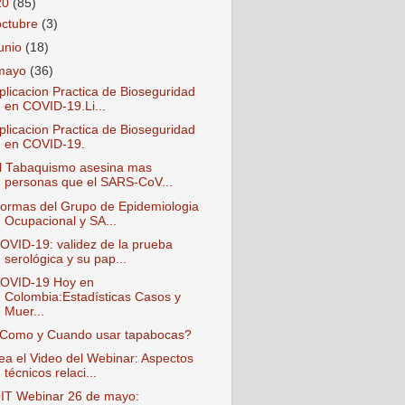
20
(85)
octubre
(3)
junio
(18)
mayo
(36)
plicacion Practica de Bioseguridad
en COVID-19.Li...
plicacion Practica de Bioseguridad
en COVID-19.
l Tabaquismo asesina mas
personas que el SARS-CoV...
ormas del Grupo de Epidemiologia
Ocupacional y SA...
OVID-19: validez de la prueba
serológica y su pap...
OVID-19 Hoy en
Colombia:Estadísticas Casos y
Muer...
Como y Cuando usar tapabocas?
ea el Video del Webinar: Aspectos
técnicos relaci...
IT Webinar 26 de mayo: