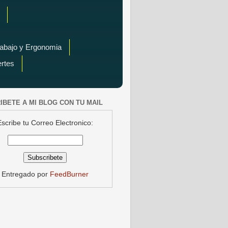
rabajo y Ergonomia
ertes
IBETE A MI BLOG CON TU MAIL
Escribe tu Correo Electronico:
Entregado por
FeedBurner