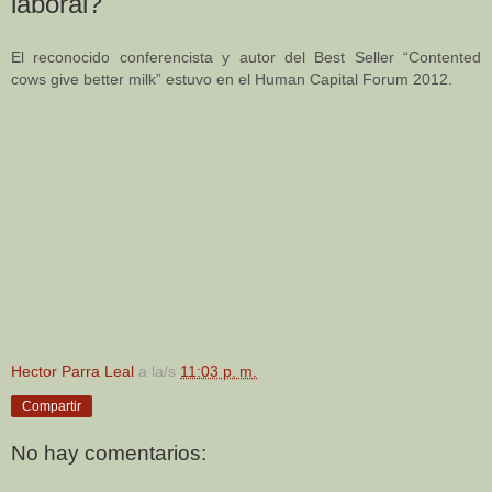
laboral?
El reconocido conferencista y autor del Best Seller “Contented
cows give better milk” estuvo en el Human Capital Forum 2012.
Hector Parra Leal
a la/s
11:03 p. m.
Compartir
No hay comentarios: