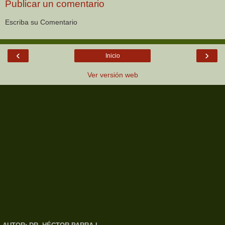
Publicar un comentario
Escriba su Comentario
‹
›
Inicio
Ver versión web