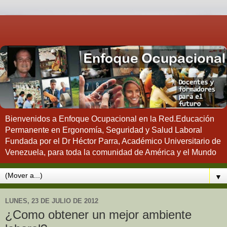
Bienvenidos a Enfoque Ocupacional en la Red.Educación
Permanente en Ergonomía, Seguridad y Salud Laboral
Fundada por el Dr Héctor Parra, Académico Universitario de
Venezuela, para toda la comunidad de América y el Mundo
▼
LUNES, 23 DE JULIO DE 2012
¿Como obtener un mejor ambiente