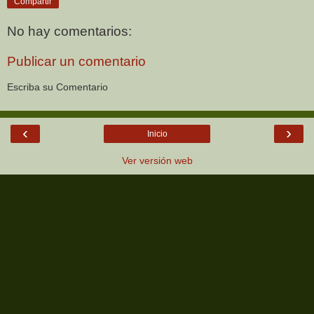
Compartir
No hay comentarios:
Publicar un comentario
Escriba su Comentario
‹
›
Inicio
Ver versión web