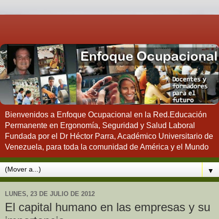
Bienvenidos a Enfoque Ocupacional en la Red.Educación
Permanente en Ergonomía, Seguridad y Salud Laboral
Fundada por el Dr Héctor Parra, Académico Universitario de
Venezuela, para toda la comunidad de América y el Mundo
▼
LUNES, 23 DE JULIO DE 2012
El capital humano en las empresas y su