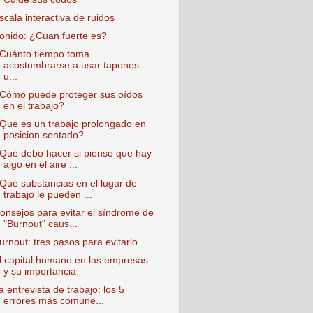
scala interactiva de ruidos
onido: ¿Cuan fuerte es?
Cuánto tiempo toma
acostumbrarse a usar tapones
u...
Cómo puede proteger sus oídos
en el trabajo?
Que es un trabajo prolongado en
posicion sentado?
Qué debo hacer si pienso que hay
algo en el aire ...
Qué substancias en el lugar de
trabajo le pueden ...
onsejos para evitar el síndrome de
"Burnout" caus...
urnout: tres pasos para evitarlo
l capital humano en las empresas
y su importancia
a entrevista de trabajo: los 5
errores más comune...