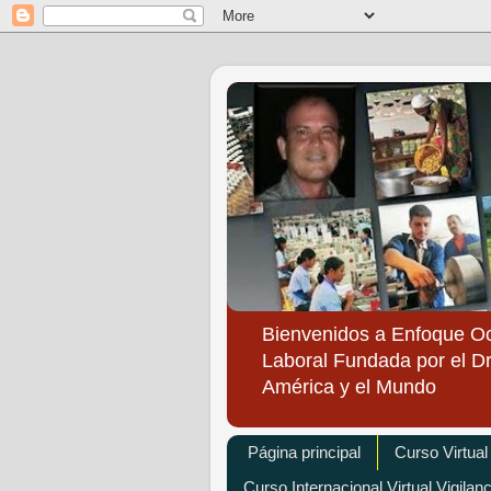
Bienvenidos a Enfoque O
Laboral Fundada por el Dr
América y el Mundo
Página principal
Curso Virtual
Curso Internacional Virtual Vigilan