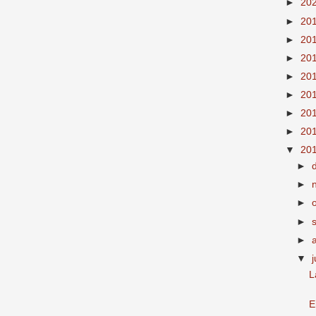
►
20
►
20
►
20
►
20
►
20
►
20
►
20
►
20
▼
20
►
►
►
►
►
▼
j
L
E