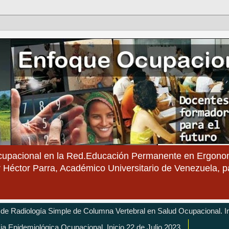
cupacional en la Red.Educación Permanente en Ergonom
 Héctor Parra, Académico Universitario de Venezuela, 
 de Radiología Simple de Columna Vertebral en Salud Ocupacional. In
cia Epidemiológica Ocupacional. Inicio 22 de Julio 2023