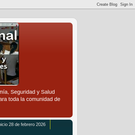
ía, Seguridad y Salud
para toda la comunidad de
icio 28 de febrero 2026