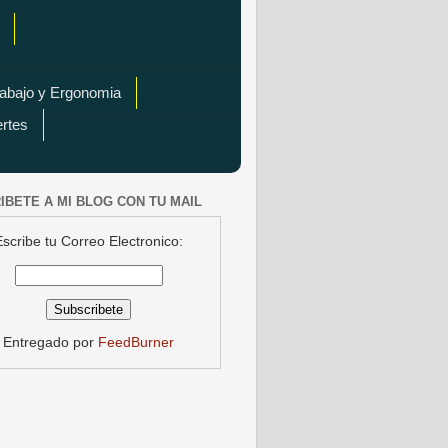
rabajo y Ergonomia
ertes
IBETE A MI BLOG CON TU MAIL
Escribe tu Correo Electronico:
Entregado por
FeedBurner