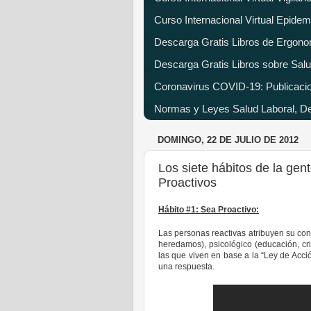
Curso Internacional Virtual Epide
Descarga Gratis Libros de Ergono
Descarga Gratis Libros sobre Salu
Coronavirus COVID-19: Publicacion
Normas y Leyes Salud Laboral, Dec
DOMINGO, 22 DE JULIO DE 2012
Los siete hábitos de la gen
Proactivos
Hábito #1: Sea Proactivo:
Las personas reactivas atribuyen su con
heredamos), psicológico (educación, cr
las que viven en base a la “Ley de Acc
una respuesta.