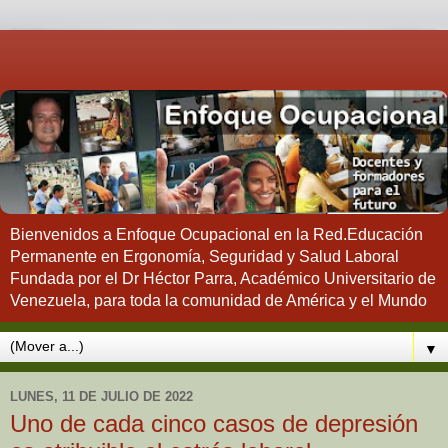
Bienvenidos a Enfoque Ocupacional en la Red.Educación
Permanente en Ergonomía, Seguridad y Salud Laboral
Fundada por el Dr Héctor Parra, Académico Universitario de
Venezuela, para toda la comunidad de América y el Mundo
▼
LUNES, 11 DE JULIO DE 2022
Uno de cada cinco casos de depresión