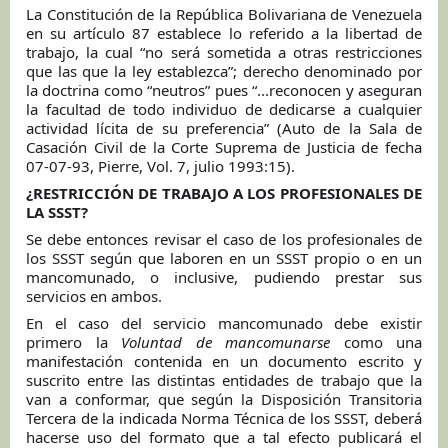
La Constitución de la República Bolivariana de Venezuela
en su artículo 87 establece lo referido a la libertad de
trabajo, la cual “no será sometida a otras restricciones
que las que la ley establezca”; derecho denominado por
la doctrina como “neutros” pues “...reconocen y aseguran
la facultad de todo individuo de dedicarse a cualquier
actividad lícita de su preferencia” (Auto de la Sala de
Casación Civil de la Corte Suprema de Justicia de fecha
07-07-93, Pierre, Vol. 7, julio 1993:15).
¿RESTRICCIÓN DE TRABAJO A LOS PROFESIONALES DE
LA SSST?
Se debe entonces revisar el caso de los profesionales de
los SSST según que laboren en un SSST propio o en un
mancomunado, o inclusive, pudiendo prestar sus
servicios en ambos.
En el caso del servicio mancomunado debe existir
primero la
Voluntad de mancomunarse
como una
manifestación contenida en un documento escrito y
suscrito entre las distintas entidades de trabajo que la
van a conformar, que según la Disposición Transitoria
Tercera de la indicada Norma Técnica de los SSST, deberá
hacerse uso del formato que a tal efecto publicará el