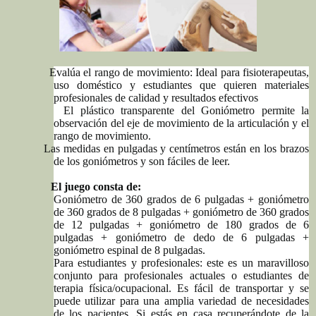
Evalúa el rango de movimiento: Ideal para fisioterapeutas,
uso doméstico y estudiantes que quieren materiales
profesionales de calidad y resultados efectivos
El plástico transparente del Goniómetro permite la
observación del eje de movimiento de la articulación y el
rango de movimiento.
Las medidas en pulgadas y centímetros están en los brazos
de los goniómetros y son fáciles de leer.
El juego consta de:
Goniómetro de 360 grados de 6 pulgadas + goniómetro
de 360 grados de 8 pulgadas + goniómetro de 360 grados
de 12 pulgadas + goniómetro de 180 grados de 6
pulgadas + goniómetro de dedo de 6 pulgadas +
goniómetro espinal de 8 pulgadas.
Para estudiantes y profesionales: este es un maravilloso
conjunto para profesionales actuales o estudiantes de
terapia física/ocupacional. Es fácil de transportar y se
puede utilizar para una amplia variedad de necesidades
de los pacientes. Si estás en casa recuperándote de la