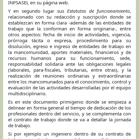
INPSASEL en su página web.
Y en segundo lugar sus
Estatutos de funcionamiento
,
relacionado con su redacción y suscripción donde se
establezcan en forma clara -además de las entidades de
trabajo que la conforman en forma originaria-, entre
otros aspectos: fecha de inicio de actividades, vigencia,
prórroga tácita o expresa, procedimiento para su
disolución, egreso e ingreso de entidades de trabajo en
la mancomunidad, aportes materiales, financieros y de
recursos humanos para su funcionamiento, sede,
responsabilidad solidaria ante las obligaciones legales
(laborales, para-fiscales, tributarias, entre otras), y la
realización de reuniones ordinarias y extraordinarias
entre los mancomunados para el conocimiento, control y
evaluación de las actividades desarrolladas por el equipo
multidisciplinario.
Es en este documento primigenio donde se empieza a
delinear en forma general el tiempo de dedicación de los
profesionales dentro del servicio, y se complementa con
el contrato de trabajo donde se va a detallar la jornada
de trabajo.
Si por ejemplo un ingeniero dentro de su contrato de