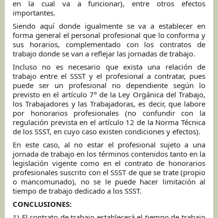
en la cual va a funcionar), entre otros efectos
importantes.
Siendo aquí donde igualmente se va a establecer en
forma general el personal profesional que lo conforma y
sus horarios, complementado con los contratos de
trabajo donde se van a reflejar las jornadas de trabajo.
Incluso no es necesario que exista una relación de
trabajo entre el SSST y el profesional a contratar, pues
puede ser un profesional no dependiente según lo
previsto en el artículo 7° de la Ley Orgánica del Trabajo,
los Trabajadores y las Trabajadoras, es decir, que labore
por honorarios profesionales (no confundir con la
regulación prevista en el artículo 12 de la Norma Técnica
de los SSST, en cuyo caso existen condiciones y efectos).
En este caso, al no estar el profesional sujeto a una
jornada de trabajo en los términos contenidos tanto en la
legislación vigente como en el contrato de honorarios
profesionales suscrito con el SSST de que se trate (propio
o mancomunado), no se le puede hacer limitación al
tiempo de trabajo dedicado a los SSST.
CONCLUSIONES:
1) El contrato de trabajo establecerá el tiempo de trabajo