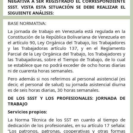
NEGATIVA A SER REGISTRADO EL CORRESPONDIENTE
SSST. VISTA ESTA SITUACIÓN SE DEBE REALIZAR EL
SIGUIENTE ANÁLISIS:
BASE NORMATIVA:
La jornada de trabajo en Venezuela está regulada en la
Constitución de la República Bolivariana de Venezuela en
el artículo 90, Ley Orgánica del Trabajo, los Trabajadores
y las Trabajadoras artículo 137, y en el Reglamento
Parcial de la Ley Orgánica del Trabajo, los Trabajadores y
las Trabajadoras, sobre el Tiempo de Trabajo, de lo cual
se establece que no podrá exceder de ocho horas diarias
ni de cuarenta horas semanales.
Pero además si nos referimos al personal asistencial (es
decir, el personal de salud) su jornada asistencial diurna
es de seis horas diarias, 30 horas semanales.
DE LOS SSST Y LOS PROFESIONALES: JORNADA DE
TRABAJO
Servicios propios:
La Norma Técnica de los SST en cuanto al tiempo de
dedicación de los profesionales, en su artículo 17 señala:
“Los patronos, patronas, cooperativas y otras formas