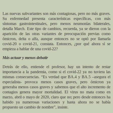
Las nuevas subvariantes son más contagiosas, pero no más graves.
Su enfermedad presenta características específicas, con más
síntomas gastrointestinales, pero menos neumonías bilaterales,
detalla March. Este tipo de cambios, recuerda, ya se dieron con la
aparición de las otras variantes de preocupación previas como
ómicron, delta o alfa, aunque entonces no se optó por llamarla
covid-20 o covid-21, constata. Entonces, ¿por qué ahora sí se
empieza a hablar de una covid-22?
Más actuar y menos debatir
Detrás de ello, entiende el profesor, hay un intento de restar
importancia a la pandemia, como si el covid-22 ya no tuviera las
mismas consecuencias. “Es verdad que BA.4 y BA.5 –asegura el
especialista- provoca menos casos graves, pero ómicron ya
generaba menos casos graves y sabemos que el alto incremento de
contagios genera mayor mortalidad. El virus no mata como en
marzo, abril o mayo de 2020, claro que no; pero desde entonces ha
habido ya numerosas variaciones y hasta ahora no se había
propuesto un cambio de nombre”, insiste.