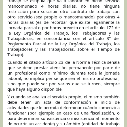
trabajo se estipula que va a laborar en dicho servicio
mancomunado 4 horas diarias, no tiene ninguna
restricción para suscribir otro contrato de trabajo con
otro servicio (sea propio o mancomunado) por otras 4
horas diarias (es de recordar que existe legalmente la
jornada parcial o por horas prevista en el artículo 172 de
la Ley Orgánica del Trabajo, los Trabajadores y las
Trabajadoras, en concordancia con el artículo 3° del
Reglamento Parcial de la Ley Orgánica del Trabajo, los
Trabajadores y las Trabajadoras, sobre el Tiempo de
Trabajo).
Cuando el citado artículo 23 de la Norma Técnica señala
que se debe prestar atención permanente por parte de
un profesional como mínimo durante toda la jornada
laboral, no implica per se que sea el mismo profesional,
sino que puede ser por varios que se turnen, siempre
que haya alguno disponible.
Y cuando se analiza el servicio propio, el mismo también
debe tener un acta de conformación e inicio de
actividades que le permita determinar cuándo comenzó a
funcionar (por ejemplo en caso de una fiscalización, o
para determinar su existencia o inexistencia al momento
de ocurrir un accidente) y su ámbito (entidad de trabajo