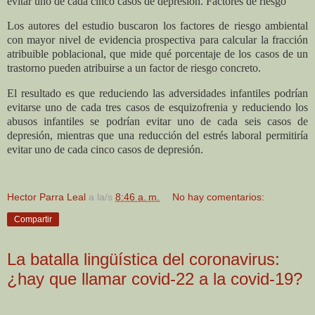
evitar uno de cada cinco casos de depresión. Factores de riesgo
Los autores del estudio buscaron los factores de riesgo ambiental
con mayor nivel de evidencia prospectiva para calcular la fracción
atribuible poblacional, que mide qué porcentaje de los casos de un
trastorno pueden atribuirse a un factor de riesgo concreto.
El resultado es que reduciendo las adversidades infantiles podrían
evitarse uno de cada tres casos de esquizofrenia y reduciendo los
abusos infantiles se podrían evitar uno de cada seis casos de
depresión, mientras que una reducción del estrés laboral permitiría
evitar uno de cada cinco casos de depresión.
Hector Parra Leal
a la/s
8:46 a. m.
No hay comentarios:
Compartir
La batalla lingüística del coronavirus:
¿hay que llamar covid-22 a la covid-19?