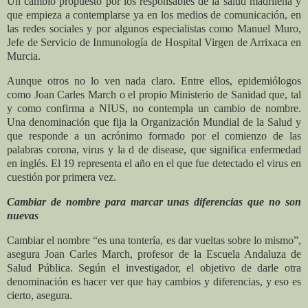
Un cambio propuesto por los responsables de la salud madrileña y
que empieza a contemplarse ya en los medios de comunicación, en
las redes sociales y por algunos especialistas como Manuel Muro,
Jefe de Servicio de Inmunología de Hospital Virgen de Arrixaca en
Murcia.
Aunque otros no lo ven nada claro. Entre ellos, epidemiólogos
como Joan Carles March o el propio Ministerio de Sanidad que, tal
y como confirma a NIUS, no contempla un cambio de nombre.
Una denominación que fija la Organización Mundial de la Salud y
que responde a un acrónimo formado por el comienzo de las
palabras corona, virus y la d de disease, que significa enfermedad
en inglés. El 19 representa el año en el que fue detectado el virus en
cuestión por primera vez.
Cambiar de nombre para marcar unas diferencias que no son
nuevas
Cambiar el nombre “es una tontería, es dar vueltas sobre lo mismo”,
asegura Joan Carles March, profesor de la Escuela Andaluza de
Salud Pública. Según el investigador, el objetivo de darle otra
denominación es hacer ver que hay cambios y diferencias, y eso es
cierto, asegura.