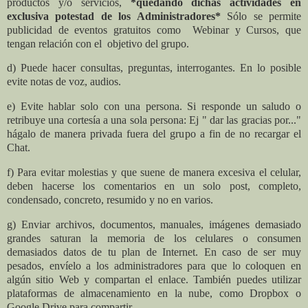
productos y/o servicios,
*quedando dichas actividades en
exclusiva potestad de los Administradores*
Sólo se permite
publicidad de eventos gratuitos como Webinar y Cursos, que
tengan relación con el objetivo del grupo.
d) Puede hacer consultas, preguntas, interrogantes. En lo posible
evite notas de voz, audios.
e) Evite hablar solo con una persona. Si responde un saludo o
retribuye una cortesía a una sola persona: Ej " dar las gracias por..."
hágalo de manera privada fuera del grupo a fin de no recargar el
Chat.
f) Para evitar molestias y que suene de manera excesiva el celular,
deben hacerse los comentarios en un solo post, completo,
condensado, concreto, resumido y no en varios.
g) Enviar archivos, documentos, manuales, imágenes demasiado
grandes saturan la memoria de los celulares o consumen
demasiados datos de tu plan de Internet. En caso de ser muy
pesados, envíelo a los administradores para que lo coloquen en
algún sitio Web y compartan el enlace. También puedes utilizar
plataformas de almacenamiento en la nube, como Dropbox o
Google Drive para compartir.