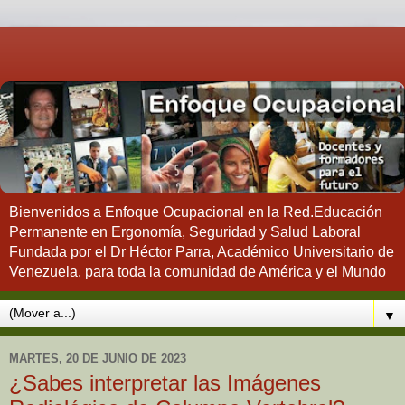
Bienvenidos a Enfoque Ocupacional en la Red.Educación
Permanente en Ergonomía, Seguridad y Salud Laboral
Fundada por el Dr Héctor Parra, Académico Universitario de
Venezuela, para toda la comunidad de América y el Mundo
▼
MARTES, 20 DE JUNIO DE 2023
¿Sabes interpretar las Imágenes