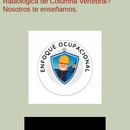
Radiológica de Columna Vertebral?
Nosotros te enseñamos.