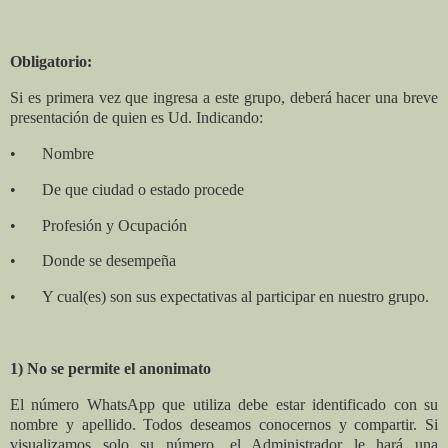
Obligatorio:
Si es primera vez que ingresa a este grupo, deberá hacer una breve
presentación de quien es Ud. Indicando:
•
Nombre
•
De que ciudad o estado procede
•
Profesión y Ocupación
•
Donde se desempeña
•
Y cual(es) son sus expectativas al participar en nuestro grupo.
1) No se permite el anonimato
El número WhatsApp que utiliza debe estar identificado con su
nombre y apellido. Todos deseamos conocernos y compartir. Si
visualizamos solo su número, el Administrador le hará una