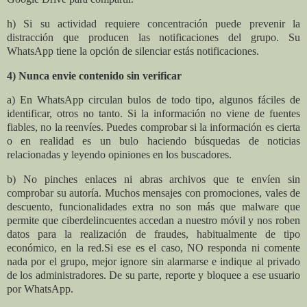
h) Si su actividad requiere concentración puede prevenir la
distracción que producen las notificaciones del grupo. Su
WhatsApp tiene la opción de silenciar estás notificaciones.
4) Nunca envie contenido sin verificar
a) En WhatsApp circulan bulos de todo tipo, algunos fáciles de
identificar, otros no tanto. Si la información no viene de fuentes
fiables, no la reenvíes. Puedes comprobar si la información es cierta
o en realidad es un bulo haciendo búsquedas de noticias
relacionadas y leyendo opiniones en los buscadores.
b) No pinches enlaces ni abras archivos que te envíen sin
comprobar su autoría. Muchos mensajes con promociones, vales de
descuento, funcionalidades extra no son más que malware que
permite que ciberdelincuentes accedan a nuestro móvil y nos roben
datos para la realización de fraudes, habitualmente de tipo
económico, en la red.
Si ese es el caso, NO responda ni comente
nada por el grupo, mejor ignore sin alarmarse e indique al privado
de los administradores. De su parte, reporte y bloquee a ese usuario
por WhatsApp.