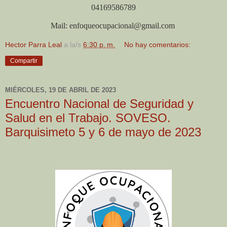
04169586789
Mail: enfoqueocupacional@gmail.com
Hector Parra Leal
a la/s
6:30 p. m.
No hay comentarios:
Compartir
MIÉRCOLES, 19 DE ABRIL DE 2023
Encuentro Nacional de Seguridad y
Salud en el Trabajo. SOVESO.
Barquisimeto 5 y 6 de mayo de 2023