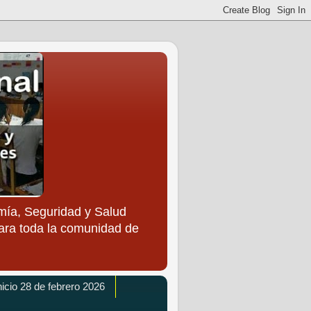
ía, Seguridad y Salud
para toda la comunidad de
icio 28 de febrero 2026