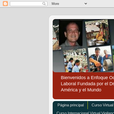
Bienvenidos a Enfoque O
Laboral Fundada por el Dr
América y el Mundo
Página principal
Curso Virtual
Curso Internacional Virtual Vigilan