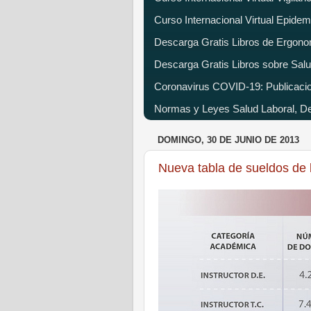
Curso Internacional Virtual Epide
Descarga Gratis Libros de Ergono
Descarga Gratis Libros sobre Salu
Coronavirus COVID-19: Publicacion
Normas y Leyes Salud Laboral, Dec
DOMINGO, 30 DE JUNIO DE 2013
Nueva tabla de sueldos de l