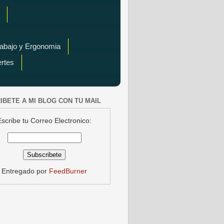
rabajo y Ergonomia
ertes
IBETE A MI BLOG CON TU MAIL
Escribe tu Correo Electronico:
Entregado por
FeedBurner