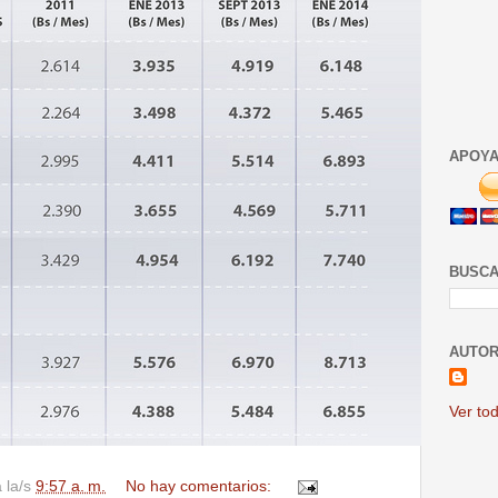
APOYA
BUSCA
AUTOR
Ver tod
a la/s
9:57 a. m.
No hay comentarios: