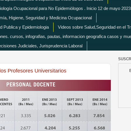
miología Ocupacional para No Epidemiólogos . Inicio 12 de mayo 2023
mía, Higiene, Seguridad y Medicina Ocupacional
d Publica y Epidemiologia
Videos sobre Salud,Seguridad en el T
es. cursos, infografias, pautas, informacion geografica casos y mu
isiones Judiciales, Jurisprudencia Laboral
SUSCR
os Profesores Universitarios