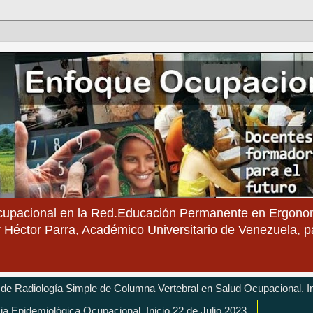
cupacional en la Red.Educación Permanente en Ergonom
 Héctor Parra, Académico Universitario de Venezuela, 
 de Radiología Simple de Columna Vertebral en Salud Ocupacional. In
cia Epidemiológica Ocupacional. Inicio 22 de Julio 2023