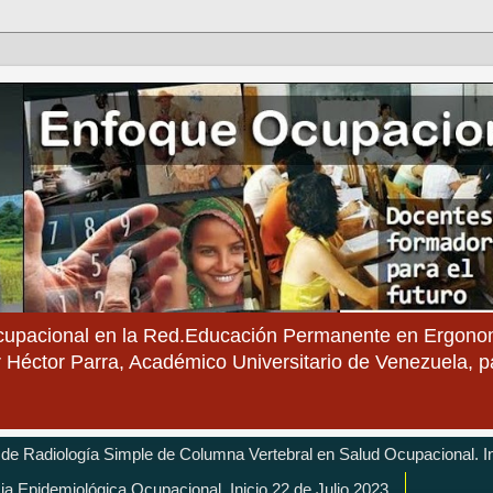
cupacional en la Red.Educación Permanente en Ergonom
 Héctor Parra, Académico Universitario de Venezuela, 
 de Radiología Simple de Columna Vertebral en Salud Ocupacional. In
cia Epidemiológica Ocupacional. Inicio 22 de Julio 2023