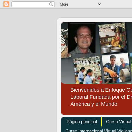
Bienvenidos a Enfoque O
Laboral Fundada por el Dr
América y el Mundo
Página principal
Curso Virtual
Curso Internacional Virtual Vigilan