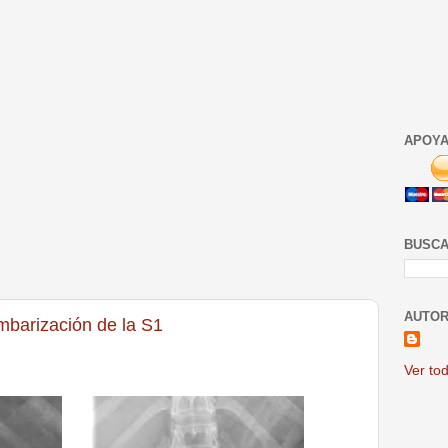
APOYA
BUSCA
AUTOR
umbarización de la S1
Ver tod