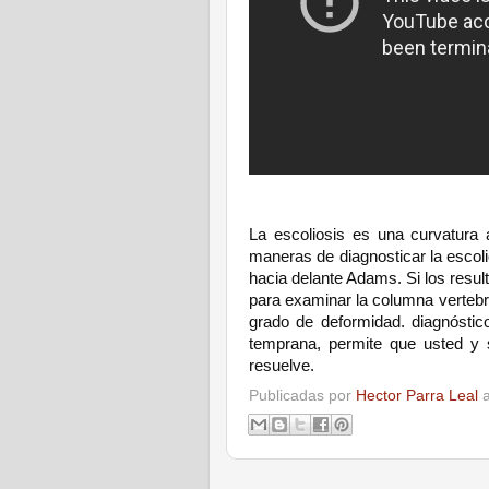
La escoliosis es una curvatura
maneras de diagnosticar la escolios
hacia delante Adams. Si los resul
para examinar la columna vertebra
grado de deformidad. diagnóstico
temprana, permite que usted y 
resuelve.
Publicadas por
Hector Parra Leal