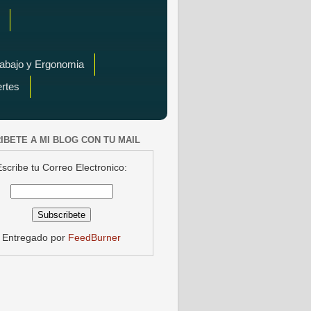
rabajo y Ergonomia
ertes
IBETE A MI BLOG CON TU MAIL
Escribe tu Correo Electronico:
Entregado por
FeedBurner