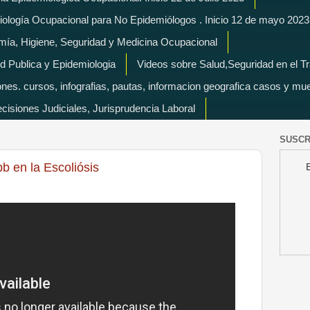
miología Ocupacional para No Epidemiólogos . Inicio 12 de mayo 2023
mía, Higiene, Seguridad y Medicina Ocupacional
d Publica y Epidemiologia
Videos sobre Salud,Seguridad en el T
es. cursos, infografias, pautas, informacion geografica casos y mu
isiones Judiciales, Jurisprudencia Laboral
SUSCR
b en la Escoliósis