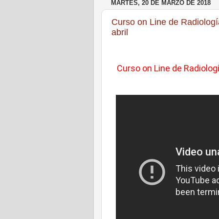
MARTES, 20 DE MARZO DE 2018
Curso on Line de Radiologí
abril
Curso on Line de Radiolog