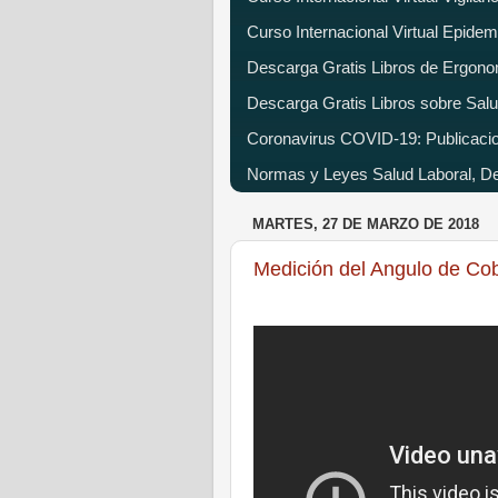
Curso Internacional Virtual Epide
Descarga Gratis Libros de Ergono
Descarga Gratis Libros sobre Salu
Coronavirus COVID-19: Publicacion
Normas y Leyes Salud Laboral, Dec
MARTES, 27 DE MARZO DE 2018
Medición del Angulo de Cob