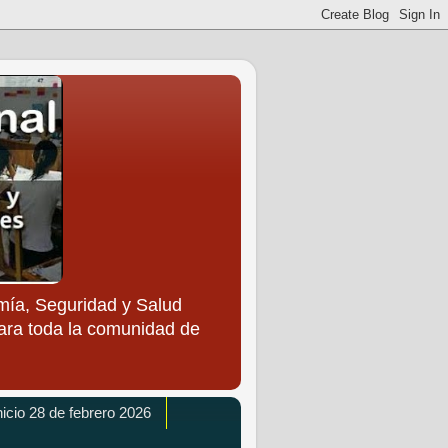
ía, Seguridad y Salud
para toda la comunidad de
icio 28 de febrero 2026