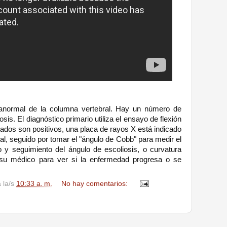
 anormal de la columna vertebral. Hay un número de 
is. El diagnóstico primario utiliza el ensayo de flexión 
tados son positivos, una placa de rayos X está indicado 
l, seguido por tomar el "ángulo de Cobb" para medir el 
 y seguimiento del ángulo de escoliosis, o curvatura 
su médico para ver si la enfermedad progresa o se 
a la/s
10:33 a. m.
No hay comentarios: