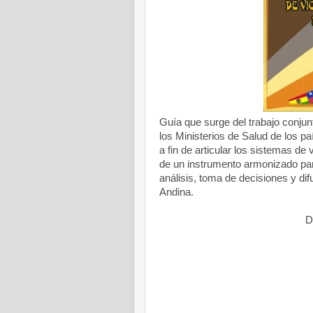
Guía que surge del trabajo conjun
los Ministerios de Salud de los 
a fin de articular los sistemas de
de un instrumento armonizado par
análisis, toma de decisiones y dif
Andina.
D