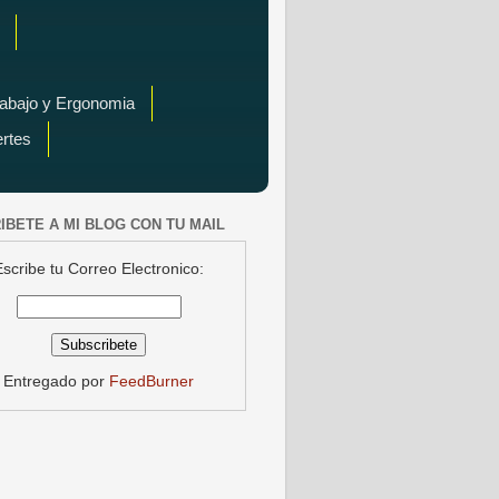
rabajo y Ergonomia
ertes
IBETE A MI BLOG CON TU MAIL
Escribe tu Correo Electronico:
Entregado por
FeedBurner