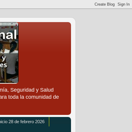
ía, Seguridad y Salud
para toda la comunidad de
icio 28 de febrero 2026