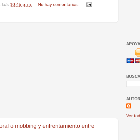
a la/s
10:45 p. m.
No hay comentarios:
APOYA
BUSCA
AUTOR
Ver tod
boral o mobbing y enfrentamiento entre