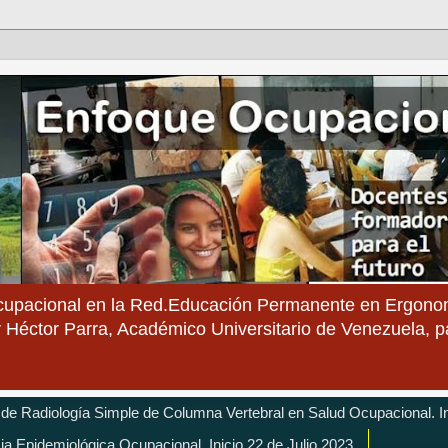
cupacional en la Red.Educación Permanente en Ergonom
 Héctor Parra, Académico Universitario de Venezuela, 
 de Radiología Simple de Columna Vertebral en Salud Ocupacional. In
cia Epidemiológica Ocupacional. Inicio 22 de Julio 2023