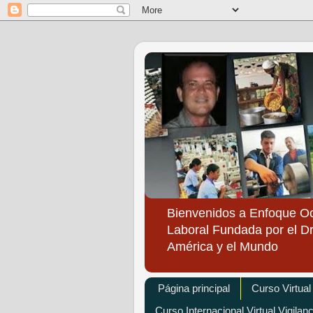
Bienvenidos a Enfoque O
Laboral Fundada por el Dr
América y el Mundo
Página principal
Curso Virtual
Curso Internacional Virtual Vigilan