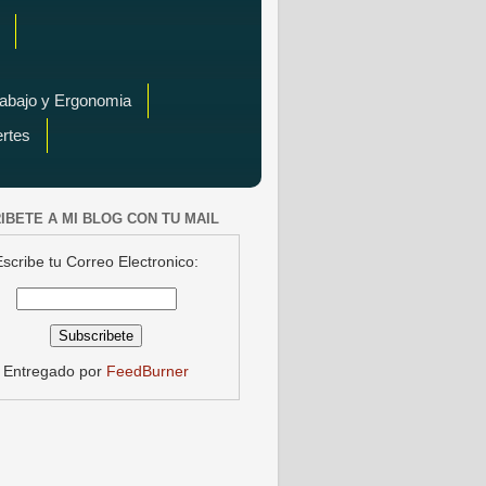
rabajo y Ergonomia
ertes
IBETE A MI BLOG CON TU MAIL
Escribe tu Correo Electronico:
Entregado por
FeedBurner