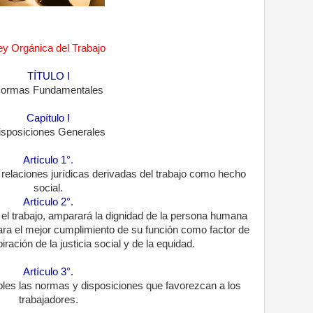
ey Orgánica del Trabajo
TÍTULO I
ormas Fundamentales
Capítulo I
isposiciones Generales
Artículo 1°
.
y relaciones jurídicas derivadas del trabajo como hecho
social.
Artículo 2°.
 el trabajo, amparará la dignidad de la persona humana
ara el mejor cumplimiento de su función como factor de
piración de la justicia social y de la equidad.
Artículo 3°.
les las normas y disposiciones que favorezcan a los
trabajadores.