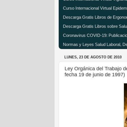
Curso Internacional Virtual Epide
Descarga Gratis Libros de Ergono
Descarga Gratis Libros sobre Salu
Coronavirus COVID-19: Publicacion
Normas y Leyes Salud Laboral, Dec
LUNES, 23 DE AGOSTO DE 2010
Ley Orgánica del Trabajo d
fecha 19 de junio de 1997)