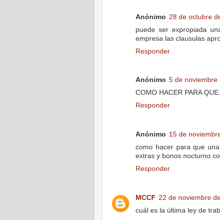
Anónimo
28 de octubre d
puede ser expropiada una
empresa las clausulas apr
Responder
Anónimo
5 de noviembre 
COMO HACER PARA QUE 
Responder
Anónimo
15 de noviembre
como hacer para que una
extras y bonos nocturno c
Responder
MCCF
22 de noviembre de
cuál es la ùltima ley de tr