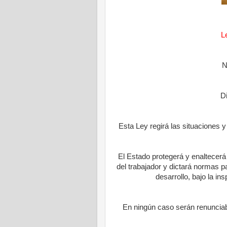
L
N
D
Esta Ley regirá las situaciones 
El Estado protegerá y enaltecerá
del trabajador y dictará normas p
desarrollo, bajo la ins
En ningún caso serán renunciab