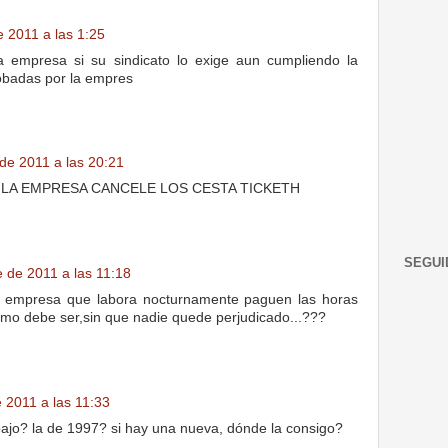
e 2011 a las 1:25
 empresa si su sindicato lo exige aun cumpliendo la
obadas por la empres
de 2011 a las 20:21
LA EMPRESA CANCELE LOS CESTA TICKETH
SEGUI
 de 2011 a las 11:18
 empresa que labora nocturnamente paguen las horas
omo debe ser,sin que nadie quede perjudicado...???
 2011 a las 11:33
abajo? la de 1997? si hay una nueva, dónde la consigo?