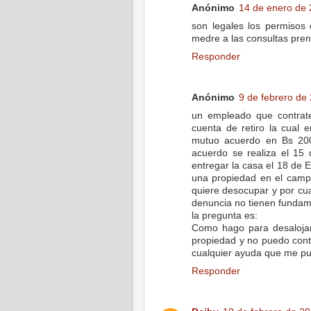
Anónimo
14 de enero de 
son legales los permisos
medre a las consultas pren
Responder
Anónimo
9 de febrero de 
un empleado que contrat
cuenta de retiro la cual
mutuo acuerdo en Bs 2000
acuerdo se realiza el 15
entregar la casa el 18 de 
una propiedad en el camp
quiere desocupar y por cua
denuncia no tienen funda
la pregunta es:
Como hago para desalojar
propiedad y no puedo cont
cualquier ayuda que me pu
Responder