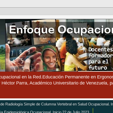
cupacional en la Red.Educación Permanente en Ergonom
 Héctor Parra, Académico Universitario de Venezuela, 
 de Radiología Simple de Columna Vertebral en Salud Ocupacional. In
cia Epidemiológica Ocupacional. Inicio 22 de Julio 2023