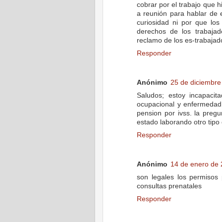
cobrar por el trabajo que 
a reunión para hablar de 
curiosidad ni por que lo
derechos de los trabajad
reclamo de los es-trabajado
Responder
Anónimo
25 de diciembre
Saludos; estoy incapacit
ocupacional y enfermedad
pension por ivss. la preg
estado laborando otro tipo 
Responder
Anónimo
14 de enero de 
son legales los permisos
consultas prenatales
Responder