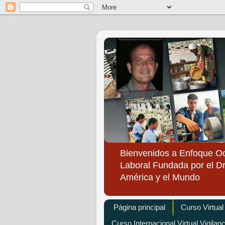
Bienvenidos a Enfoque O
Laboral Fundada por el Dr
América y el Mundo
Página principal
Curso Virtual
Curso Internacional Virtual Vigilan