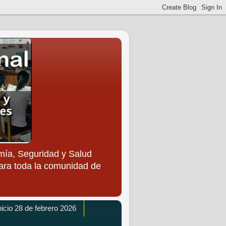
ía, Seguridad y Salud
para toda la comunidad de
icio 28 de febrero 2026