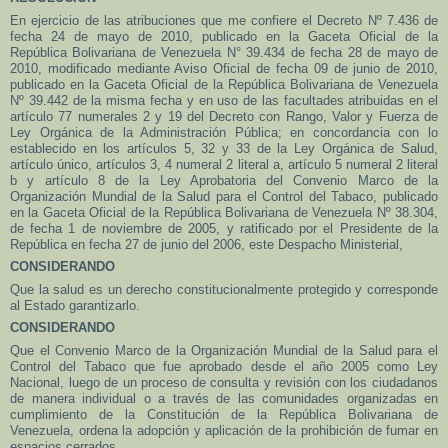
En ejercicio de las atribuciones que me confiere el Decreto Nº 7.436 de
fecha 24 de mayo de 2010, publicado en la Gaceta Oficial de la
República Bolivariana de Venezuela N° 39.434 de fecha 28 de mayo de
2010, modificado mediante Aviso Oficial de fecha 09 de junio de 2010,
publicado en la Gaceta Oficial de la República Bolivariana de Venezuela
Nº 39.442 de la misma fecha y en uso de las facultades atribuidas en el
artículo 77 numerales 2 y 19 del Decreto con Rango, Valor y Fuerza de
Ley Orgánica de la Administración Pública; en concordancia con lo
establecido en los artículos 5, 32 y 33 de la Ley Orgánica de Salud,
artículo único, artículos 3, 4 numeral 2 literal a, artículo 5 numeral 2 literal
b y artículo 8 de la Ley Aprobatoria del Convenio Marco de la
Organización Mundial de la Salud para el Control del Tabaco, publicado
en la Gaceta Oficial de la República Bolivariana de Venezuela Nº 38.304,
de fecha 1 de noviembre de 2005, y ratificado por el Presidente de la
República en fecha 27 de junio del 2006, este Despacho Ministerial,
CONSIDERANDO
Que la salud es un derecho constitucionalmente protegido y corresponde
al Estado garantizarlo.
CONSIDERANDO
Que el Convenio Marco de la Organización Mundial de la Salud para el
Control del Tabaco que fue aprobado desde el año 2005 como Ley
Nacional, luego de un proceso de consulta y revisión con los ciudadanos
de manera individual o a través de las comunidades organizadas en
cumplimiento de la Constitución de la República Bolivariana de
Venezuela, ordena la adopción y aplicación de la prohibición de fumar en
espacios cerrados.