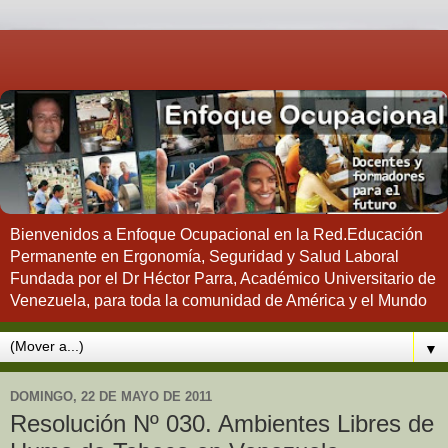
Bienvenidos a Enfoque Ocupacional en la Red.Educación
Permanente en Ergonomía, Seguridad y Salud Laboral
Fundada por el Dr Héctor Parra, Académico Universitario de
Venezuela, para toda la comunidad de América y el Mundo
▼
DOMINGO, 22 DE MAYO DE 2011
Resolución Nº 030. Ambientes Libres de