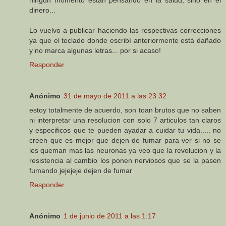
ningun momento están pensando en la salud, sino en el
dinero...
Lo vuelvo a publicar haciendo las respectivas correcciones
ya que el teclado donde escribí anteriormente está dañado
y no marca algunas letras... por si acaso!
Responder
Anónimo
31 de mayo de 2011 a las 23:32
estoy totalmente de acuerdo, son toan brutos que no saben
ni interpretar una resolucion con solo 7 articulos tan claros
y especificos que te pueden ayadar a cuidar tu vida..... no
creen que es mejor que dejen de fumar para ver si no se
les queman mas las neuronas ya veo que la revolucion y la
resistencia al cambio los ponen nerviosos que se la pasen
fumando jejejeje dejen de fumar
Responder
Anónimo
1 de junio de 2011 a las 1:17