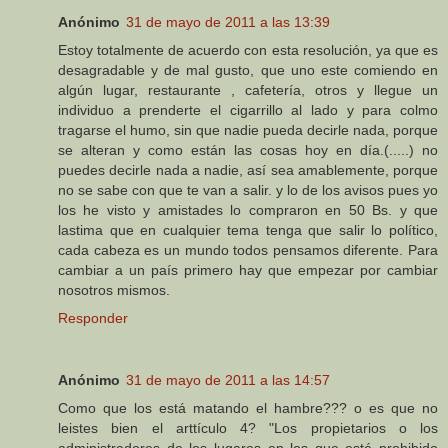
Anónimo
31 de mayo de 2011 a las 13:39
Estoy totalmente de acuerdo con esta resolución, ya que es
desagradable y de mal gusto, que uno este comiendo en
algún lugar, restaurante , cafetería, otros y llegue un
individuo a prenderte el cigarrillo al lado y para colmo
tragarse el humo, sin que nadie pueda decirle nada, porque
se alteran y como están las cosas hoy en día.(.....) no
puedes decirle nada a nadie, así sea amablemente, porque
no se sabe con que te van a salir. y lo de los avisos pues yo
los he visto y amistades lo compraron en 50 Bs. y que
lastima que en cualquier tema tenga que salir lo político,
cada cabeza es un mundo todos pensamos diferente. Para
cambiar a un país primero hay que empezar por cambiar
nosotros mismos.
Responder
Anónimo
31 de mayo de 2011 a las 14:57
Como que los está matando el hambre??? o es que no
leistes bien el arttículo 4? "Los propietarios o los