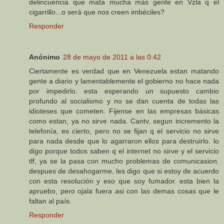
delincuencia que mata mucha más gente en Vzla q el
cigarrillo...o será que nos creen imbéciles?
Responder
Anónimo
28 de mayo de 2011 a las 0:42
Ciertamente es verdad que en Venezuela estan matando
gente a diario y lamentablemente el gobierno no hace nada
por impedirlo. esta esperando un supuesto cambio
profundo al socialismo y no se dan cuenta de todas las
idioteses que cometen. Fijense en las empresas básicas
como estan, ya no sirve nada. Cantv, segun incremento la
telefonía, es cierto, pero no se fijan q el servicio no sirve
para nada desde que lo agarraron ellos para destruirlo. lo
digo porque todos saben q el internet no sirve y el servicio
tlf, ya se la pasa con mucho problemas de comunicasion.
despues de desahogarme, les digo que si estoy de acuerdo
con esta resolución y eso que soy fumador. esta bien la
apruebo, pero ojala fuera asi con las demas cosas que le
faltan al país.
Responder