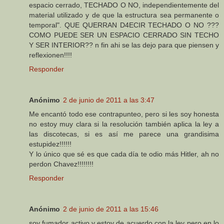
espacio cerrado, TECHADO O NO, independientemente del
material utilizado y de que la estructura sea permanente o
temporal". QUE QUERRAN D4ECIR TECHADO O NO ???
COMO PUEDE SER UN ESPACIO CERRADO SIN TECHO
Y SER INTERIOR?? n fin ahi se las dejo para que piensen y
reflexionen!!!!
Responder
Anónimo
2 de junio de 2011 a las 3:47
Me encantó todo ese contrapunteo, pero si les soy honesta
no estoy muy clara si la resolución también aplica la ley a
las discotecas, si es así me parece una grandisima
estupidez!!!!!!
Y lo único que sé es que cada día te odio más Hitler, ah no
perdon Chavez!!!!!!!!
Responder
Anónimo
2 de junio de 2011 a las 15:46
soy fumador activo y estoy de acuerdo con la ley pero en lo