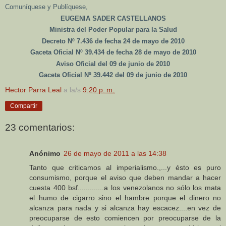
Comuníquese y Publíquese,
EUGENIA SADER CASTELLANOS
Ministra del Poder Popular para la Salud
Decreto Nº 7.436 de fecha 24 de mayo de 2010
Gaceta Oficial Nº 39.434 de fecha 28 de mayo de 2010
Aviso Oficial del 09 de junio de 2010
Gaceta Oficial Nº 39.442 del 09 de junio de 2010
Hector Parra Leal
a la/s
9:20 p. m.
Compartir
23 comentarios:
Anónimo
26 de mayo de 2011 a las 14:38
Tanto que criticamos al imperialismo.,...y ésto es puro
consumismo, porque el aviso que deben mandar a hacer
cuesta 400 bsf.............a los venezolanos no sólo los mata
el humo de cigarro sino el hambre porque el dinero no
alcanza para nada y si alcanza hay escacez....en vez de
preocuparse de esto comiencen por preocuparse de la