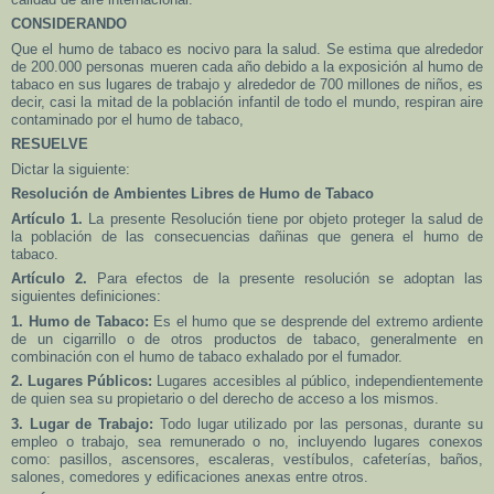
CONSIDERANDO
Que el humo de tabaco es nocivo para la salud. Se estima que alrededor
de 200.000 personas mueren cada año debido a la exposición al humo de
tabaco en sus lugares de trabajo y alrededor de 700 millones de niños, es
decir, casi la mitad de la población infantil de todo el mundo, respiran aire
contaminado por el humo de tabaco,
RESUELVE
Dictar la siguiente:
Resolución de Ambientes Libres de Humo de Tabaco
Artículo 1.
La presente Resolución tiene por objeto proteger la salud de
la población de las consecuencias dañinas que genera el humo de
tabaco.
Artículo 2.
Para efectos de la presente resolución se adoptan las
siguientes definiciones:
1. Humo de Tabaco:
Es el humo que se desprende del extremo ardiente
de un cigarrillo o de otros productos de tabaco, generalmente en
combinación con el humo de tabaco exhalado por el fumador.
2. Lugares Públicos:
Lugares accesibles al público, independientemente
de quien sea su propietario o del derecho de acceso a los mismos.
3. Lugar de Trabajo:
Todo lugar utilizado por las personas, durante su
empleo o trabajo, sea remunerado o no, incluyendo lugares conexos
como: pasillos, ascensores, escaleras, vestíbulos, cafeterías, baños,
salones, comedores y edificaciones anexas entre otros.