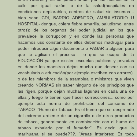
calle por igual razón; o de la salud(hospitales en
condiciones deplorables, centros de salud sin insumos -
bien sean CDI, BARRIO ADENTRO, AMBULATORIO U
HOSPITAL- dengue, cólera fiebre amarilla, paludismo, entre
otros); de los órganos del poder judicial en los que
prevalece la corrupción y en donde las personas que
hacemos uso constante de ellos debemos madrugar para
poder introducir algún documento o PAGAR a alguien para
que te agilicen el proceso.... o que se ocupe de la
EDUCACIÓN ya que existen escuelas publicas y privadas
en donde los maestros dejan mucho que desear con su
vocabulario o educación(por ejemplo escriben con errores).
o de los miembros de la asamblea o ministros que viven
creando NORMAS sin saber ninguno de los principios que
las rigen, porque dejan muchas lagunas en cada una de
ellas y luego le tienen que hacer correcciones... como por
ejemplo esta norma de prohibición del consumo de
TABACO: "Humo de Tabaco: Es el humo que se desprende
del extremo ardiente de un cigarrillo o de otros productos
de tabaco, generalmente en combinación con el humo de
tabaco exhalado por el fumador". Es decir, que la
marihuana si se puede???. "Áreas Interiores: Es todo