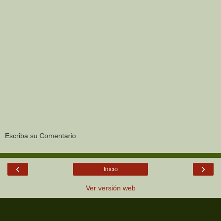
Escriba su Comentario
‹
›
Inicio
Ver versión web