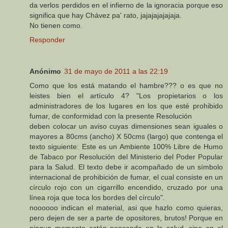
da verlos perdidos en el infierno de la ignoracia porque eso
significa que hay Chávez pa' rato, jajajajajajaja.
No tienen como.
Responder
Anónimo
31 de mayo de 2011 a las 22:19
Como que los está matando el hambre??? o es que no
leistes bien el artículo 4? "Los propietarios o los
administradores de los lugares en los que esté prohibido
fumar, de conformidad con la presente Resolución
deben colocar un aviso cuyas dimensiones sean iguales o
mayores a 80cms (ancho) X 50cms (largo) que contenga el
texto siguiente: Este es un Ambiente 100% Libre de Humo
de Tabaco por Resolución del Ministerio del Poder Popular
para la Salud. El texto debe ir acompañado de un símbolo
internacional de prohibición de fumar, el cual consiste en un
círculo rojo con un cigarrillo encendido, cruzado por una
línea roja que toca los bordes del círculo".
noooooo indican el material, asi que hazlo como quieras,
pero dejen de ser a parte de opositores, brutos! Porque en