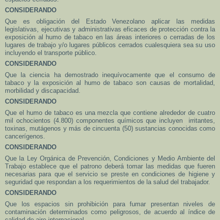
CONSIDERANDO
Que es obligación del Estado Venezolano aplicar las medidas
legislativas, ejecutivas y administrativas eficaces de protección contra la
exposición al humo de tabaco en las áreas interiores o cerradas de los
lugares de trabajo y/o lugares públicos cerrados cualesquiera sea su uso
incluyendo el transporte público.
CONSIDERANDO
Que la ciencia ha demostrado inequívocamente que el consumo de
tabaco y la exposición al humo de tabaco son causas de mortalidad,
morbilidad y discapacidad.
CONSIDERANDO
Que el humo de tabaco es una mezcla que contiene alrededor de cuatro
mil ochocientos (4.800) componentes químicos que incluyen irritantes,
toxinas, mutágenos y más de cincuenta (50) sustancias conocidas como
cancerígenos.
CONSIDERANDO
Que la Ley Orgánica de Prevención, Condiciones y Medio Ambiente del
Trabajo establece que el patrono deberá tomar las medidas que fueren
necesarias para que el servicio se preste en condiciones de higiene y
seguridad que respondan a los requerimientos de la salud del trabajador.
CONSIDERANDO
Que los espacios sin prohibición para fumar presentan niveles de
contaminación determinados como peligrosos, de acuerdo al índice de
calidad de aire internacional.