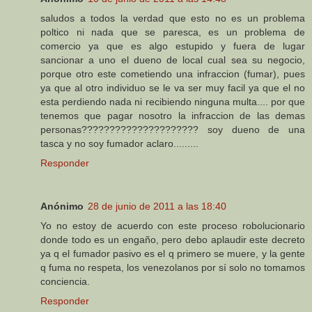
saludos a todos la verdad que esto no es un problema
poltico ni nada que se paresca, es un problema de
comercio ya que es algo estupido y fuera de lugar
sancionar a uno el dueno de local cual sea su negocio,
porque otro este cometiendo una infraccion (fumar), pues
ya que al otro individuo se le va ser muy facil ya que el no
esta perdiendo nada ni recibiendo ninguna multa.... por que
tenemos que pagar nosotro la infraccion de las demas
personas????????????????????? soy dueno de una
tasca y no soy fumador aclaro.........
Responder
Anónimo
28 de junio de 2011 a las 18:40
Yo no estoy de acuerdo con este proceso robolucionario
donde todo es un engaño, pero debo aplaudir este decreto
ya q el fumador pasivo es el q primero se muere, y la gente
q fuma no respeta, los venezolanos por sí solo no tomamos
conciencia.
Responder