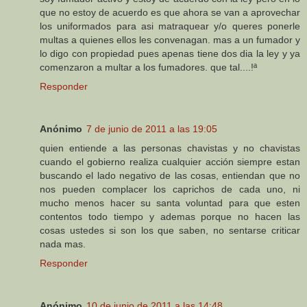
que no estoy de acuerdo es que ahora se van a aprovechar
los uniformados para asi matraquear y/o queres ponerle
multas a quienes ellos les convenagan. mas a un fumador y
lo digo con propiedad pues apenas tiene dos dia la ley y ya
comenzaron a multar a los fumadores. que tal....!ª
Responder
Anónimo
7 de junio de 2011 a las 19:05
quien entiende a las personas chavistas y no chavistas
cuando el gobierno realiza cualquier acción siempre estan
buscando el lado negativo de las cosas, entiendan que no
nos pueden complacer los caprichos de cada uno, ni
mucho menos hacer su santa voluntad para que esten
contentos todo tiempo y ademas porque no hacen las
cosas ustedes si son los que saben, no sentarse criticar
nada mas.
Responder
Anónimo
10 de junio de 2011 a las 14:48