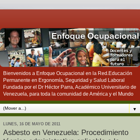
Bienvenidos a Enfoque Ocupacional en la Red.Educación
Permanente en Ergonomía, Seguridad y Salud Laboral
Fundada por el Dr Héctor Parra, Académico Universitario de
Venezuela, para toda la comunidad de América y el Mundo
▼
LUNES, 16 DE MAYO DE 2011
Asbesto en Venezuela: Procedimiento