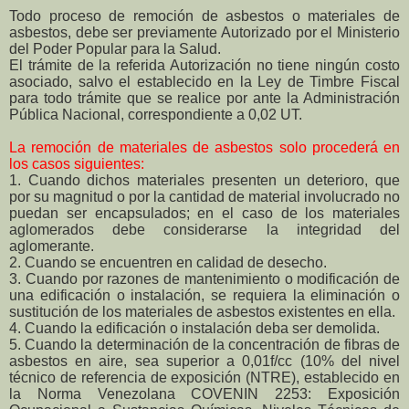
Todo proceso de remoción de asbestos o materiales de
asbestos, debe ser previamente Autorizado por el Ministerio
del Poder Popular para la Salud.
El trámite de la referida Autorización no tiene ningún costo
asociado, salvo el establecido en la Ley de Timbre Fiscal
para todo trámite que se realice por ante la Administración
Pública Nacional, correspondiente a 0,02 UT.
La remoción de materiales de asbestos solo procederá en
los casos siguientes:
1. Cuando dichos materiales presenten un deterioro, que
por su magnitud o por la cantidad de
material involucrado no
puedan ser encapsulados; en el caso de los materiales
aglomerados
debe considerarse la integridad del
aglomerante.
2. Cuando se encuentren en calidad de desecho.
3. Cuando por razones de mantenimiento o modificación de
una edificación o instalación, se
requiera la eliminación o
sustitución de los materiales de asbestos existentes en ella.
4. Cuando la edificación o instalación deba ser demolida.
5. Cuando la determinación de la concentración de fibras de
asbestos en aire, sea superior a
0,01f/cc (10% del nivel
técnico de referencia de exposición (NTRE), establecido en
la Norma
Venezolana COVENIN 2253: Exposición