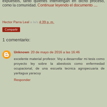
expuestos, tanto quienes intervengan en dicho
proceso,
como la comunidad.
Continuar leyendo el documento ....
Hector Parra Leal
a la/s
4:39 p. m.
Compartir
1 comentario:
Unknown
20 de mayo de 2016 a las 16:46
excelente material profesor. Voy a desarrollar mi tesis como
proyecto ley sobre la abestosis como enfermedad
ocupacional, de una escuela tecnica agropecuaria de
yaritagua yaracuy
Responder