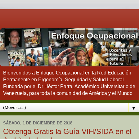
Bienvenidos a Enfoque Ocupacional en la Red.Educación
Permanente en Ergonomía, Seguridad y Salud Laboral
Fundada por el Dr Héctor Parra, Académico Universitario de
Venezuela, para toda la comunidad de América y el Mundo
▼
SÁBADO, 1 DE DICIEMBRE DE 2018
Obtenga Gratis la Guía VIH/SIDA en el